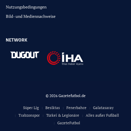
Nutzungsbedingungen
Bild- und Mediennachweise
NETWORK
© 2026 Gazetefutbol.de
Süper Lig
Besiktas
Fenerbahce
Galatasaray
Trabzonspor
Türkei & Legionäre
Alles außer Fußball
GazeteFutbol