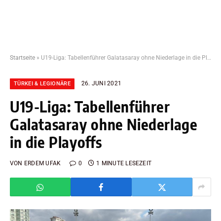
Startseite
»
U19-Liga: Tabellenführer Galatasaray ohne Niederlage in die Playoffs
26. JUNI 2021
TÜRKEI & LEGIONÄRE
U19-Liga: Tabellenführer
Galatasaray ohne Niederlage
in die Playoffs
VON
ERDEM UFAK
0
1 MINUTE LESEZEIT