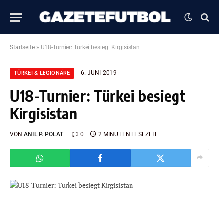
Startseite
»
U18-Turnier: Türkei besiegt Kirgisistan
6. JUNI 2019
TÜRKEI & LEGIONÄRE
U18-Turnier: Türkei besiegt
Kirgisistan
VON
ANIL P. POLAT
0
2 MINUTEN LESEZEIT