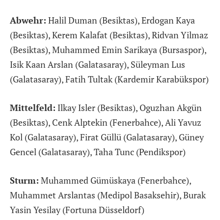
Abwehr:
Halil Duman (Besiktas), Erdogan Kaya
(Besiktas), Kerem Kalafat
(Besiktas), Ridvan Yilmaz
(Besiktas), Muhammed Emin Sarikaya (Bursaspor),
Isik Kaan Arslan (Galatasaray), Süleyman Lus
(Galatasaray), Fatih Tultak (Kardemir Karabükspor)
Mittelfeld:
Ilkay Isler (Besiktas), Oguzhan Akgün
(Besiktas), Cenk Alptekin (Fenerbahce), Ali Yavuz
Kol (Galatasaray), Firat Güllü (Galatasaray), Güney
Gencel (Galatasaray), Taha Tunc (Pendikspor)
Sturm:
Muhammed Gümüskaya (Fenerbahce),
Muhammet Arslantas (Medipol Basaksehir), Burak
Yasin Yesilay (Fortuna Düsseldorf)