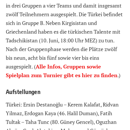
in drei Gruppen a vier Teams und damit insgesamt
zwölf Teilnehmern ausgespielt. Die Türkei befindet
sich in Gruppe B. Neben Kirgisistan und
Griechenland haben es die türkischen Talente mit
Tadschikistan (10. Juni, 18:00 Uhr MEZ) zu tun.
Nach der Gruppenphase werden die Plätze zwölf
bis neun, acht bis fünf sowie vier bis eins
ausgespielt. (
Alle Infos, Gruppen sowie
Spielplan zum Turnier gibt es hier zu finden
.)
Aufstellungen
Türkei: Ersin Destanoğlu – Kerem Kalafat, Ridvan
Yilmaz, Erdogan Kaya (46. Halil Duman), Fatih
Tultak – Taha Tunc (80. Güney Gencel), Oguzhan