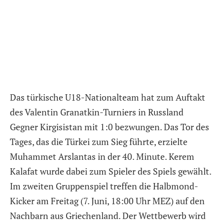
Das türkische U18-Nationalteam hat zum Auftakt
des Valentin Granatkin-Turniers in Russland
Gegner Kirgisistan mit 1:0 bezwungen. Das Tor des
Tages, das die Türkei zum Sieg führte, erzielte
Muhammet Arslantas in der 40. Minute. Kerem
Kalafat wurde dabei zum Spieler des Spiels gewählt.
Im zweiten Gruppenspiel treffen die Halbmond-
Kicker am Freitag (7. Juni, 18:00 Uhr MEZ) auf den
Nachbarn aus Griechenland. Der Wettbewerb wird