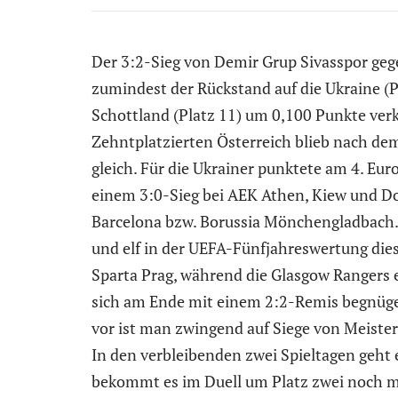
Der 3:2-Sieg von Demir Grup Sivasspor geg
zumindest der Rückstand auf die Ukraine (P
Schottland (Platz 11) um 0,100 Punkte ver
Zehntplatzierten Österreich blieb nach de
gleich. Für die Ukrainer punktete am 4. Eur
einem 3:0-Sieg bei AEK Athen, Kiew und D
Barcelona bzw. Borussia Mönchengladbach. 
und elf in der UEFA-Fünfjahreswertung diese
Sparta Prag, während die Glasgow Rangers e
sich am Ende mit einem 2:2-Remis begnügen
vor ist man zwingend auf Siege von Meiste
In den verbleibenden zwei Spieltagen geht e
bekommt es im Duell um Platz zwei noch mit