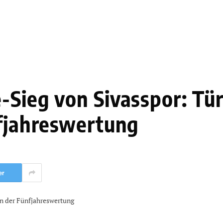
-Sieg von Sivasspor: Tür
nfjahreswertung
er