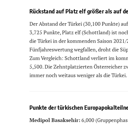
Rückstand auf Platz elf größer als auf d
Der Abstand der Türkei (30,100 Punkte) auf
3,725 Punkte, Platz elf (Schottland) ist no
die Türkei in der kommenden Saison 2021/2
Fünfjahreswertung wegfallen, droht die Süpe
Zum Vergleich: Schottland verliert im kom
5,500. Die Zehntplatzierten Österreicher 
immer noch weitaus weniger als die Türkei.
Punkte der türkischen Europapokalteilne
Medipol Basaksehir:
6,000 (Gruppenphas