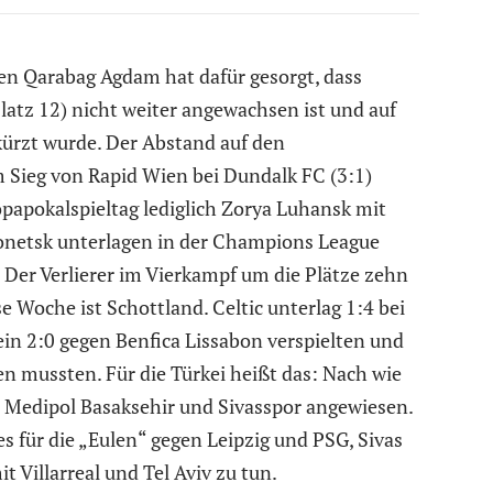
en Qarabag Agdam hat dafür gesorgt, dass
latz 12) nicht weiter angewachsen ist und auf
kürzt wurde. Der Abstand auf den
m Sieg von Rapid Wien bei Dundalk FC (3:1)
opapokalspieltag lediglich Zorya Luhansk mit
onetsk unterlagen in der Champions League
Der Verlierer im Vierkampf um die Plätze zehn
 Woche ist Schottland. Celtic unterlag 1:4 bei
in 2:0 gegen Benfica Lissabon verspielten und
 mussten. Für die Türkei heißt das: Nach wie
r Medipol Basaksehir und Sivasspor angewiesen.
s für die „Eulen“ gegen Leipzig und PSG, Sivas
 Villarreal und Tel Aviv zu tun.