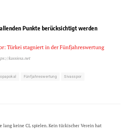
fallenden Punkte berücksichtigt werden
ps://kassiesa.net
ropapokal
Fünfjahreswertung
Sivasspor
le lang keine CL spielen. Kein türkischer Verein hat