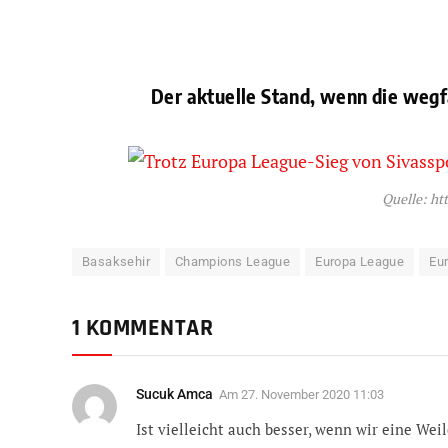
Der aktuelle Stand, wenn die weg
Quelle: htt
Basaksehir
Champions League
Europa League
Eu
1 KOMMENTAR
Sucuk Amca
Am
27. November 2020 11:03
Ist vielleicht auch besser, wenn wir eine Wei