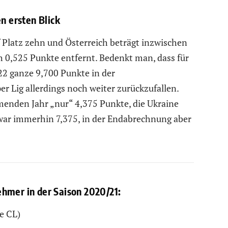
en ersten Blick
 Platz zehn und Österreich beträgt inzwischen
ch 0,525 Punkte entfernt. Bedenkt man, dass für
2 ganze 9,700 Punkte in der
r Lig allerdings noch weiter zurückzufallen.
menden Jahr „nur“ 4,375 Punkte, die Ukraine
zwar immerhin 7,375, in der Endabrechnung aber
hmer in der Saison 2020/21:
e CL)