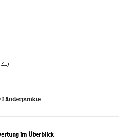
 EL)
100 Länderpunkte
ertung im Überblick