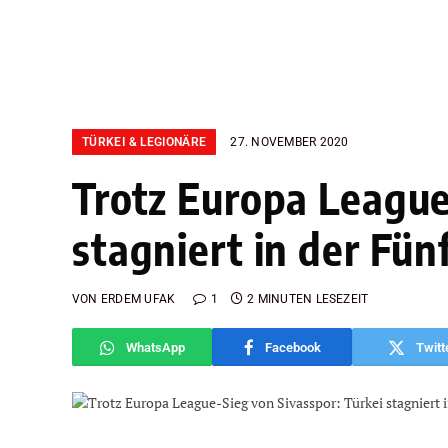
TÜRKEI & LEGIONÄRE
27. NOVEMBER 2020
Trotz Europa League
stagniert in der Fü
VON
ERDEM UFAK
1
2 MINUTEN LESEZEIT
WhatsApp
Facebook
Twitt