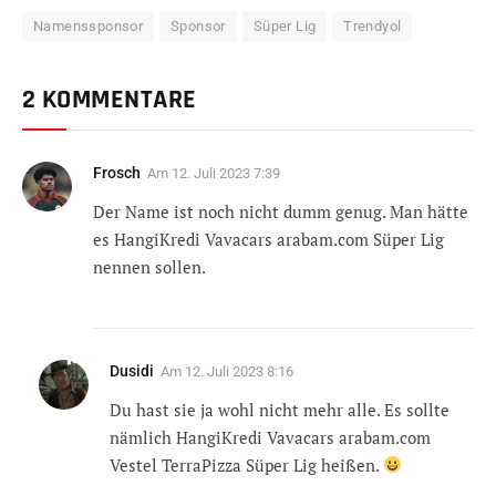
Namenssponsor
Sponsor
Süper Lig
Trendyol
2 KOMMENTARE
Frosch
Am
12. Juli 2023 7:39
Der Name ist noch nicht dumm genug. Man hätte
es HangiKredi Vavacars arabam.com Süper Lig
nennen sollen.
Dusidi
Am
12. Juli 2023 8:16
Du hast sie ja wohl nicht mehr alle. Es sollte
nämlich HangiKredi Vavacars arabam.com
Vestel TerraPizza Süper Lig heißen.