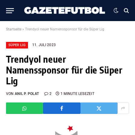
Startseite
»
Trendyol neuer Namenssponsor für die Süper Lig
11. JULI 2023
SÜPER LIG
Trendyol neuer
Namenssponsor für die Süper
Lig
VON
ANIL P. POLAT
2
1 MINUTE LESEZEIT