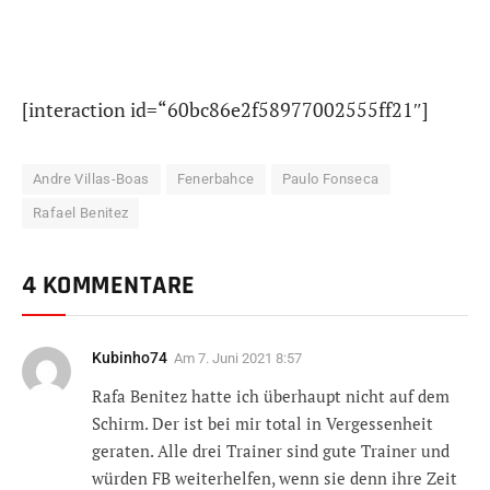
[interaction id=“60bc86e2f58977002555ff21″]
Andre Villas-Boas
Fenerbahce
Paulo Fonseca
Rafael Benitez
4 KOMMENTARE
Kubinho74
Am
7. Juni 2021 8:57
Rafa Benitez hatte ich überhaupt nicht auf dem
Schirm. Der ist bei mir total in Vergessenheit
geraten. Alle drei Trainer sind gute Trainer und
würden FB weiterhelfen, wenn sie denn ihre Zeit