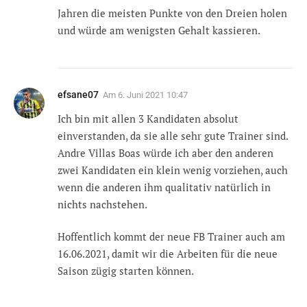
Jahren die meisten Punkte von den Dreien holen
und würde am wenigsten Gehalt kassieren.
efsane07
Am
6. Juni 2021 10:47
Ich bin mit allen 3 Kandidaten absolut
einverstanden, da sie alle sehr gute Trainer sind.
Andre Villas Boas würde ich aber den anderen
zwei Kandidaten ein klein wenig vorziehen, auch
wenn die anderen ihm qualitativ natürlich in
nichts nachstehen.
Hoffentlich kommt der neue FB Trainer auch am
16.06.2021, damit wir die Arbeiten für die neue
Saison zügig starten können.