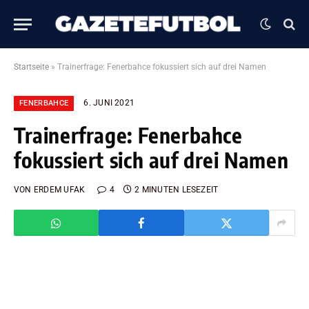
Startseite
»
Trainerfrage: Fenerbahce fokussiert sich auf drei Namen
6. JUNI 2021
FENERBAHCE
Trainerfrage: Fenerbahce
fokussiert sich auf drei Namen
VON
ERDEM UFAK
4
2 MINUTEN LESEZEIT