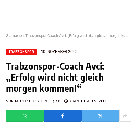
Startseite
»
Trabzonspor-Coach Avci: „Erfolg wird nicht gleich morgen kommen!“
10. NOVEMBER 2020
TRABZONSPOR
Trabzonspor-Coach Avci:
„Erfolg wird nicht gleich
morgen kommen!“
VON
M. CIHAD KÖKTEN
0
3 MINUTEN LESEZEIT