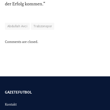
der Erfolg kommen.“
Abdullah Avci
Trabzonspor
Comments are closed.
GAZETEFUTBOL
Kontakt