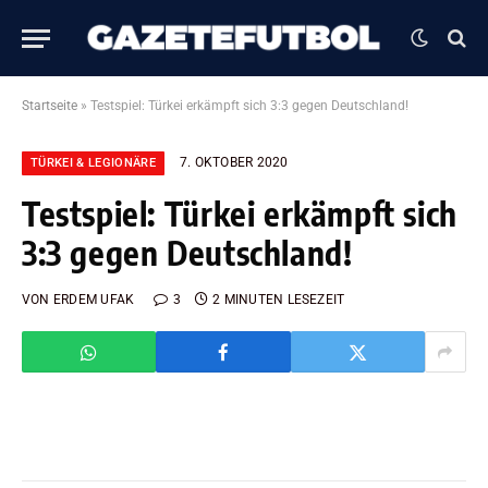
Startseite
»
Testspiel: Türkei erkämpft sich 3:3 gegen Deutschland!
7. OKTOBER 2020
TÜRKEI & LEGIONÄRE
Testspiel: Türkei erkämpft sich
3:3 gegen Deutschland!
VON
ERDEM UFAK
3
2 MINUTEN LESEZEIT