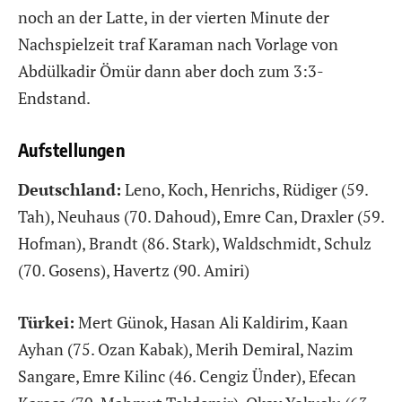
noch an der Latte, in der vierten Minute der
Nachspielzeit traf Karaman nach Vorlage von
Abdülkadir Ömür dann aber doch zum 3:3-
Endstand.
Aufstellungen
Deutschland:
Leno, Koch, Henrichs, Rüdiger (59.
Tah), Neuhaus (70. Dahoud), Emre Can, Draxler (59.
Hofman), Brandt (86. Stark), Waldschmidt, Schulz
(70. Gosens), Havertz (90. Amiri)
Türkei:
Mert Günok, Hasan Ali Kaldirim, Kaan
Ayhan (75. Ozan Kabak), Merih Demiral, Nazim
Sangare, Emre Kilinc (46. Cengiz Ünder), Efecan