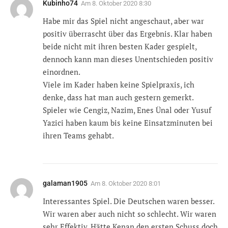
Kubinho74
Am
8. Oktober 2020 8:30
Habe mir das Spiel nicht angeschaut, aber war
positiv überrascht über das Ergebnis. Klar haben
beide nicht mit ihren besten Kader gespielt,
dennoch kann man dieses Unentschieden positiv
einordnen.
Viele im Kader haben keine Spielpraxis, ich
denke, dass hat man auch gestern gemerkt.
Spieler wie Cengiz, Nazim, Enes Ünal oder Yusuf
Yazici haben kaum bis keine Einsatzminuten bei
ihren Teams gehabt.
galaman1905
Am
8. Oktober 2020 8:01
Interessantes Spiel. Die Deutschen waren besser.
Wir waren aber auch nicht so schlecht. Wir waren
sehr Effektiv. Hätte Kenan den ersten Schuss doch