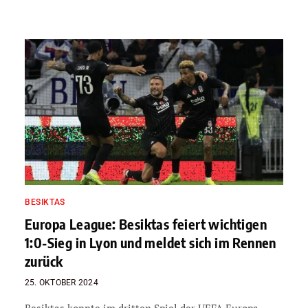
BESIKTAS
Europa League: Besiktas feiert wichtigen
1:0-Sieg in Lyon und meldet sich im Rennen
zurück
25. OKTOBER 2024
Besiktas konnte im dritten Spiel der UEFA Europa