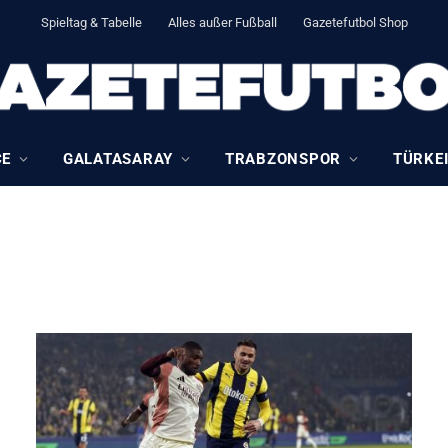
Spieltag & Tabelle
Alles außer Fußball
Gazetefutbol Shop
CE
GALATASARAY
TRABZONSPOR
TÜRKEI