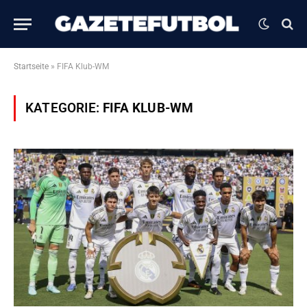
Startseite
»
FIFA Klub-WM
KATEGORIE:
FIFA KLUB-WM