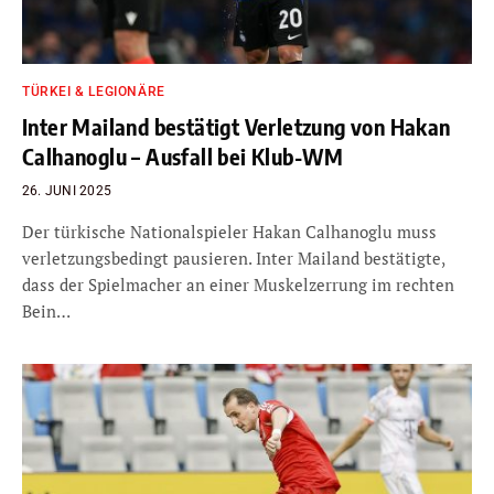
TÜRKEI & LEGIONÄRE
Inter Mailand bestätigt Verletzung von Hakan
Calhanoglu – Ausfall bei Klub-WM
26. JUNI 2025
Der türkische Nationalspieler Hakan Calhanoglu muss
verletzungsbedingt pausieren. Inter Mailand bestätigte,
dass der Spielmacher an einer Muskelzerrung im rechten
Bein…