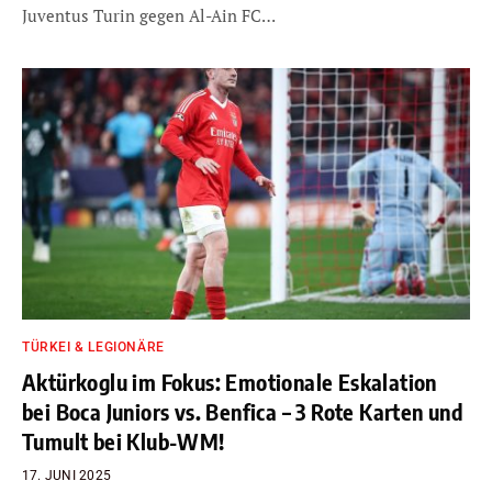
Juventus Turin gegen Al-Ain FC…
TÜRKEI & LEGIONÄRE
Aktürkoglu im Fokus: Emotionale Eskalation
bei Boca Juniors vs. Benfica – 3 Rote Karten und
Tumult bei Klub-WM!
17. JUNI 2025