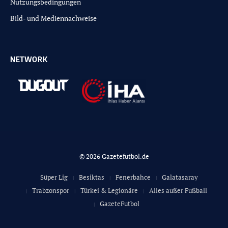
Nutzungsbedingungen
Bild- und Mediennachweise
NETWORK
© 2026 Gazetefutbol.de
Süper Lig
Besiktas
Fenerbahce
Galatasaray
Trabzonspor
Türkei & Legionäre
Alles außer Fußball
GazeteFutbol