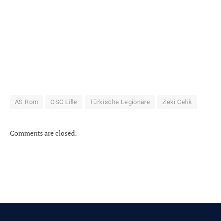
AS Rom
OSC Lille
Türkische Legionäre
Zeki Celik
Comments are closed.