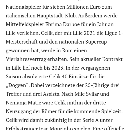
Nationalspieler für sieben Millionen Euro zum
italienischen Hauptstadt-Klub. Außerdem werde
Mittelfeldspieler Ebrima Darboe für ein Jahr an
Lille verliehen. Celik, der mit Lille 2021 die Ligue 1-
Meisterschaft und den nationalen Supercup
gewonnen hat, werde in Rom einen
Vierjahresvertrag erhalten. Sein aktueller Kontrakt
in Lille lief noch bis 2023. In der vergangenen
Saison absolvierte Celik 40 Einsätze für die
„Doggen“. Dabei verzeichnete der 25-Jährige drei
Treffer und drei Assists. Nach Mile Svilar und
Nemanja Matic wäre Celik mithin der dritte
Neuzugang der Römer für die kommende Spielzeit.
Celik wird damit zukünftig in der Serie A unter
Erfolgstrainer Jose Mourinho spielen. Eine offizielle