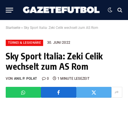
Startseite
»
Sky Sport Italia: Zeki Celik wechselt zum AS Rom
30. JUNI 2022
TÜRKEI & LEGIONÄRE
Sky Sport Italia: Zeki Celik
wechselt zum AS Rom
VON
ANIL P. POLAT
0
1 MINUTE LESEZEIT