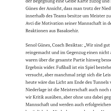
der Begegnung eine Gelbe Karte zuzog und 
Günes der Ansicht, dass man trotz der Nied
innerhalb des Teams besitze um Meister z
Avci die Motivation seiner Mannschaft in d
Reaktionen aus Basaksehir.
Senol Günes, Coach Besiktas: „Wir sind gut
reingemacht und im Gegenzug einen nicht 
waren über die gesamte Partie hinweg besser
Ergebnis wider. Fußball ist ein Spiel besteh
versucht, aber manchmal zeigt sich die Lei
heute wäre das Licht am Ende des Tunnels v
Niederlage ist die Meisterschaft auch noch 
wir Kritik ausüben, aber ohne uns dabei geg
Mannschaft und werden auch erfolgreichere 