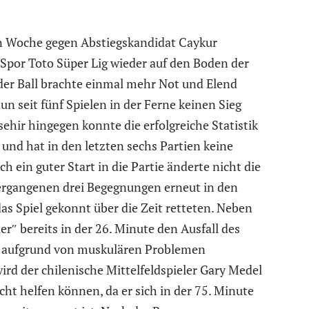
 Woche gegen Abstiegskandidat Caykur
r Spor Toto Süper Lig wieder auf den Boden der
er Ball brachte einmal mehr Not und Elend
un seit fünf Spielen in der Ferne keinen Sieg
hir hingegen konnte die erfolgreiche Statistik
nd hat in den letzten sechs Partien keine
 ein guter Start in die Partie änderte nicht die
vergangenen drei Begegnungen erneut in den
s Spiel gekonnt über die Zeit retteten. Neben
r″ bereits in der 26. Minute den Ausfall des
r aufgrund von muskulären Problemen
d der chilenische Mittelfeldspieler Gary Medel
ht helfen können, da er sich in der 75. Minute