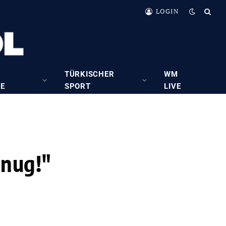
LOGIN
TÜRKISCHER
WM
RE
SPORT
LIVE
enug!″