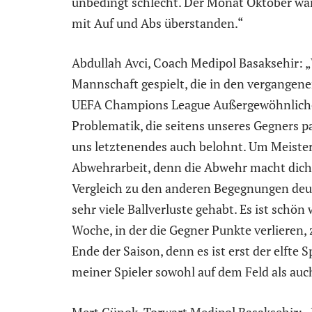
unbedingt schlecht. Der Monat Oktober war 
mit Auf und Abs überstanden.“
Abdullah Avci, Coach Medipol Basaksehir: „
Mannschaft gespielt, die in den vergangene
UEFA Champions League Außergewöhnliches 
Problematik, die seitens unseres Gegners p
uns letztenendes auch belohnt. Um Meister
Abwehrarbeit, denn die Abwehr macht dich 
Vergleich zu den anderen Begegnungen deut
sehr viele Ballverluste gehabt. Es ist schön
Woche, in der die Gegner Punkte verlieren,
Ende der Saison, denn es ist erst der elfte 
meiner Spieler sowohl auf dem Feld als auch