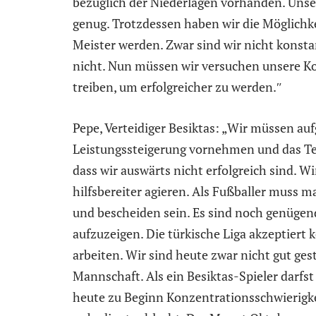
bezüglich der Niederlagen vorhanden. Unser
genug. Trotzdessen haben wir die Möglichk
Meister werden. Zwar sind wir nicht konsta
nicht. Nun müssen wir versuchen unsere Ko
treiben, um erfolgreicher zu werden.″
Pepe, Verteidiger Besiktas: „Wir müssen au
Leistungssteigerung vornehmen und das T
dass wir auswärts nicht erfolgreich sind. W
hilfsbereiter agieren. Als Fußballer muss 
und bescheiden sein. Es sind noch genügen
aufzuzeigen. Die türkische Liga akzeptiert
arbeiten. Wir sind heute zwar nicht gut ges
Mannschaft. Als ein Besiktas-Spieler darfst
heute zu Beginn Konzentrationsschwierigkei