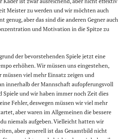
 Kader ist zwar ausreichend, aber nicht effektiv
eit Meister zu werden und wir möchten auch
nt genug, aber das sind die anderen Gegner auch
nzentration und Motivation in die Spitze zu
fgrund der bevorstehenden Spiele jetzt eine
empo erhöhen. Wir müssen uns eingestehen,
ir müssen viel mehr Einsatz zeigen und
man innerhalb der Mannschaft aufopferungsvoll
d Spiele und wir haben immer noch Zeit dies
 keine Fehler, deswegen müssen wir viel mehr
tartet, aber waren im Allgemeinen die bessere
 du niemals aufgeben. Vielleicht hatten wir
ten, aber generell ist das Gesamtbild nicht