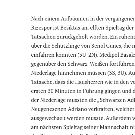
Nach einem Aufbäumen in der vergangenen
Rizespor ist Besiktas am elften Spieltag de
Tatsachen zurückgeholt worden. Ein ruhend
über die Schützlinge von Senol Günes, die n
einfahren konnten (3U-2N). Medipol Basakse
gegenüber den Schwarz-Weißen fortführen u
Niederlage hinnehmen müssen (3S, 3U). Auch
Tatsache, dass die Hausherren wie in den 
ersten 30 Minuten in Führung gingen und da
der Niederlage mussten die „Schwarzen Adle
Neugenesenen Adriano verkraften, welche
ausgewechselt werden musste. Außerdem wir
am nächsten Spieltag seiner Mannschaft nic