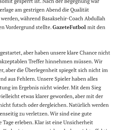
somit gesperrt ist. Nach der Begegnung war
erlage am gestrigen Abend die Qualität
u werden, während Basaksehir-Coach Abdullah
en Vordergrund stellte.
GazeteFutbol
mit den
 gestartet, aber haben unsere klare Chance nicht
akzeptablen Treffer hinnehmen müssen. Wir
, aber die Überlegenheit spiegelt sich nicht im
end aus Fehlern. Unsere Spieler haben alles
stung im Ergebnis nicht wieder. Mit dem Sieg
ielleicht etwas klarer geworden, aber mit der
nicht futsch oder dergleichen. Natürlich werden
enseitig zu verletzen. Wir sind eine gute
Tage erleben. Klar ist eine Unsicherheit