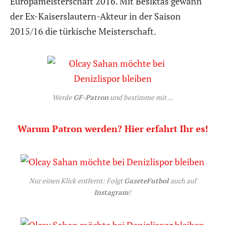
Europameisterschaft 2016. Mit Besiktas gewann
der Ex-Kaiserslautern-Akteur in der Saison
2015/16 die türkische Meisterschaft.
Werde
GF-Patron
und bestimme mit …
Warum Patron werden? Hier erfahrt Ihr es!
Nur einen Klick entfernt: Folgt
GazeteFutbol
auch auf
Instagram
!