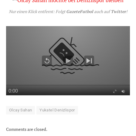
Nur einen Klick entfernt: Folgt
GazeteFutbol
auch auf
Twitter
!
Olcay Sahan
Yukatel Denizlispor
Comments are closed.