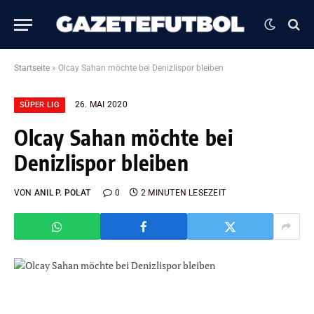
Startseite
»
Olcay Sahan möchte bei Denizlispor bleiben
26. MAI 2020
SÜPER LIG
Olcay Sahan möchte bei
Denizlispor bleiben
VON
ANIL P. POLAT
0
2 MINUTEN LESEZEIT