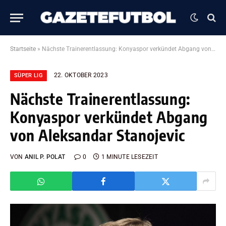
Startseite
»
Nächste Trainerentlassung: Konyaspor verkündet Abgang von Aleksandar Stanojevic
22. OKTOBER 2023
SÜPER LIG
Nächste Trainerentlassung:
Konyaspor verkündet Abgang
von Aleksandar Stanojevic
VON
ANIL P. POLAT
0
1 MINUTE LESEZEIT