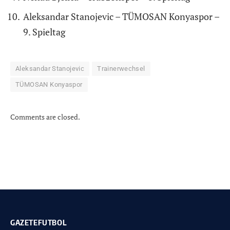
Aleksandar Stanojevic – TÜMOSAN Konyaspor –
9. Spieltag
Aleksandar Stanojevic
Trainerwechsel
TÜMOSAN Konyaspor
Comments are closed.
GAZETEFUTBOL