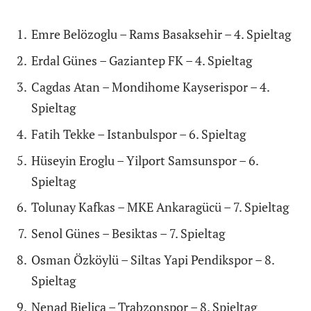
Emre Belözoglu – Rams Basaksehir – 4. Spieltag
Erdal Günes – Gaziantep FK – 4. Spieltag
Cagdas Atan – Mondihome Kayserispor – 4.
Spieltag
Fatih Tekke – Istanbulspor – 6. Spieltag
Hüseyin Eroglu – Yilport Samsunspor – 6.
Spieltag
Tolunay Kafkas – MKE Ankaragücü – 7. Spieltag
Senol Günes – Besiktas – 7. Spieltag
Osman Özköylü – Siltas Yapi Pendikspor – 8.
Spieltag
Nenad Bjelica – Trabzonspor – 8. Spieltag