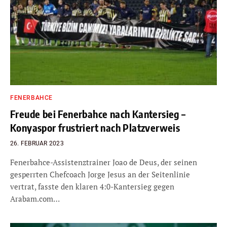
FENERBAHCE
Freude bei Fenerbahce nach Kantersieg –
Konyaspor frustriert nach Platzverweis
26. FEBRUAR 2023
Fenerbahce-Assistenztrainer Joao de Deus, der seinen
gesperrten Chefcoach Jorge Jesus an der Seitenlinie
vertrat, fasste den klaren 4:0-Kantersieg gegen
Arabam.com…