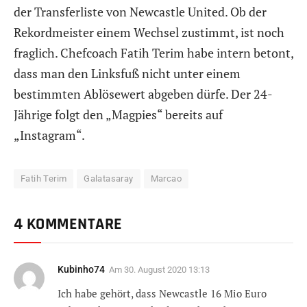
der Transferliste von Newcastle United. Ob der
Rekordmeister einem Wechsel zustimmt, ist noch
fraglich. Chefcoach Fatih Terim habe intern betont,
dass man den Linksfuß nicht unter einem
bestimmten Ablösewert abgeben dürfe. Der 24-
Jährige folgt den „Magpies“ bereits auf
„Instagram“.
Fatih Terim
Galatasaray
Marcao
4 KOMMENTARE
Kubinho74
Am
30. August 2020 13:13
Ich habe gehört, dass Newcastle 16 Mio Euro