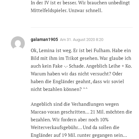
In der IV ist er besser. Wir brauchen unbedingt
Mittelfeldspieler. Unzwar schnell.
galaman1905
Am
31. August 2020 8:20
Ok, Lemina ist weg. Er ist bei Fulham. Habe ein
Bild mit ihm im Trikot gesehen. War glaube ich
auch kein Fake -.- Schade. Angeblich Leihe + Ko.
Warum haben wir das nicht versucht? Oder
haben die Engländer geahnt, dass wir soviel
nicht bezahlen können? ^^
Angeblich sind die Verhandlungen wegen
Marcao voran geschritten… 21 Mil. möchten die
bezahlen. Wir fordern aber noch 10%
Weiterverkaufsgebühr… Und da sollen die
Engländer auf 19 Mil. runter gegangen sein…