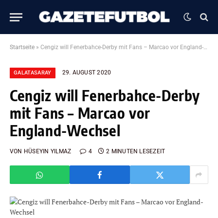
Startseite
»
Cengiz will Fenerbahce-Derby mit Fans – Marcao vor England-Wechsel
29. AUGUST 2020
GALATASARAY
Cengiz will Fenerbahce-Derby
mit Fans – Marcao vor
England-Wechsel
VON
HÜSEYIN YILMAZ
4
2 MINUTEN LESEZEIT