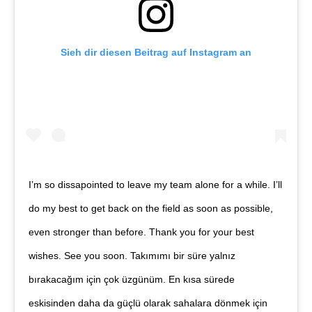
Sieh dir diesen Beitrag auf Instagram an
I’m so dissapointed to leave my team alone for a while. I’ll
do my best to get back on the field as soon as possible,
even stronger than before. Thank you for your best
wishes. See you soon. Takımımı bir süre yalnız
bırakacağım için çok üzgünüm. En kısa sürede
eskisinden daha da güçlü olarak sahalara dönmek için