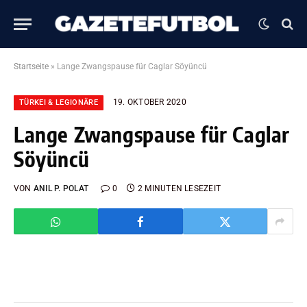
Startseite
»
Lange Zwangspause für Caglar Söyüncü
19. OKTOBER 2020
TÜRKEI & LEGIONÄRE
Lange Zwangspause für Caglar
Söyüncü
VON
ANIL P. POLAT
0
2 MINUTEN LESEZEIT