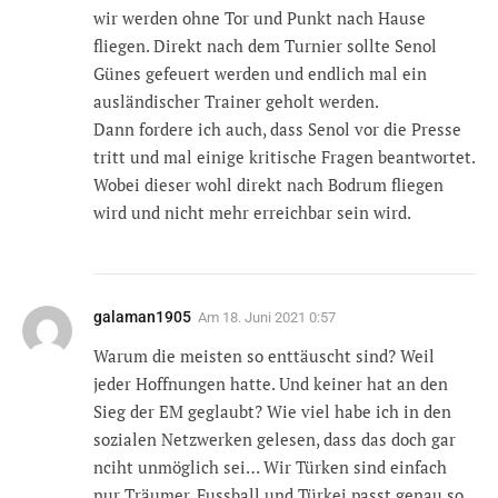
wir werden ohne Tor und Punkt nach Hause
fliegen. Direkt nach dem Turnier sollte Senol
Günes gefeuert werden und endlich mal ein
ausländischer Trainer geholt werden.
Dann fordere ich auch, dass Senol vor die Presse
tritt und mal einige kritische Fragen beantwortet.
Wobei dieser wohl direkt nach Bodrum fliegen
wird und nicht mehr erreichbar sein wird.
galaman1905
Am
18. Juni 2021 0:57
Warum die meisten so enttäuscht sind? Weil
jeder Hoffnungen hatte. Und keiner hat an den
Sieg der EM geglaubt? Wie viel habe ich in den
sozialen Netzwerken gelesen, dass das doch gar
nciht unmöglich sei… Wir Türken sind einfach
nur Träumer. Fussball und Türkei passt genau so