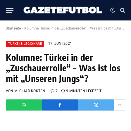
Startseite
»
Kolumne: Türkei in der „Zuschauerrolle“ – Was ist los mit „Unseren Jungs“?
17. JUNI 2021
TÜRKEI & LEGIONÄRE
Kolumne: Türkei in der
„Zuschauerrolle“ – Was ist los
mit „Unseren Jungs“?
VON
M. CIHAD KÖKTEN
7
9 MINUTEN LESEZEIT