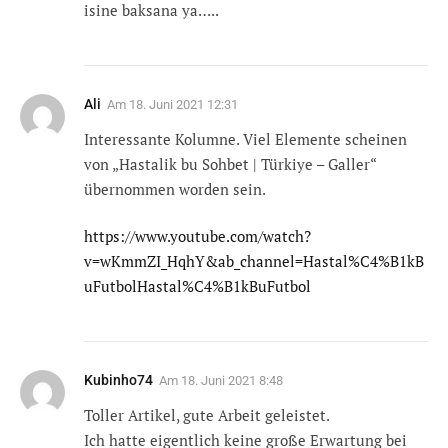
isine baksana ya…..
Ali
Am
18. Juni 2021 12:31
Interessante Kolumne. Viel Elemente scheinen
von „Hastalik bu Sohbet | Türkiye – Galler“
übernommen worden sein.
https://www.youtube.com/watch?
v=wKmmZI_HqhY&ab_channel=Hastal%C4%B1kB
uFutbolHastal%C4%B1kBuFutbol
Kubinho74
Am
18. Juni 2021 8:48
Toller Artikel, gute Arbeit geleistet.
Ich hatte eigentlich keine große Erwartung bei