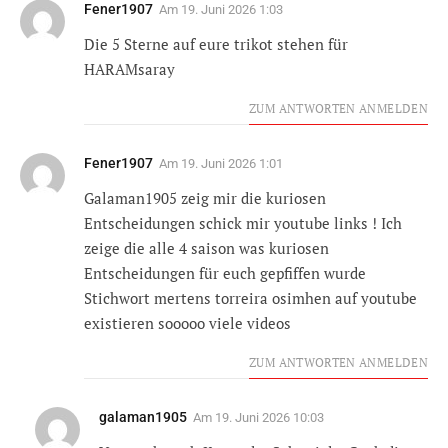
Fener1907
Am
19. Juni 2026 1:03
Die 5 Sterne auf eure trikot stehen für
HARAMsaray
ZUM ANTWORTEN ANMELDEN
Fener1907
Am
19. Juni 2026 1:01
Galaman1905 zeig mir die kuriosen
Entscheidungen schick mir youtube links ! Ich
zeige die alle 4 saison was kuriosen
Entscheidungen für euch gepfiffen wurde
Stichwort mertens torreira osimhen auf youtube
existieren sooooo viele videos
ZUM ANTWORTEN ANMELDEN
galaman1905
Am
19. Juni 2026 10:03