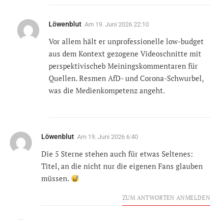
Löwenblut
Am
19. Juni 2026 22:10
Vor allem hält er unprofessionelle low-budget
aus dem Kontext gezogene Videoschnitte mit
perspektivischeb Meiningskommentaren für
Quellen. Resmen AfD- und Corona-Schwurbel,
was die Medienkompetenz angeht.
Löwenblut
Am
19. Juni 2026 6:40
Die 5 Sterne stehen auch für etwas Seltenes:
Titel, an die nicht nur die eigenen Fans glauben
müssen.
ZUM ANTWORTEN ANMELDEN