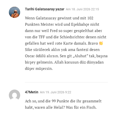
Tarihi Galatasaray yazar
Am
18. Juni 2026 22:15
Wenn Galatasaray gewinnt und mit 102
Punkten Meister wird und Eşekbahçe nicht
dann nur weil Fred so super gespielthat aber
von die TFF und die Schiedsrichter denen nicht
gefallen hat weil rote Karte damals. Bravo
Sike sürülecek aklın yok ama fantezi desen
Oscar ödülü alırsın. Sen git „Aluhut“ tak, başına
birşey gelmesin. Allah korusun düz dünyadan
düşer müşersin.
47Metin
Am
19. Juni 2026 9:22
Ach so, und die 99 Punkte die ihr gesammelt
habt, waren alle Helal? Was für ein Fisch.