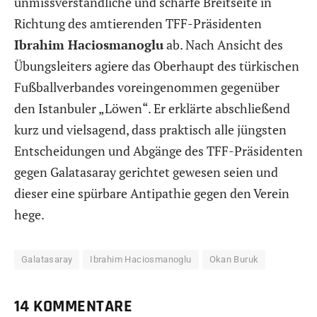
unmissverständliche und scharfe Breitseite in
Richtung des amtierenden TFF-Präsidenten
Ibrahim Haciosmanoglu
ab. Nach Ansicht des
Übungsleiters agiere das Oberhaupt des türkischen
Fußballverbandes voreingenommen gegenüber
den Istanbuler „Löwen“. Er erklärte abschließend
kurz und vielsagend, dass praktisch alle jüngsten
Entscheidungen und Abgänge des TFF-Präsidenten
gegen Galatasaray gerichtet gewesen seien und
dieser eine spürbare Antipathie gegen den Verein
hege.
Galatasaray
Ibrahim Haciosmanoglu
Okan Buruk
14 KOMMENTARE