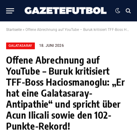
Startseite
»
Offene Abrechnung auf YouTube – Buruk kritisiert TFF-Boss Haciosmanoglu: „Er hat eine Galatasaray-Antipathie“ und spricht über Acun Ilicali sowie den 102-Punkte-Rekord!
18. JUNI 2026
GALATASARAY
Offene Abrechnung auf
YouTube – Buruk kritisiert
TFF-Boss Haciosmanoglu: „Er
hat eine Galatasaray-
Antipathie“ und spricht über
Acun Ilicali sowie den 102-
Punkte-Rekord!