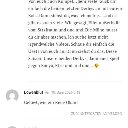
Von euch auch Kumpel… Sehr viele. Guck dir
einfach die beiden letzten Derbys an mit eurem
Kol… Dann siehst du, was ich meine… Und da
gibt es auch viele. Wie gesagt, Elfer außerhalb
vom Strafraum und und und. Die Mühe musst
du dir aber machen. Ich suche jetzt nicht
irgendwelche Videos. Schaue dir einfach die
Özets von euch an. Dann siehst du das. Diese
Saison: Unsere beiden Derbys, dann euer Spiel
gegen Konya, Rize und und und…
Löwenblut
Am
19. Juni 2026 0:18
Gelöwt, wie ein Rede Okan!
ZUM ANTWORTEN ANMELDEN