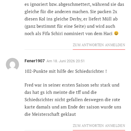
es ignoriert bzw. abgeschmettert, während sie das
gleiche für die anderen machen. Sie packen 2x
diesen Kol ins gleiche Derby, er liefert Müll ab
(ganz bestimmt für eine Seite) und wird auch
noch als Fifa Schiri nominiert von dem Haci
ZUM ANTWORTEN ANMELDEN
Fener1907
Am
18. Juni 2026 20:51
102-Punkte mit hilfe der Schiedsrichter !
Fred war in seiner ersten Saison sehr stark und
das hat gs ich meinte die tff und die
Schiedsrichter nicht gefallen deswegen die rote
karte damals und am Ende der saison wurde uns
die Meisterschaft geklaut
ZUM ANTWORTEN ANMELDEN