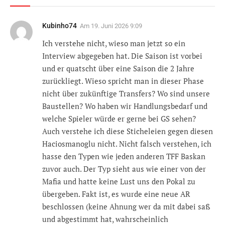
Kubinho74
Am
19. Juni 2026 9:09
Ich verstehe nicht, wieso man jetzt so ein
Interview abgegeben hat. Die Saison ist vorbei
und er quatscht über eine Saison die 2 Jahre
zurückliegt. Wieso spricht man in dieser Phase
nicht über zukünftige Transfers? Wo sind unsere
Baustellen? Wo haben wir Handlungsbedarf und
welche Spieler würde er gerne bei GS sehen?
Auch verstehe ich diese Sticheleien gegen diesen
Haciosmanoglu nicht. Nicht falsch verstehen, ich
hasse den Typen wie jeden anderen TFF Baskan
zuvor auch. Der Typ sieht aus wie einer von der
Mafia und hatte keine Lust uns den Pokal zu
übergeben. Fakt ist, es wurde eine neue AR
beschlossen (keine Ahnung wer da mit dabei saß
und abgestimmt hat, wahrscheinlich