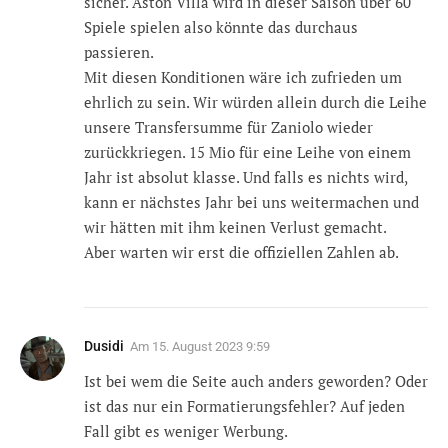
sicher. Aston Villa wird in dieser Saison über 60
Spiele spielen also könnte das durchaus
passieren.
Mit diesen Konditionen wäre ich zufrieden um
ehrlich zu sein. Wir würden allein durch die Leihe
unsere Transfersumme für Zaniolo wieder
zurückkriegen. 15 Mio für eine Leihe von einem
Jahr ist absolut klasse. Und falls es nichts wird,
kann er nächstes Jahr bei uns weitermachen und
wir hätten mit ihm keinen Verlust gemacht.
Aber warten wir erst die offiziellen Zahlen ab.
Dusidi
Am
15. August 2023 9:59
Ist bei wem die Seite auch anders geworden? Oder
ist das nur ein Formatierungsfehler? Auf jeden
Fall gibt es weniger Werbung.