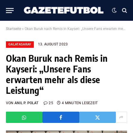
Startseite
»
Okan Buruk nach Remis in Kayseri: „Unsere Fans erwarten mehr als diese Leistung“
13. AUGUST 2023
GALATASARAY
Okan Buruk nach Remis in
Kayseri: „Unsere Fans
erwarten mehr als diese
Leistung“
VON
ANIL P. POLAT
25
4 MINUTEN LESEZEIT