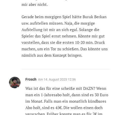
mir aber nicht.
Gerade beim morgigen Spiel hätte Buruk Berkan
usw. aufstellen müssen. Naja, die morgige
Aufstellung ist mir an sich egal. Solange die
Spieler das Spiel ernst nehmen. Könnte mir gut
vorstellen, dass sie die ersten 10-20 min. Druck
machen, um ein Tor zu schießen. Das könnte uns
nämlich aus dem Konzept bringen.
Frosch
Am
14. August 2023 12:36
Was ist das für eine scheiße mit DAZN? Wenn
man ein 1-Jahresabo holt, dann sind es 30 Euro
im Monat. Falls man ein monatlich kündbares
Abo holt, sind es 45€. Die wollen einen doch
verarschen. Früher konnte man es für 7€ im