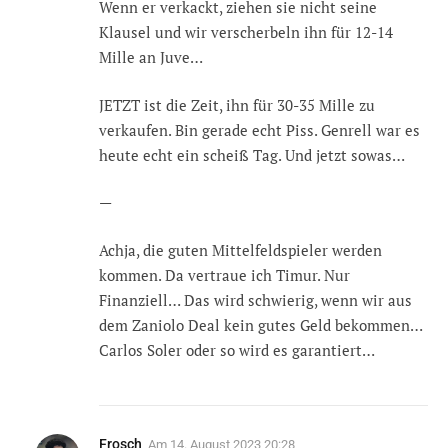
Wenn er verkackt, ziehen sie nicht seine
Klausel und wir verscherbeln ihn für 12-14
Mille an Juve…
JETZT ist die Zeit, ihn für 30-35 Mille zu
verkaufen. Bin gerade echt Piss. Genrell war es
heute echt ein scheiß Tag. Und jetzt sowas…
—
Achja, die guten Mittelfeldspieler werden
kommen. Da vertraue ich Timur. Nur
Finanziell… Das wird schwierig, wenn wir aus
dem Zaniolo Deal kein gutes Geld bekommen…
Carlos Soler oder so wird es garantiert…
Frosch
Am
14. August 2023 20:28