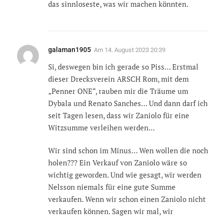
das sinnloseste, was wir machen könnten.
galaman1905
Am
14. August 2023 20:39
Si, deswegen bin ich gerade so Piss… Erstmal
dieser Drecksverein ARSCH Rom, mit dem
„Penner ONE“, rauben mir die Träume um
Dybala und Renato Sanches… Und dann darf ich
seit Tagen lesen, dass wir Zaniolo für eine
Witzsumme verleihen werden…
Wir sind schon im Minus… Wen wollen die noch
holen??? Ein Verkauf von Zaniolo wäre so
wichtig geworden. Und wie gesagt, wir werden
Nelsson niemals für eine gute Summe
verkaufen. Wenn wir schon einen Zaniolo nicht
verkaufen können. Sagen wir mal, wir