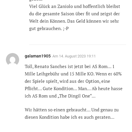
Viel Glück an Zaniolo und hoffentlich bleibst
du die gesamte Saison über fit und zeigst der
Welt dein Können. Das Geld können wir sehr
gut gebrauchen. ;-P
galaman1905
Am
14. August 2023 19:11
Toll, Renato Sanches ist jetzt bei AS Rom… 1
Mille Leihgebühr und 15 Mille KO. Wenn er 60%
der Spiele spielt, wird aus der Option, eine
Pflicht… Gute Kondition… Man… Ab heute hasse
ich AS Rom und „The Dingil One“…
Wir hätten so einen gebraucht… Und genau zu
diesen Kondition habe ich es auch geraten…