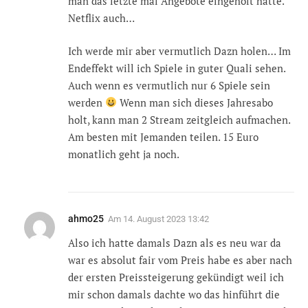
man das letzte mal Angebote eingeholt hatte.
Netflix auch…
Ich werde mir aber vermutlich Dazn holen… Im
Endeffekt will ich Spiele in guter Quali sehen.
Auch wenn es vermutlich nur 6 Spiele sein
werden
Wenn man sich dieses Jahresabo
holt, kann man 2 Stream zeitgleich aufmachen.
Am besten mit Jemanden teilen. 15 Euro
monatlich geht ja noch.
ahmo25
Am
14. August 2023 13:42
Also ich hatte damals Dazn als es neu war da
war es absolut fair vom Preis habe es aber nach
der ersten Preissteigerung gekündigt weil ich
mir schon damals dachte wo das hinführt die