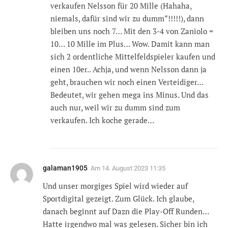
verkaufen Nelsson für 20 Mille (Hahaha,
niemals, dafür sind wir zu dumm“!!!!!), dann
bleiben uns noch 7… Mit den 3-4 von Zaniolo =
10… 10 Mille im Plus… Wow. Damit kann man
sich 2 ordentliche Mittelfeldspieler kaufen und
einen 10er.. Achja, und wenn Nelsson dann ja
geht, brauchen wir noch einen Verteidiger…
Bedeutet, wir gehen mega ins Minus. Und das
auch nur, weil wir zu dumm sind zum
verkaufen. Ich koche gerade…
galaman1905
Am
14. August 2023 11:35
Und unser morgiges Spiel wird wieder auf
Sportdigital gezeigt. Zum Glück. Ich glaube,
danach beginnt auf Dazn die Play-Off Runden…
Hatte irgendwo mal was gelesen. Sicher bin ich