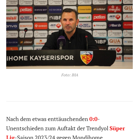
Foto: IHA
Nach dem etwas enttäuschenden
0:0
-
Unentschieden zum Auftakt der Trendyol
Süper
Lig
-Saison 2023/24 gegen Mondihome