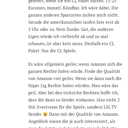
gefeiert, wenn sie ein CL Paket hätten. 15-25
Euronen, monatl. Kündbar. Ich wäre dabei. Die
ganzen anderen Sportarten jucken mich nicht.
Gerade die amerikansichen laufen hier erst ab
2 Uhr oder so. Nein Danke. Gut, die anderen
Ligen würde ich vielleicht ab und zu mal
schauen, ist aber kein muss. Deshalb ein CL
Paket. Nur die CL Spiele.
Es wäre allgemein geiler, wenn Amazon sich die
ganzen Rechte holen würde. Finde die Qualität
von Amazon viel geiler. Wenn sie dann noch die
Süper Lig Rechte holen würden. Man wäre das
geil. Aber bei den türksiche Rechten hoffe ich,
dass die dann so Sender einbauen. Also nicht 2
Std. livestream für die Spiele, sondern LIG TV
Sender
Dann mit der Qualität von Amazon.
Angeblich waren die ja auch interessiert, als