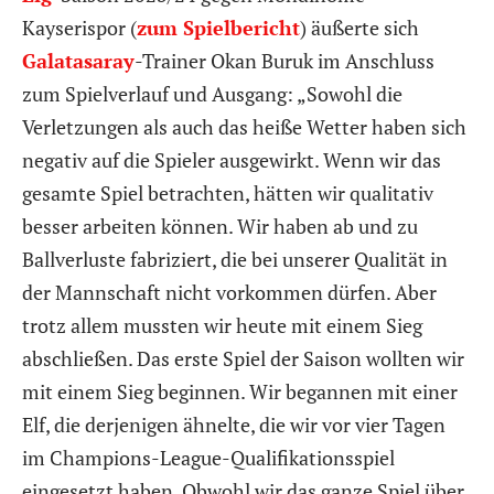
Kayserispor (
zum Spielbericht
) äußerte sich
Galatasaray
-Trainer Okan Buruk im Anschluss
zum Spielverlauf und Ausgang: „Sowohl die
Verletzungen als auch das heiße Wetter haben sich
negativ auf die Spieler ausgewirkt. Wenn wir das
gesamte Spiel betrachten, hätten wir qualitativ
besser arbeiten können. Wir haben ab und zu
Ballverluste fabriziert, die bei unserer Qualität in
der Mannschaft nicht vorkommen dürfen. Aber
trotz allem mussten wir heute mit einem Sieg
abschließen. Das erste Spiel der Saison wollten wir
mit einem Sieg beginnen. Wir begannen mit einer
Elf, die derjenigen ähnelte, die wir vor vier Tagen
im Champions-League-Qualifikationsspiel
eingesetzt haben. Obwohl wir das ganze Spiel über