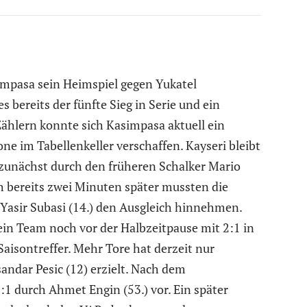
pasa sein Heimspiel gegen Yukatel
s bereits der fünfte Sieg in Serie und ein
Zählern konnte sich Kasimpasa aktuell ein
ne im Tabellenkeller verschaffen. Kayseri bleibt
 zunächst durch den früheren Schalker Mario
h bereits zwei Minuten später mussten die
 Yasir Subasi (14.) den Ausgleich hinnehmen.
ein Team noch vor der Halbzeitpause mit 2:1 in
Saisontreffer. Mehr Tore hat derzeit nur
ndar Pesic (12) erzielt. Nach dem
1 durch Ahmet Engin (53.) vor. Ein später