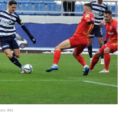
oto: IHA