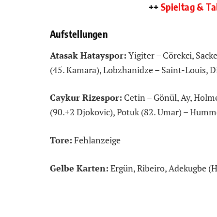
++
Spieltag & Ta
Aufstellungen
Atasak Hatayspor:
Yigiter – Cörekci, Sack
(45. Kamara), Lobzhanidze – Saint-Louis, D
Caykur Rizespor:
Cetin – Gönül, Ay, Holmen
(90.+2 Djokovic), Potuk (82. Umar) – Humme
Tore:
Fehlanzeige
Gelbe Karten:
Ergün, Ribeiro, Adekugbe (