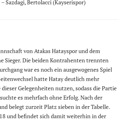
– Sazdagi, Bertolacci (Kayserispor)
annschaft von Atakas Hatayspor und dem
e Sieger. Die beiden Kontrahenten trennten
Durchgang war es noch ein ausgewogenes Spiel
Seitenwechsel hatte Hatay deutlich mehr
 dieser Gelegenheiten nutzen, sodass die Partie
rsuchte es mehrfach ohne Erfolg. Nach der
d belegt zurzeit Platz sieben in der Tabelle.
18 und befindet sich damit weiterhin in der