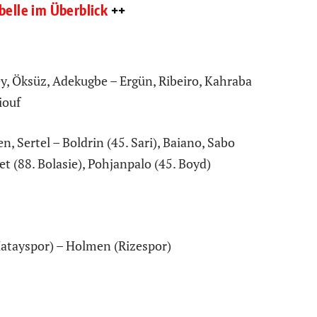
belle im Überblick
++
ey, Öksüz, Adekugbe – Ergün, Ribeiro, Kahraba
iouf
, Sertel – Boldrin (45. Sari), Baiano, Sabo
t (88. Bolasie), Pohjanpalo (45. Boyd)
Hatayspor) – Holmen (Rizespor)