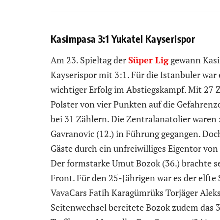
Kasimpasa 3:1 Yukatel Kayserispor
Am 23. Spieltag der
Süper Lig
gewann Kasim
Kayserispor mit 3:1. Für die Istanbuler war e
wichtiger Erfolg im Abstiegskampf. Mit 27 
Polster von vier Punkten auf die Gefahrenzo
bei 31 Zählern. Die Zentralanatolier waren
Gavranovic (12.) in Führung gegangen. Doc
Gäste durch ein unfreiwilliges Eigentor von
Der formstarke Umut Bozok (36.) brachte s
Front. Für den 25-Jährigen war es der elfte 
VavaCars Fatih Karagümrüks Torjäger Aleksa
Seitenwechsel bereitete Bozok zudem das 3: