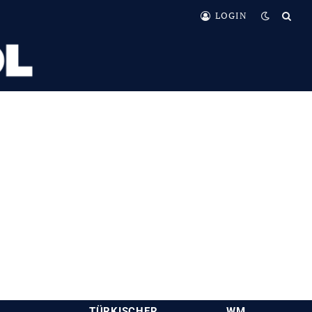
LOGIN
TÜRKISCHER
WM