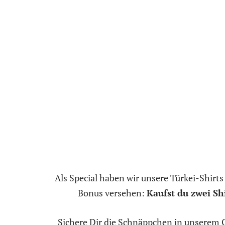
Als Special haben wir unsere Türkei-Shir
Bonus versehen:
Kaufst du zwei Shir
Sichere Dir die Schnäppchen in unserem 