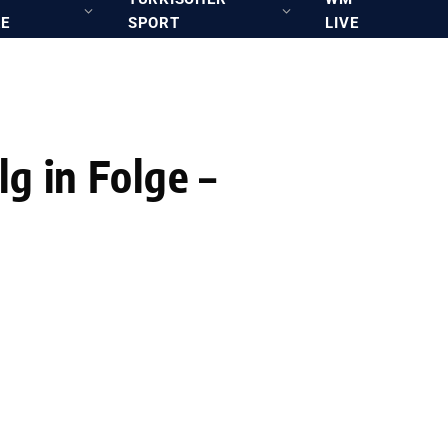
RE
SPORT
LIVE
g in Folge –