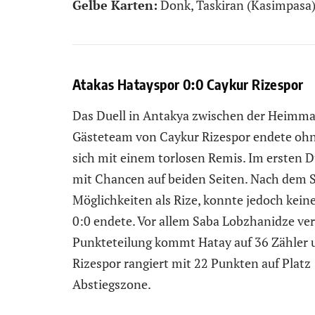
Gelbe Karten:
Donk, Taskiran (Kasimpasa) 
Atakas Hatayspor 0:0 Caykur Rizespor
Das Duell in Antakya zwischen der Heimm
Gästeteam von Caykur Rizespor endete ohn
sich mit einem torlosen Remis. Im ersten 
mit Chancen auf beiden Seiten. Nach dem 
Möglichkeiten als Rize, konnte jedoch keine
0:0 endete. Vor allem Saba Lobzhanidze ve
Punkteteilung kommt Hatay auf 36 Zähler un
Rizespor rangiert mit 22 Punkten auf Platz 
Abstiegszone.