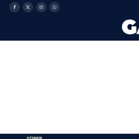
Facebook
X
Instagram
WhatsApp
(Twitter)
SÜPER