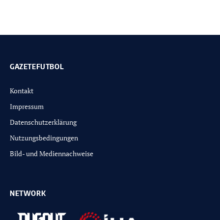
GAZETEFUTBOL
Kontakt
Impressum
Datenschutzerklärung
Nutzungsbedingungen
Bild- und Mediennachweise
NETWORK