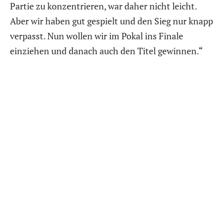
Partie zu konzentrieren, war daher nicht leicht.
Aber wir haben gut gespielt und den Sieg nur knapp
verpasst. Nun wollen wir im Pokal ins Finale
einziehen und danach auch den Titel gewinnen.“