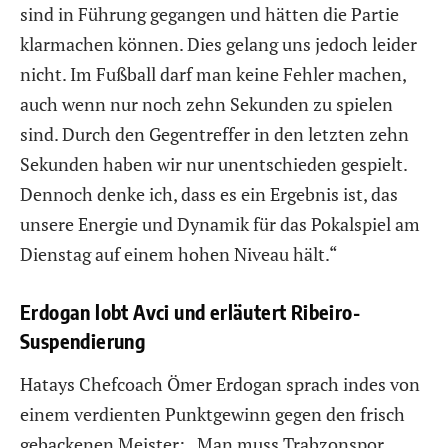
sind in Führung gegangen und hätten die Partie
klarmachen können. Dies gelang uns jedoch leider
nicht. Im Fußball darf man keine Fehler machen,
auch wenn nur noch zehn Sekunden zu spielen
sind. Durch den Gegentreffer in den letzten zehn
Sekunden haben wir nur unentschieden gespielt.
Dennoch denke ich, dass es ein Ergebnis ist, das
unsere Energie und Dynamik für das Pokalspiel am
Dienstag auf einem hohen Niveau hält.“
Erdogan lobt Avci und erläutert Ribeiro-
Suspendierung
Hatays Chefcoach Ömer Erdogan sprach indes von
einem verdienten Punktgewinn gegen den frisch
gebackenen Meister: „Man muss Trabzonspor