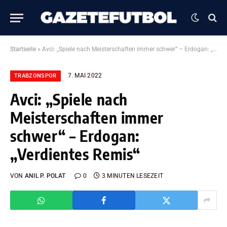
Startseite
»
Avci: „Spiele nach Meisterschaften immer schwer“ – Erdogan: „Verdientes Remis“
7. MAI 2022
TRABZONSPOR
Avci: „Spiele nach
Meisterschaften immer
schwer“ – Erdogan:
„Verdientes Remis“
VON
ANIL P. POLAT
0
3 MINUTEN LESEZEIT