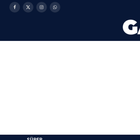
Facebook
X
Instagram
WhatsApp
(Twitter)
SÜPER