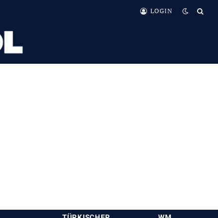
LOGIN
TÜRKISCHER
WM