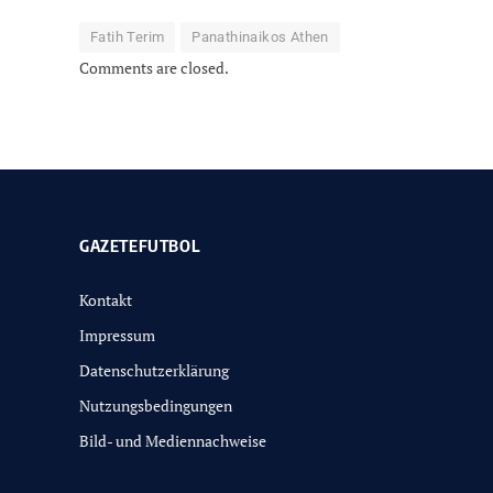
Fatih Terim
Panathinaikos Athen
Comments are closed.
GAZETEFUTBOL
Kontakt
Impressum
Datenschutzerklärung
Nutzungsbedingungen
Bild- und Mediennachweise