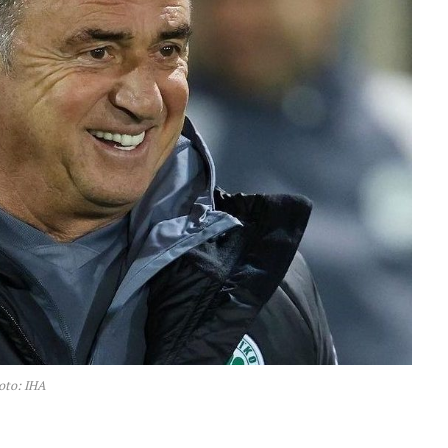
oto: IHA