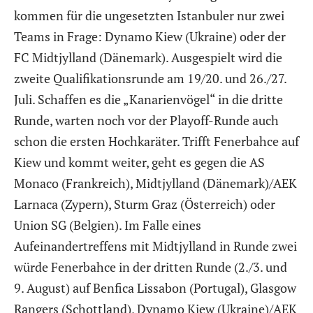
kommen für die ungesetzten Istanbuler nur zwei
Teams in Frage: Dynamo Kiew (Ukraine) oder der
FC Midtjylland (Dänemark). Ausgespielt wird die
zweite Qualifikationsrunde am 19/20. und 26./27.
Juli. Schaffen es die „Kanarienvögel“ in die dritte
Runde, warten noch vor der Playoff-Runde auch
schon die ersten Hochkaräter. Trifft Fenerbahce auf
Kiew und kommt weiter, geht es gegen die AS
Monaco (Frankreich), Midtjylland (Dänemark)/AEK
Larnaca (Zypern), Sturm Graz (Österreich) oder
Union SG (Belgien). Im Falle eines
Aufeinandertreffens mit Midtjylland in Runde zwei
würde Fenerbahce in der dritten Runde (2./3. und
9. August) auf Benfica Lissabon (Portugal), Glasgow
Rangers (Schottland), Dynamo Kiew (Ukraine)/AEK