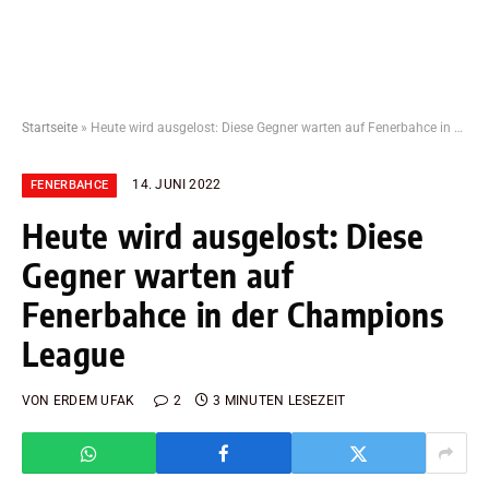
Startseite
»
Heute wird ausgelost: Diese Gegner warten auf Fenerbahce in der Champions League
14. JUNI 2022
FENERBAHCE
Heute wird ausgelost: Diese
Gegner warten auf
Fenerbahce in der Champions
League
VON
ERDEM UFAK
2
3 MINUTEN LESEZEIT