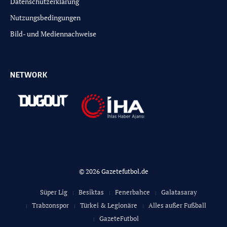
Datenschutzerklärung
Nutzungsbedingungen
Bild- und Mediennachweise
NETWORK
© 2026 Gazetefutbol.de
Süper Lig
Besiktas
Fenerbahce
Galatasaray
Trabzonspor
Türkei & Legionäre
Alles außer Fußball
GazeteFutbol