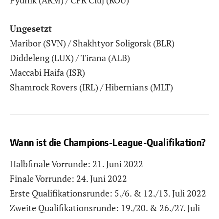
Pyunik (ARM) / CFR Cluj (ROU)
Ungesetzt
Maribor (SVN) / Shakhtyor Soligorsk (BLR)
Diddeleng (LUX) / Tirana (ALB)
Maccabi Haifa (ISR)
Shamrock Rovers (IRL) / Hibernians (MLT)
Wann ist die Champions-League-Qualifikation?
Halbfinale Vorrunde: 21. Juni 2022
Finale Vorrunde: 24. Juni 2022
Erste Qualifikationsrunde: 5./6. & 12./13. Juli 2022
Zweite Qualifikationsrunde: 19./20. & 26./27. Juli