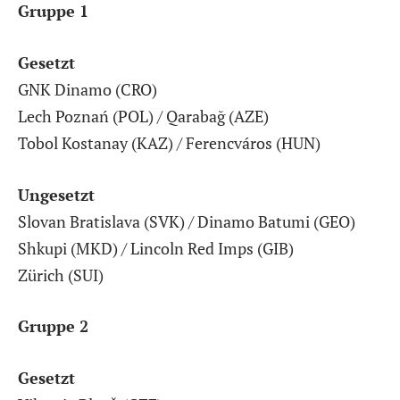
Gruppe 1
Gesetzt
GNK Dinamo (CRO)
Lech Poznań (POL) / Qarabağ (AZE)
Tobol Kostanay (KAZ) / Ferencváros (HUN)
Ungesetzt
Slovan Bratislava (SVK) / Dinamo Batumi (GEO)
Shkupi (MKD) / Lincoln Red Imps (GIB)
Zürich (SUI)
Gruppe 2
Gesetzt