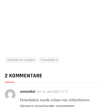
Champions League
Fenerbahce
2 KOMMENTARE
eastanbul
Am
15. Juni 2022 11:11
Fenerbahce wurde schon von schlechteren
Gegnern auseinander genommen.