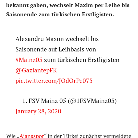
bekannt gaben, wechselt Maxim per Leihe bis
Saisonende zum türkischen Erstligisten.
Alexandru Maxim wechselt bis
Saisonende auf Leihbasis von
#Mainz05
zum türkischen Erstligisten
@GaziantepFK
pic.twitter.com/JOdOrPe075
— 1. FSV Mainz 05 (@1FSVMainz05)
January 28, 2020
Wie „
Ajansspor
“ in der Türkei zunächst vermeldete