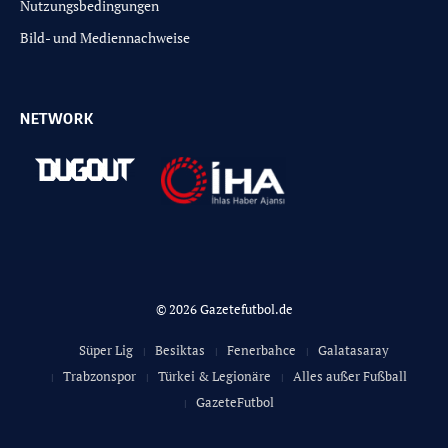
Nutzungsbedingungen
Bild- und Mediennachweise
NETWORK
© 2026 Gazetefutbol.de
Süper Lig
Besiktas
Fenerbahce
Galatasaray
Trabzonspor
Türkei & Legionäre
Alles außer Fußball
GazeteFutbol