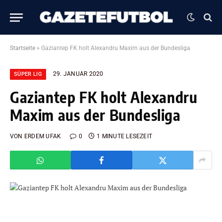
Startseite
»
Gaziantep FK holt Alexandru Maxim aus der Bundesliga
29. JANUAR 2020
SÜPER LIG
Gaziantep FK holt Alexandru
Maxim aus der Bundesliga
VON
ERDEM UFAK
0
1 MINUTE LESEZEIT