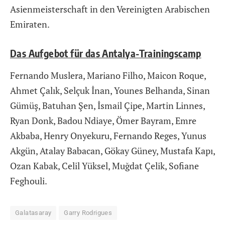
Asienmeisterschaft in den Vereinigten Arabischen
Emiraten.
Das Aufgebot für das Antalya-Trainingscamp
Fernando Muslera, Mariano Filho, Maicon Roque,
Ahmet Çalık, Selçuk İnan, Younes Belhanda, Sinan
Gümüş, Batuhan Şen, İsmail Çipe, Martin Linnes,
Ryan Donk, Badou Ndiaye, Ömer Bayram, Emre
Akbaba, Henry Onyekuru, Fernando Reges, Yunus
Akgün, Atalay Babacan, Gökay Güney, Mustafa Kapı,
Ozan Kabak, Celil Yüksel, Muğdat Çelik, Sofiane
Feghouli.
Galatasaray
Garry Rodrigues