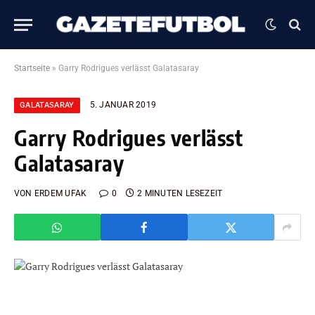
Startseite
»
Garry Rodrigues verlässt Galatasaray
5. JANUAR 2019
GALATASARAY
Garry Rodrigues verlässt
Galatasaray
VON
ERDEM UFAK
0
2 MINUTEN LESEZEIT