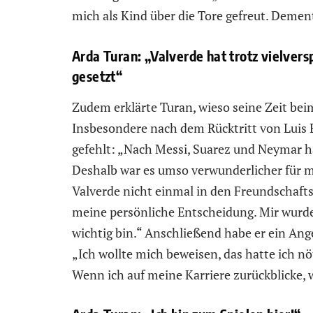
mich als Kind über die Tore gefreut. Deme
Arda Turan: „Valverde hat trotz vielvers
gesetzt“
Zudem erklärte Turan, wieso seine Zeit beim
Insbesondere nach dem Rücktritt von Luis E
gefehlt: „Nach Messi, Suarez und Neymar h
Deshalb war es umso verwunderlicher für m
Valverde nicht einmal in den Freundschafts
meine persönliche Entscheidung. Mir wurde 
wichtig bin.“ Anschließend habe er ein A
„Ich wollte mich beweisen, das hatte ich nö
Wenn ich auf meine Karriere zurückblicke, 