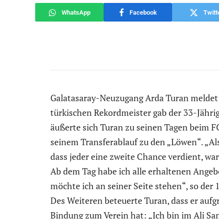
WhatsApp
Facebook
Twitt
Galatasaray-Neuzugang Arda Turan meldet 
türkischen Rekordmeister gab der 33-Jährig
äußerte sich Turan zu seinen Tagen beim F
seinem Transferablauf zu den „Löwen“. „Als
dass jeder eine zweite Chance verdient, wa
Ab dem Tag habe ich alle erhaltenen Angebo
möchte ich an seiner Seite stehen“, so der
Des Weiteren beteuerte Turan, dass er auf
Bindung zum Verein hat: „Ich bin im Ali S