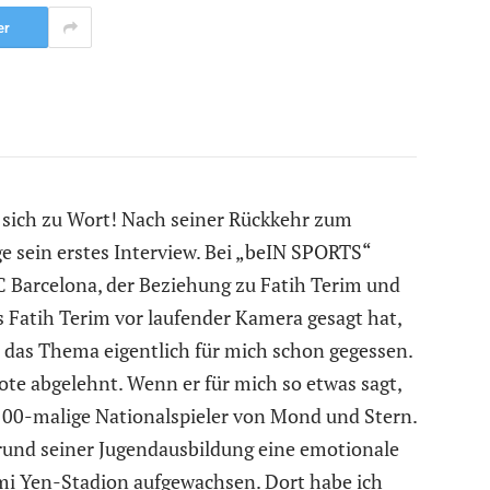
er
sich zu Wort! Nach seiner Rückkehr zum
e sein erstes Interview. Bei „beIN SPORTS“
C Barcelona, der Beziehung zu Fatih Terim und
 Fatih Terim vor laufender Kamera gesagt hat,
r das Thema eigentlich für mich schon gegessen.
te abgelehnt. Wenn er für mich so etwas sagt,
 100-malige Nationalspieler von Mond und Stern.
grund seiner Jugendausbildung eine emotionale
ami Yen-Stadion aufgewachsen. Dort habe ich