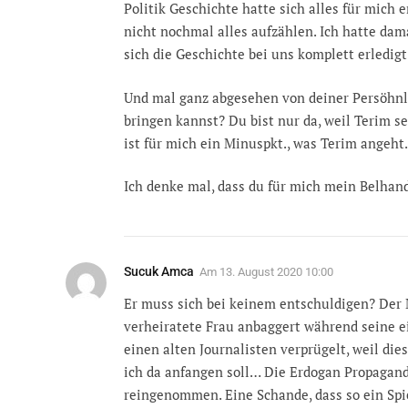
Politik Geschichte hatte sich alles für mich e
nicht nochmal alles aufzählen. Ich hatte dam
sich die Geschichte bei uns komplett erledigt
Und mal ganz abgesehen von deiner Persöhnlich
bringen kannst? Du bist nur da, weil Terim s
ist für mich ein Minuspkt., was Terim angeht.
Ich denke mal, dass du für mich mein Belhand
Sucuk Amca
Am
13. August 2020 10:00
Er muss sich bei keinem entschuldigen? Der M
verheiratete Frau anbaggert während seine e
einen alten Journalisten verprügelt, weil die
ich da anfangen soll… Die Erdogan Propaganda
reingenommen. Eine Schande, dass so ein Spie