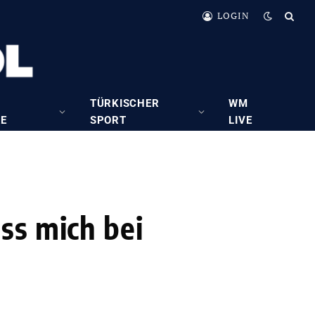
LOGIN
TÜRKISCHER
WM
RE
SPORT
LIVE
ss mich bei