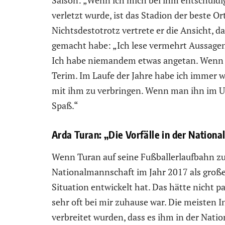
verletzt wurde, ist das Stadion der beste 
Nichtsdestotrotz vertrete er die Ansicht, da
gemacht habe: „Ich lese vermehrt Aussagen
Ich habe niemandem etwas angetan. Wenn mi
Terim. Im Laufe der Jahre habe ich immer wi
mit ihm zu verbringen. Wenn man ihn im U
Spaß.“
Arda Turan: „Die Vorfälle in der Nationa
Wenn Turan auf seine Fußballerlaufbahn zurü
Nationalmannschaft im Jahr 2017 als großen
Situation entwickelt hat. Das hätte nicht pa
sehr oft bei mir zuhause war. Die meisten I
verbreitet wurden, dass es ihm in der Nati