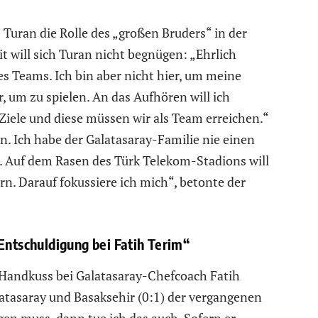
 Turan die Rolle des „großen Bruders“ in der
will sich Turan nicht begnügen: „Ehrlich
es Teams. Ich bin aber nicht hier, um meine
r, um zu spielen. An das Aufhören will ich
 Ziele und diese müssen wir als Team erreichen.“
n. Ich habe der Galatasaray-Familie nie einen
. Auf dem Rasen des Türk Telekom-Stadions will
rn. Darauf fokussiere ich mich“, betonte der
Entschuldigung bei Fatih Terim“
 Handkuss bei Galatasaray-Chefcoach Fatih
atasaray und Basaksehir (0:1) der vergangenen
en muss, dann tue ich das auch. Sofern er