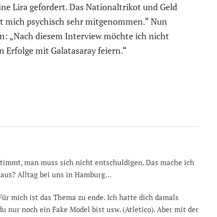
e Lira gefordert. Das Nationaltrikot und Geld
 hat mich psychisch sehr mitgenommen.“ Nun
ßen: „Nach diesem Interview möchte ich nicht
 Erfolge mit Galatasaray feiern.“
 Stimmt, man muss sich nicht entschuldigen. Das mache ich
haus? Alltag bei uns in Hamburg…
Für mich ist das Thema zu ende. Ich hatte dich damals
 du nur noch ein Fake Model bist usw. (Atletico). Aber mit der