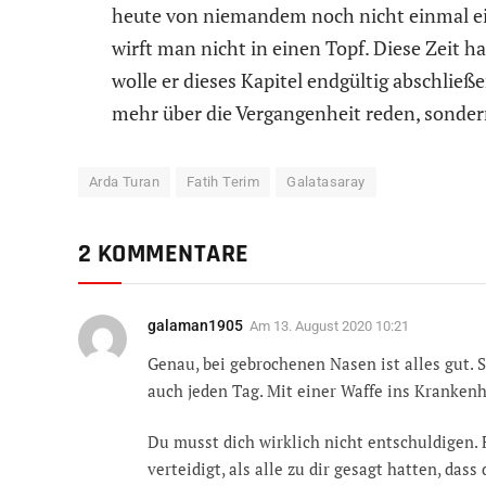
heute von niemandem noch nicht einmal ein
wirft man nicht in einen Topf. Diese Zeit
wolle er dieses Kapitel endgültig abschlie
mehr über die Vergangenheit reden, sondern
Arda Turan
Fatih Terim
Galatasaray
2 KOMMENTARE
galaman1905
Am
13. August 2020 10:21
Genau, bei gebrochenen Nasen ist alles gut.
auch jeden Tag. Mit einer Waffe ins Kranken
Du musst dich wirklich nicht entschuldigen. 
verteidigt, als alle zu dir gesagt hatten, dass