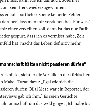
Ort, um sein Herz wiederzugewinnen.“
ss er auf sportlicher Ebene keinerlei Fehler
 darüber, dass man mir verziehen hat. Für was?
r einer verzeihen soll, dann ist das nur Fatih
eder gespürt, dass ich es vermisst habe, Zeit
mfeld hat, macht das Leben definitiv mehr
lmannschaft hätten nicht passieren dürfen“
ckblickt, sieht er die Vorfälle in der türkischen
 Makel. Turan dazu: „Egal wie sich die
ssieren dürfen. Bilal Mese war ein Reporter, der
nterviews gab ich ihm.“ Es seien Gerüchte
onalmannschaft um das Geld ginge: „Ich habe bis