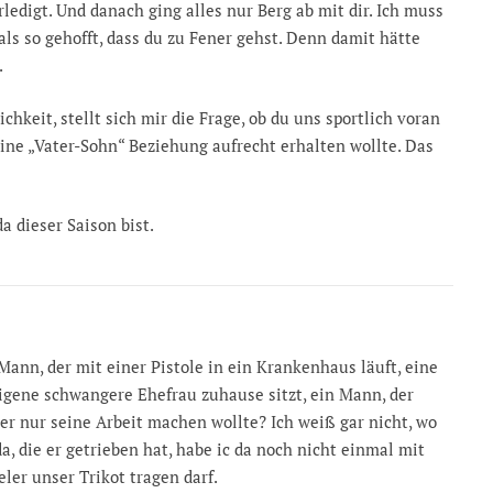
rledigt. Und danach ging alles nur Berg ab mit dir. Ich muss
als so gehofft, dass du zu Fener gehst. Denn damit hätte
.
keit, stellt sich mir die Frage, ob du uns sportlich voran
eine „Vater-Sohn“ Beziehung aufrecht erhalten wollte. Das
a dieser Saison bist.
ann, der mit einer Pistole in ein Krankenhaus läuft, eine
igene schwangere Ehefrau zuhause sitzt, ein Mann, der
ser nur seine Arbeit machen wollte? Ich weiß gar nicht, wo
, die er getrieben hat, habe ic da noch nicht einmal mit
ler unser Trikot tragen darf.