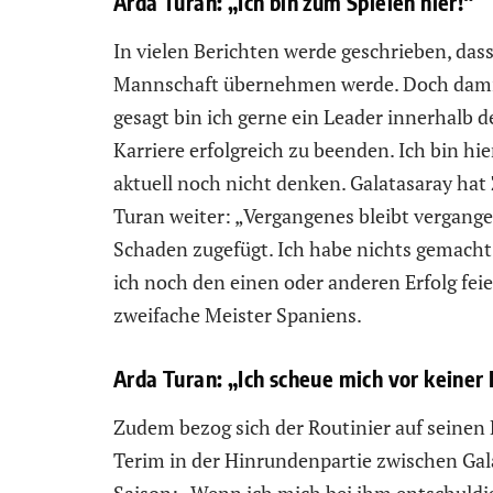
Arda Turan: „Ich bin zum Spielen hier!“
In vielen Berichten werde geschrieben, dass
Mannschaft übernehmen werde. Doch damit 
gesagt bin ich gerne ein Leader innerhalb d
Karriere erfolgreich zu beenden. Ich bin hie
aktuell noch nicht denken. Galatasaray hat
Turan weiter: „Vergangenes bleibt vergange
Schaden zugefügt. Ich habe nichts gemacht
ich noch den einen oder anderen Erfolg feie
zweifache Meister Spaniens.
Arda Turan: „Ich scheue mich vor keiner 
Zudem bezog sich der Routinier auf seinen
Terim in der Hinrundenpartie zwischen Gal
Saison: „Wenn ich mich bei ihm entschuldig