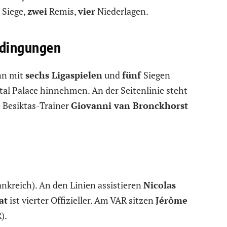
Siege,
zwei
Remis,
vier
Niederlagen.
edingungen
nn mit
sechs Ligaspielen
und
fünf
Siegen
tal Palace hinnehmen. An der Seitenlinie steht
re Besiktas-Trainer
Giovanni van Bronckhorst
nkreich). An den Linien assistieren
Nicolas
at
ist vierter Offizieller. Am VAR sitzen
Jérôme
).