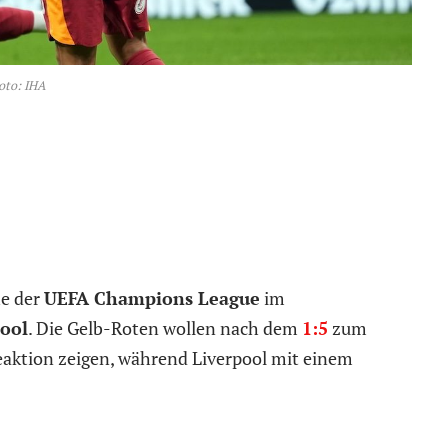
oto: IHA
he der
UEFA Champions League
im
ool
. Die Gelb-Roten wollen nach dem
1:5
zum
aktion zeigen, während Liverpool mit einem