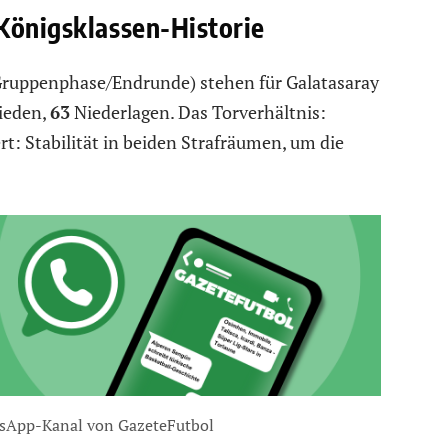
Königsklassen-Historie
Gruppenphase/Endrunde) stehen für Galatasaray
ieden,
63
Niederlagen. Das Torverhältnis:
iert: Stabilität in beiden Strafräumen, um die
sApp-Kanal von GazeteFutbol