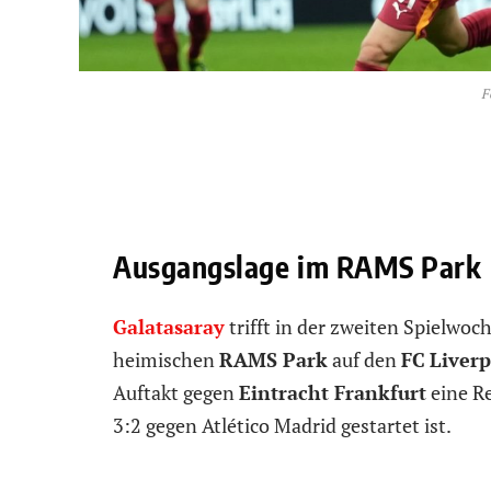
F
Ausgangslage im RAMS Park
Galatasaray
trifft in der zweiten Spielwoc
heimischen
RAMS Park
auf den
FC
Liverp
Auftakt gegen
Eintracht Frankfurt
eine Re
3:2 gegen Atlético Madrid gestartet ist.