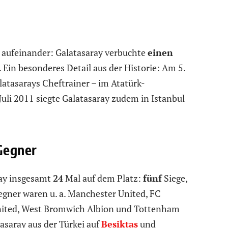
aufeinander: Galatasaray verbuchte
einen
. Ein besonderes Detail aus der Historie: Am 5.
atasarays Cheftrainer – im Atatürk-
Juli 2011 siegte Galatasaray zudem in Istanbul
Gegner
ray insgesamt
24
Mal auf dem Platz:
fünf
Siege,
egner waren u. a. Manchester United, FC
United, West Bromwich Albion und Tottenham
asaray aus der Türkei auf
Besiktas
und