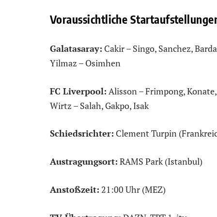
Voraussichtliche Startaufstellunge
Galatasaray:
Cakir – Singo, Sanchez, Barda
Yilmaz – Osimhen
FC Liverpool:
Alisson – Frimpong, Konate,
Wirtz – Salah, Gakpo, Isak
Schiedsrichter:
Clement Turpin (Frankrei
Austragungsort:
RAMS Park (Istanbul)
Anstoßzeit:
21:00 Uhr (MEZ)