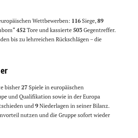
 europäischen Wettbewerben:
116
Siege,
89
Cimbom“
452
Tore und kassierte
503
Gegentreffer.
en bis zu lehrreichen Rückschlägen – die
ner
te bisher
27
Spiele in europäischen
 und Qualifikation sowie in der Europa
schieden und
9
Niederlagen in seiner Bilanz.
imvorteil nutzen und die Gruppe sofort wieder