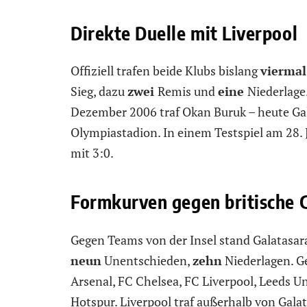
Direkte Duelle mit Liverpool
Offiziell trafen beide Klubs bislang
viermal
Sieg, dazu
zwei
Remis und
eine
Niederlage
Dezember 2006 traf Okan Buruk – heute Gal
Olympiastadion. In einem Testspiel am 28. 
mit 3:0.
Formkurven gegen britische 
Gegen Teams von der Insel stand Galatasa
neun
Unentschieden,
zehn
Niederlagen. G
Arsenal, FC Chelsea, FC Liverpool, Leeds 
Hotspur. Liverpool traf außerhalb von Galat