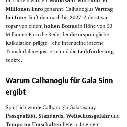
Im Umfeld wird ein
Marktwert von rund 30
Millionen Euro
genannt. Calhanoglus
Vertrag
bei Inter
läuft demnach bis
2027
. Zuletzt war
sogar von einem
hohen Bonus
in Höhe von 30
Millionen Euro die Rede, der die ursprüngliche
Kalkulation prägte – ehe Inter seine interne
Transferbilanz justierte und die
Leihforderung
senkte.
Warum Calhanoglu für Gala Sinn
ergibt
Sportlich würde Calhanoglu Galatasaray
Passqualität, Standards, Weitschussgefahr
und
Tempo im Umschalten
liefern. In einem