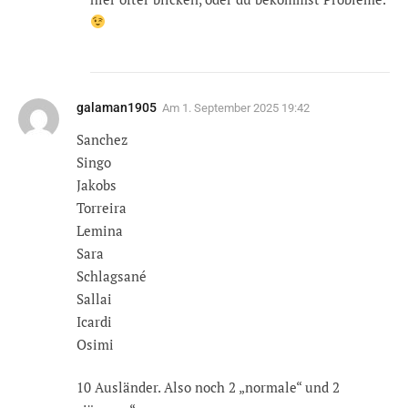
galaman1905
Am
1. September 2025 19:42
Sanchez
Singo
Jakobs
Torreira
Lemina
Sara
Schlagsané
Sallai
Icardi
Osimi
10 Ausländer. Also noch 2 „normale“ und 2