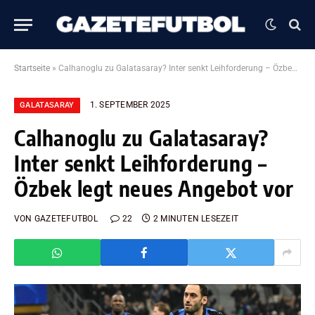
Startseite
»
Calhanoglu zu Galatasaray? Inter senkt Leihforderung – Özbek legt neues Angebot vor
1. SEPTEMBER 2025
GALATASARAY
Calhanoglu zu Galatasaray?
Inter senkt Leihforderung –
Özbek legt neues Angebot vor
VON
GAZETEFUTBOL
22
2 MINUTEN LESEZEIT