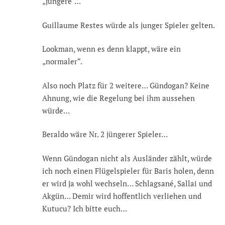
„jüngere“…
Guillaume Restes würde als junger Spieler gelten.
Lookman, wenn es denn klappt, wäre ein
„normaler“.
Also noch Platz für 2 weitere… Gündogan? Keine
Ahnung, wie die Regelung bei ihm aussehen
würde…
Beraldo wäre Nr. 2 jüngerer Spieler…
Wenn Gündogan nicht als Ausländer zählt, würde
ich noch einen Flügelspieler für Baris holen, denn
er wird ja wohl wechseln… Schlagsané, Sallai und
Akgün… Demir wird hoffentlich verliehen und
Kutucu? Ich bitte euch…