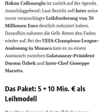
Hakan Calhanoglu
ist zurück auf der Agenda.
Ausschlaggebend: Laut Bericht soll
Inter
seine
zuvor veranschlagte
Leihforderung von 30
Millionen Euro
deutlich reduziert haben.
Daraufhin nahmen die Gelb-Roten den Faden
wieder auf. Bei der
UEFA-Champions-League-
Auslosung in Monaco
kam es zu einem
Austausch zwischen
Galatasaray-Präsident
Dursun Özbek
und
Inter-Chef Giuseppe
Marotta
.
Das Paket: 5 + 10 Mio. € als
Leihmodell