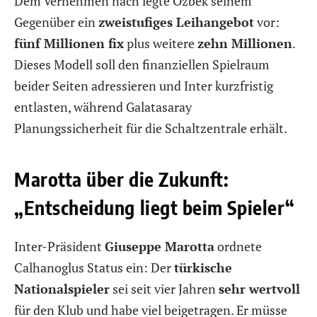
Dem Vernehmen nach legte Özbek seinem
Gegenüber ein
zweistufiges Leihangebot
vor:
fünf Millionen fix
plus weitere
zehn Millionen
.
Dieses Modell soll den finanziellen Spielraum
beider Seiten adressieren und Inter kurzfristig
entlasten, während Galatasaray
Planungssicherheit für die Schaltzentrale erhält.
Marotta über die Zukunft:
„Entscheidung liegt beim Spieler“
Inter-Präsident
Giuseppe Marotta
ordnete
Calhanoglus Status ein: Der
türkische
Nationalspieler
sei seit vier Jahren
sehr wertvoll
für den Klub und habe viel beigetragen. Er müsse