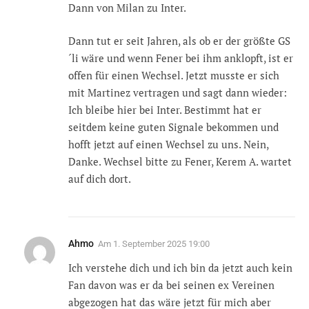
Dann von Milan zu Inter.
Dann tut er seit Jahren, als ob er der größte GS
´li wäre und wenn Fener bei ihm anklopft, ist er
offen für einen Wechsel. Jetzt musste er sich
mit Martinez vertragen und sagt dann wieder:
Ich bleibe hier bei Inter. Bestimmt hat er
seitdem keine guten Signale bekommen und
hofft jetzt auf einen Wechsel zu uns. Nein,
Danke. Wechsel bitte zu Fener, Kerem A. wartet
auf dich dort.
Ahmo
Am
1. September 2025 19:00
Ich verstehe dich und ich bin da jetzt auch kein
Fan davon was er da bei seinen ex Vereinen
abgezogen hat das wäre jetzt für mich aber