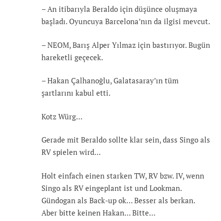
– An itibarıyla Beraldo için düşünce oluşmaya
başladı. Oyuncuya Barcelona’nın da ilgisi mevcut.
– NEOM, Barış Alper Yılmaz için bastırıyor. Bugün
hareketli geçecek.
– Hakan Çalhanoğlu, Galatasaray’ın tüm
şartlarını kabul etti.
Kotz Würg…
Gerade mit Beraldo sollte klar sein, dass Singo als
RV spielen wird…
Holt einfach einen starken TW, RV bzw. IV, wenn
Singo als RV eingeplant ist und Lookman.
Gündogan als Back-up ok… Besser als berkan.
Aber bitte keinen Hakan… Bitte…