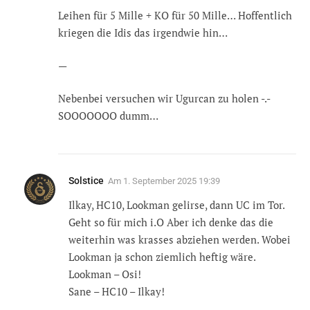
Leihen für 5 Mille + KO für 50 Mille… Hoffentlich
kriegen die Idis das irgendwie hin…
—
Nebenbei versuchen wir Ugurcan zu holen -.-
SOOOOOOO dumm…
Solstice
Am
1. September 2025 19:39
Ilkay, HC10, Lookman gelirse, dann UC im Tor.
Geht so für mich i.O Aber ich denke das die
weiterhin was krasses abziehen werden. Wobei
Lookman ja schon ziemlich heftig wäre.
Lookman – Osi!
Sane – HC10 – Ilkay!