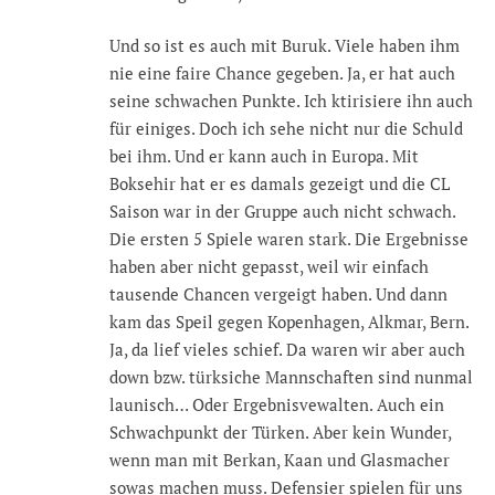
Und so ist es auch mit Buruk. Viele haben ihm
nie eine faire Chance gegeben. Ja, er hat auch
seine schwachen Punkte. Ich ktirisiere ihn auch
für einiges. Doch ich sehe nicht nur die Schuld
bei ihm. Und er kann auch in Europa. Mit
Boksehir hat er es damals gezeigt und die CL
Saison war in der Gruppe auch nicht schwach.
Die ersten 5 Spiele waren stark. Die Ergebnisse
haben aber nicht gepasst, weil wir einfach
tausende Chancen vergeigt haben. Und dann
kam das Speil gegen Kopenhagen, Alkmar, Bern.
Ja, da lief vieles schief. Da waren wir aber auch
down bzw. türksiche Mannschaften sind nunmal
launisch… Oder Ergebnisvewalten. Auch ein
Schwachpunkt der Türken. Aber kein Wunder,
wenn man mit Berkan, Kaan und Glasmacher
sowas machen muss. Defensier spielen für uns