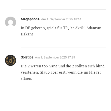
Megaphone
Am
1. September 2025 18:14
In DE geboren, spielt für TR, ist Akp’li. Adamsın
Hakan!
Solstice
Am
1. September 2025 17:39
Die 2 wären top. Sane und die 2 sollten sich blind
verstehen. Glaub aber erst, wenn die im Flieger
sitzen.