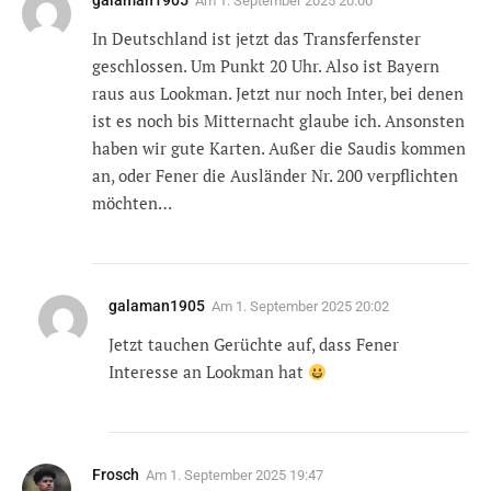
galaman1905
Am
1. September 2025 20:00
In Deutschland ist jetzt das Transferfenster
geschlossen. Um Punkt 20 Uhr. Also ist Bayern
raus aus Lookman. Jetzt nur noch Inter, bei denen
ist es noch bis Mitternacht glaube ich. Ansonsten
haben wir gute Karten. Außer die Saudis kommen
an, oder Fener die Ausländer Nr. 200 verpflichten
möchten…
galaman1905
Am
1. September 2025 20:02
Jetzt tauchen Gerüchte auf, dass Fener
Interesse an Lookman hat
Frosch
Am
1. September 2025 19:47