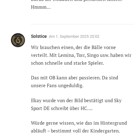
Hmmm…
Solstice
Am
1. September 2025 20:02
Wir brauchen einen, der die Bälle vorne
verteilt. Mit Lemina, Torr, Singo usw. haben wir
schon schnelle und starke Spieler.
Das mit OB kann aber passieren. Da sind
unsere Fans ungeduldig.
Ilkay wurde von der Bild bestätigt und Sky
Sport DE schreibt über HC….
Würde gerne wissen, wie das im Hintergrund
abläuft – bestimmt voll der Kindergarten.