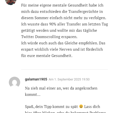
Für meine eigene mentale Gesundheit habe ich
mich dazu entschieden die Transfergerüchte in
diesem Sommer einfach nicht mehr zu verfolgen.
Ich wusste dass 90% aller Transfer am letzten Tag
getätigt werden und wollte mir das tägliche
Twitter Doomscrolling ersparen.
Ich würde euch auch das Gleiche empfehlen. Das
erspart wirklich viele Nerven und ist förderlich
für eure mentale Gesundheit.
galaman1905
Am
1. September 2025 19:50
Na sieh mal einer an, wer da angekrochen
kommt…
Spaß, dein Tipp kommt zu spät
Lass dich
hier öfter blicken, oder du bekommst Probleme.