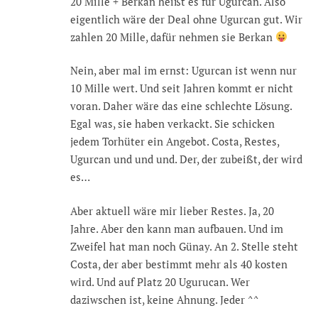
20 Mille + Berkan heißt es für Ugurcan. Also
eigentlich wäre der Deal ohne Ugurcan gut. Wir
zahlen 20 Mille, dafür nehmen sie Berkan
Nein, aber mal im ernst: Ugurcan ist wenn nur
10 Mille wert. Und seit Jahren kommt er nicht
voran. Daher wäre das eine schlechte Lösung.
Egal was, sie haben verkackt. Sie schicken
jedem Torhüter ein Angebot. Costa, Restes,
Ugurcan und und und. Der, der zubeißt, der wird
es…
Aber aktuell wäre mir lieber Restes. Ja, 20
Jahre. Aber den kann man aufbauen. Und im
Zweifel hat man noch Günay. An 2. Stelle steht
Costa, der aber bestimmt mehr als 40 kosten
wird. Und auf Platz 20 Ugurucan. Wer
daziwschen ist, keine Ahnung. Jeder ^^