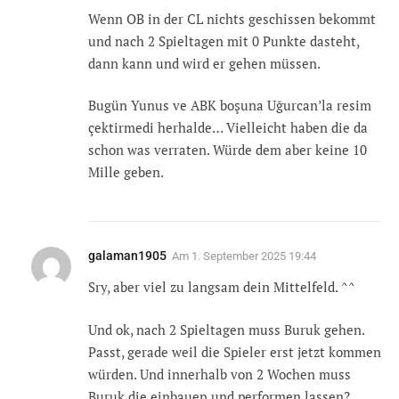
Wenn OB in der CL nichts geschissen bekommt
und nach 2 Spieltagen mit 0 Punkte dasteht,
dann kann und wird er gehen müssen.
Bugün Yunus ve ABK boşuna Uğurcan’la resim
çektirmedi herhalde… Vielleicht haben die da
schon was verraten. Würde dem aber keine 10
Mille geben.
galaman1905
Am
1. September 2025 19:44
Sry, aber viel zu langsam dein Mittelfeld. ^^
Und ok, nach 2 Spieltagen muss Buruk gehen.
Passt, gerade weil die Spieler erst jetzt kommen
würden. Und innerhalb von 2 Wochen muss
Buruk die einbauen und performen lassen?