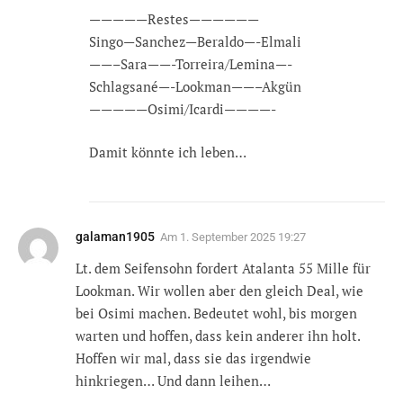
—————Restes——————
Singo—Sanchez—Beraldo—-Elmali
——–Sara——-Torreira/Lemina—-
Schlagsané—-Lookman——–Akgün
—————Osimi/Icardi————-
Damit könnte ich leben…
galaman1905
Am
1. September 2025 19:27
Lt. dem Seifensohn fordert Atalanta 55 Mille für
Lookman. Wir wollen aber den gleich Deal, wie
bei Osimi machen. Bedeutet wohl, bis morgen
warten und hoffen, dass kein anderer ihn holt.
Hoffen wir mal, dass sie das irgendwie
hinkriegen… Und dann leihen…