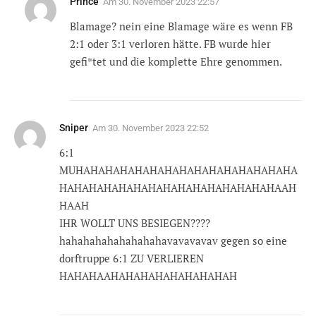
Prince
Am
30. November 2023 22:57
Blamage? nein eine Blamage wäre es wenn FB
2:1 oder 3:1 verloren hätte. FB wurde hier
gefi*tet und die komplette Ehre genommen.
Sniper
Am
30. November 2023 22:52
6:1
MUHAHAHAHAHAHAHAHAHAHAHAHAHAHAHA
HAHAHAHAHAHAHAHAHAHAHAHAHAHAHAAH
HAAH
IHR WOLLT UNS BESIEGEN????
hahahahahahahahahavavavavav gegen so eine
dorftruppe 6:1 ZU VERLIEREN
HAHAHAAHAHAHAHAHAHAHAHAH