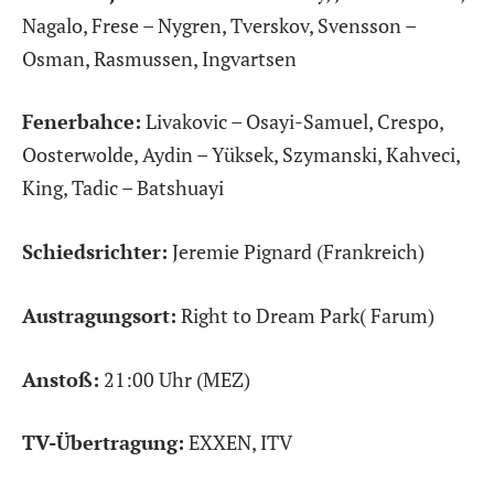
Nagalo, Frese – Nygren, Tverskov, Svensson –
Osman, Rasmussen, Ingvartsen
Fenerbahce:
Livakovic – Osayi-Samuel, Crespo,
Oosterwolde, Aydin – Yüksek, Szymanski, Kahveci,
King, Tadic – Batshuayi
Schiedsrichter:
Jeremie Pignard (Frankreich)
Austragungsort:
Right to Dream Park( Farum)
Anstoß:
21:00 Uhr (MEZ)
TV-Übertragung:
EXXEN, ITV