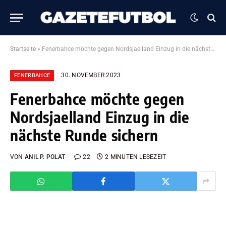
Startseite
»
Fenerbahce möchte gegen Nordsjaelland Einzug in die nächste Runde sichern
30. NOVEMBER 2023
FENERBAHCE
Fenerbahce möchte gegen
Nordsjaelland Einzug in die
nächste Runde sichern
VON
ANIL P. POLAT
22
2 MINUTEN LESEZEIT