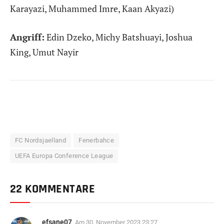
Karayazi, Muhammed Imre, Kaan Akyazi)
Angriff:
Edin Dzeko, Michy Batshuayi, Joshua
King, Umut Nayir
FC Nordsjaelland
Fenerbahce
UEFA Europa Conference League
22 KOMMENTARE
efsane07
Am
30. November 2023 23:27