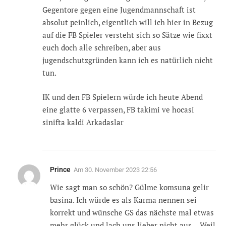
Gegentore gegen eine Jugendmannschaft ist
absolut peinlich, eigentlich will ich hier in Bezug
auf die FB Spieler versteht sich so Sätze wie fixxt
euch doch alle schreiben, aber aus
jugendschutzgründen kann ich es natürlich nicht
tun.
IK und den FB Spielern würde ich heute Abend
eine glatte 6 verpassen, FB takimi ve hocasi
sinifta kaldi Arkadaslar
Prince
Am
30. November 2023 22:56
Wie sagt man so schön? Gülme komsuna gelir
basina. Ich würde es als Karma nennen sei
korrekt und wünsche GS das nächste mal etwas
mehr glück und lach uns lieber nicht aus… Weil