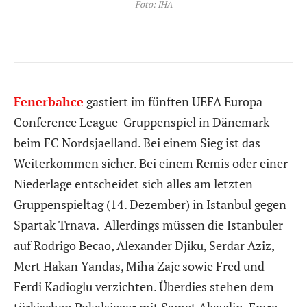
Foto: IHA
Fenerbahce
gastiert im fünften UEFA Europa
Conference League-Gruppenspiel in Dänemark
beim FC Nordsjaelland. Bei einem Sieg ist das
Weiterkommen sicher. Bei einem Remis oder einer
Niederlage entscheidet sich alles am letzten
Gruppenspieltag (14. Dezember) in Istanbul gegen
Spartak Trnava. Allerdings müssen die Istanbuler
auf Rodrigo Becao, Alexander Djiku, Serdar Aziz,
Mert Hakan Yandas, Miha Zajc sowie Fred und
Ferdi Kadioglu verzichten. Überdies stehen dem
türkischen Pokalsieger mit Samet Akaydin, Emre