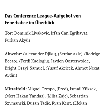
Das Conference League-Aufgebot von
Fenerbahce im Überblick
Tor:
Dominik Livakovic, Irfan Can Egribayat,
Furkan Akyüz
Abwehr:
(Alexander Djiku), (Serdar Aziz), (Rodrigo
Becao), (Ferdi Kadioglu), Jayden Oosterwolde,
Bright Osayi-Samuel, (Yusuf Akcicek, Ahmet Necat
Aydin)
Mittelfeld:
Miguel Crespo, (Fred), Ismail Yüksek,
(Mert Hakan Yandas), (Miha Zajc), Sebastian
Szymanski, Dusan Tadic, Ryan Kent, (Efekan