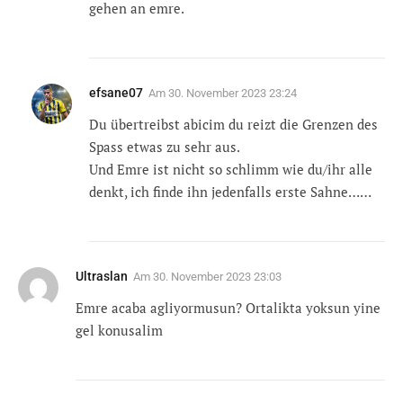
gehen an emre.
efsane07
Am
30. November 2023 23:24
Du übertreibst abicim du reizt die Grenzen des
Spass etwas zu sehr aus.
Und Emre ist nicht so schlimm wie du/ihr alle
denkt, ich finde ihn jedenfalls erste Sahne……
Ultraslan
Am
30. November 2023 23:03
Emre acaba agliyormusun? Ortalikta yoksun yine
gel konusalim