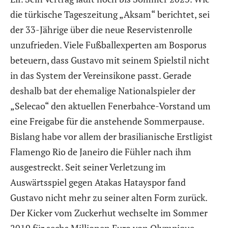
die türkische Tageszeitung „Aksam“ berichtet, sei
der 33-Jährige über die neue Reservistenrolle
unzufrieden. Viele Fußballexperten am Bosporus
beteuern, dass Gustavo mit seinem Spielstil nicht
in das System der Vereinsikone passt. Gerade
deshalb bat der ehemalige Nationalspieler der
„Selecao“ den aktuellen Fenerbahce-Vorstand um
eine Freigabe für die anstehende Sommerpause.
Bislang habe vor allem der brasilianische Erstligist
Flamengo Rio de Janeiro die Fühler nach ihm
ausgestreckt. Seit seiner Verletzung im
Auswärtsspiel gegen Atakas Hatayspor fand
Gustavo nicht mehr zu seiner alten Form zurück.
Der Kicker vom Zuckerhut wechselte im Sommer
2019 für sechs Millionen Euro von Olympique