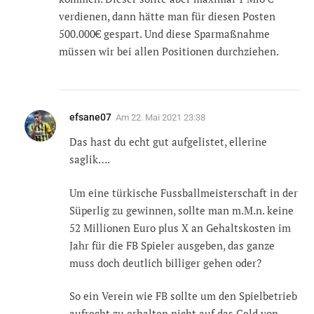
verdienen, dann hätte man für diesen Posten
500.000€ gespart. Und diese Sparmaßnahme
müssen wir bei allen Positionen durchziehen.
efsane07
Am
22. Mai 2021 23:38
Das hast du echt gut aufgelistet, ellerine
saglik….
Um eine türkische Fussballmeisterschaft in der
Süperlig zu gewinnen, sollte man m.M.n. keine
52 Millionen Euro plus X an Gehaltskosten im
Jahr für die FB Spieler ausgeben, das ganze
muss doch deutlich billiger gehen oder?
So ein Verein wie FB sollte um den Spielbetrieb
aufrecht zu erhalten nicht auf das Geld von