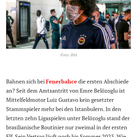
Foto: IHA
Bahnen sich bei
Fenerbahce
die ersten Abschiede
an? Seit dem Amtsantritt von Emre Belözoglu ist
Mittelfeldmotor Luiz Gustavo kein gesetzter
Stammspieler mehr bei den Istanbulern. In den
letzten zehn Ligaspielen unter Belözoglu stand der
brasilianische Routinier nur zweimal in der ersten
Elf. Sein Vertrag läuft noch bis Sommer 2023. Wie