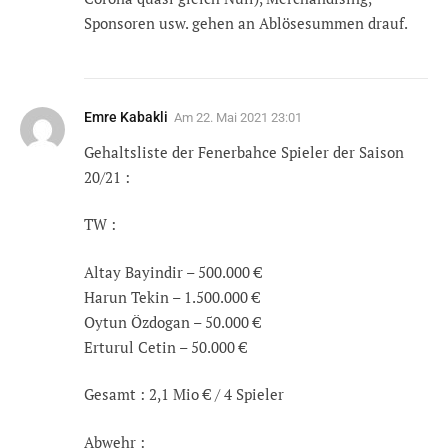
Sponsoren usw. gehen an Ablösesummen drauf.
Emre Kabakli
Am
22. Mai 2021 23:01
Gehaltsliste der Fenerbahce Spieler der Saison
20/21 :
TW :
Altay Bayindir – 500.000 €
Harun Tekin – 1.500.000 €
Oytun Özdogan – 50.000 €
Erturul Cetin – 50.000 €
Gesamt : 2,1 Mio € / 4 Spieler
Abwehr :