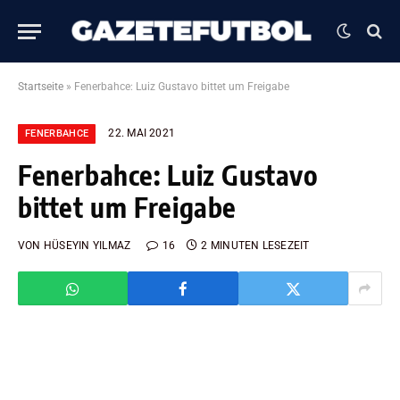
Startseite
»
Fenerbahce: Luiz Gustavo bittet um Freigabe
22. MAI 2021
FENERBAHCE
Fenerbahce: Luiz Gustavo
bittet um Freigabe
VON
HÜSEYIN YILMAZ
16
2 MINUTEN LESEZEIT