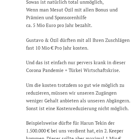
Sowas ist natürlich total unmöglich,
Wenn man Mesut Özil mit allen Bonus und
Prämien und Sponsorenhilfe
ca. 5 Mio Euro pro Jahr bezahlt.
Gustavo & Özil dürften mit all Ihren Zuschlägen
fast 10 Mio € Pro Jahr kosten.
Und das ist einfach nur pervers krank in dieser
Corona Pandemie + Türkei Wirtschaftskrise.
Um die kosten trotzdem so gut wie möglich zu
reduzieren, müssen wir unseren Zugängen
weniger Gehalt anbieten als unseren Abgängern.
Sonst ist eine Kostenreduzierung nicht möglich.
Beispielsweise dürfte für Harun Tekin der
1.500.000 € bei uns verdient hat, ein 2. Keeper
kommen. Dieser sollte aber maximal 1 Mio €