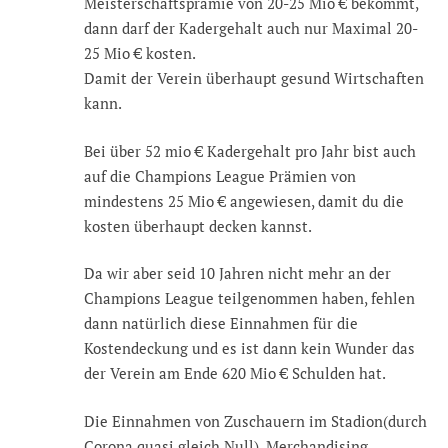
Meisterschaftsprämie von 20-25 Mio € bekommt,
dann darf der Kadergehalt auch nur Maximal 20-
25 Mio € kosten.
Damit der Verein überhaupt gesund Wirtschaften
kann.
Bei über 52 mio € Kadergehalt pro Jahr bist auch
auf die Champions League Prämien von
mindestens 25 Mio € angewiesen, damit du die
kosten überhaupt decken kannst.
Da wir aber seid 10 Jahren nicht mehr an der
Champions League teilgenommen haben, fehlen
dann natürlich diese Einnahmen für die
Kostendeckung und es ist dann kein Wunder das
der Verein am Ende 620 Mio € Schulden hat.
Die Einnahmen von Zuschauern im Stadion(durch
Corona quasi gleich Null), Merchandising,