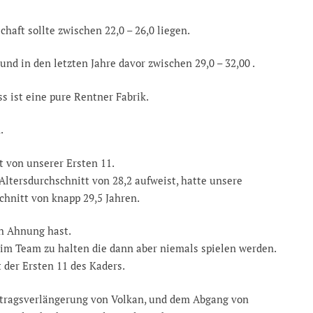
haft sollte zwischen 22,0 – 26,0 liegen.
 und in den letzten Jahre davor zwischen 29,0 – 32,00 .
s ist eine pure Rentner Fabrik.
.
 von unserer Ersten 11.
ltersdurchschnitt von 28,2 aufweist, hatte unsere
chnitt von knapp 29,5 Jahren.
h Ahnung hast.
 im Team zu halten die dann aber niemals spielen werden.
 der Ersten 11 des Kaders.
rtragsverlängerung von Volkan, und dem Abgang von