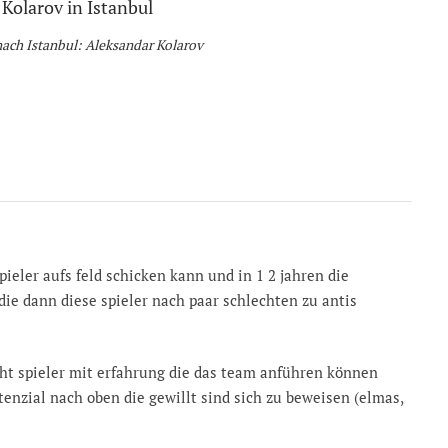
ch Istanbul: Aleksandar Kolarov
ieler aufs feld schicken kann und in 1 2 jahren die
die dann diese spieler nach paar schlechten zu antis
ht spieler mit erfahrung die das team anführen können
tenzial nach oben die gewillt sind sich zu beweisen (elmas,