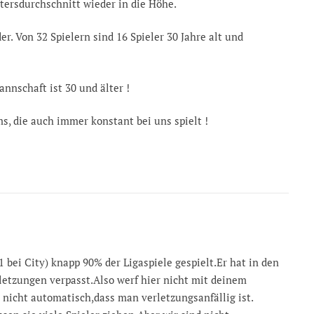
ltersdurchschnitt wieder in die Höhe.
r. Von 32 Spielern sind 16 Spieler 30 Jahre alt und
annschaft ist 30 und älter !
ms, die auch immer konstant bei uns spielt !
1 bei City) knapp 90% der Ligaspiele gespielt.Er hat in den
rletzungen verpasst.Also werf hier nicht mit deinem
 nicht automatisch,dass man verletzungsanfällig ist.