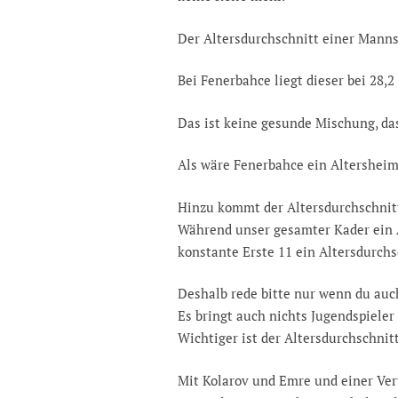
Der Altersdurchschnitt einer Mannsc
Bei Fenerbahce liegt dieser bei 28,2
Das ist keine gesunde Mischung, das
Als wäre Fenerbahce ein Altersheim
Hinzu kommt der Altersdurchschnitt
Während unser gesamter Kader ein A
konstante Erste 11 ein Altersdurchs
Deshalb rede bitte nur wenn du auc
Es bringt auch nichts Jugendspieler
Wichtiger ist der Altersdurchschnitt
Mit Kolarov und Emre und einer Ve