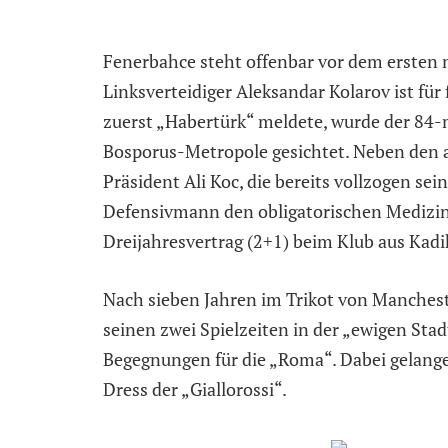
Fenerbahce steht offenbar vor dem ersten
Linksverteidiger Aleksandar Kolarov ist für
zuerst „Habertürk“ meldete, wurde der 84-m
Bosporus-Metropole gesichtet. Neben den
Präsident Ali Koc, die bereits vollzogen sein
Defensivmann den obligatorischen Medizin
Dreijahresvertrag (2+1) beim Klub aus Kadi
Nach sieben Jahren im Trikot von Manchest
seinen zwei Spielzeiten in der „ewigen Stadt
Begegnungen für die „Roma“. Dabei gelange
Dress der „Giallorossi“.