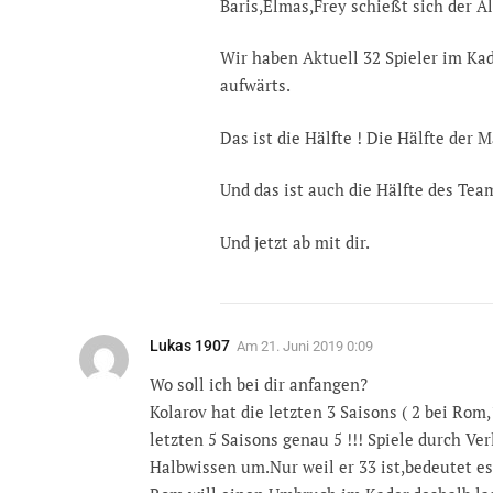
Baris,Elmas,Frey schießt sich der A
Wir haben Aktuell 32 Spieler im Kade
aufwärts.
Das ist die Hälfte ! Die Hälfte der M
Und das ist auch die Hälfte des Tea
Und jetzt ab mit dir.
Lukas 1907
Am
21. Juni 2019 0:09
Wo soll ich bei dir anfangen?
Kolarov hat die letzten 3 Saisons ( 2 bei Rom,
letzten 5 Saisons genau 5 !!! Spiele durch Ve
Halbwissen um.Nur weil er 33 ist,bedeutet es