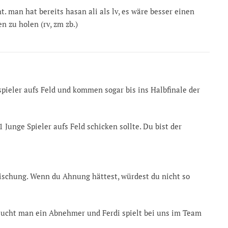
t. man hat bereits hasan ali als lv, es wäre besser einen
en zu holen (rv, zm zb.)
spieler aufs Feld und kommen sogar bis ins Halbfinale der
Junge Spieler aufs Feld schicken sollte. Du bist der
ischung. Wenn du Ahnung hättest, würdest du nicht so
 sucht man ein Abnehmer und Ferdi spielt bei uns im Team