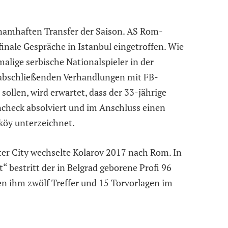
 namhaften Transfer der Saison. AS Rom-
 finale Gespräche in Istanbul eingetroffen. Wie
alige serbische Nationalspieler in der
 abschließenden Verhandlungen mit FB-
 sollen, wird erwartet, dass der 33-jährige
check absolviert und im Anschluss einen
köy unterzeichnet.
er City wechselte Kolarov 2017 nach Rom. In
“ bestritt der in Belgrad geborene Profi 96
n ihm zwölf Treffer und 15 Torvorlagen im