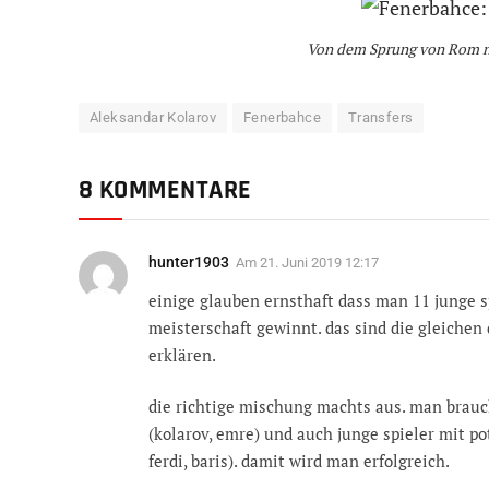
Von dem Sprung von Rom na
Aleksandar Kolarov
Fenerbahce
Transfers
8 KOMMENTARE
hunter1903
Am
21. Juni 2019 12:17
einige glauben ernsthaft dass man 11 junge sp
meisterschaft gewinnt. das sind die gleichen 
erklären.
die richtige mischung machts aus. man brauc
(kolarov, emre) und auch junge spieler mit po
ferdi, baris). damit wird man erfolgreich.