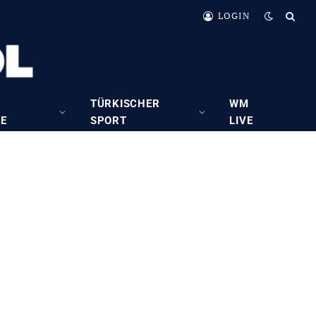
LOGIN
TÜRKISCHER
WM
RE
SPORT
LIVE