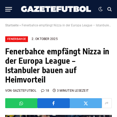
Startseite
»
Fenerbahce empfängt Nizza in der Europa League – Istanbuler bauen auf Heimvorteil
2. OKTOBER 2025
FENERBAHCE
Fenerbahce empfängt Nizza in
der Europa League –
Istanbuler bauen auf
Heimvorteil
VON
GAZETEFUTBOL
18
3 MINUTEN LESEZEIT