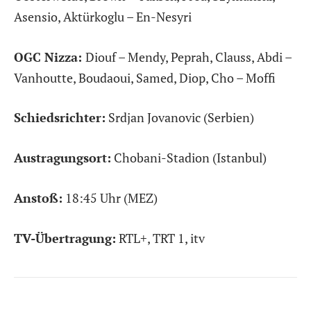
Asensio, Aktürkoglu – En-Nesyri
OGC Nizza:
Diouf – Mendy, Peprah, Clauss, Abdi –
Vanhoutte, Boudaoui, Samed, Diop, Cho – Moffi
Schiedsrichter:
Srdjan Jovanovic (Serbien)
Austragungsort:
Chobani-Stadion (Istanbul)
Anstoß:
18:45 Uhr (MEZ)
TV-Übertragung:
RTL+, TRT 1, itv