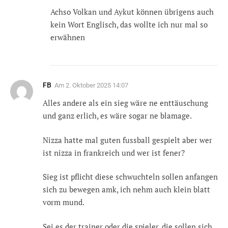
Achso Volkan und Aykut können übrigens auch
kein Wort Englisch, das wollte ich nur mal so
erwähnen
FB
Am
2. Oktober 2025 14:07
Alles andere als ein sieg wäre ne enttäuschung
und ganz erlich, es wäre sogar ne blamage.
Nizza hatte mal guten fussball gespielt aber wer
ist nizza in frankreich und wer ist fener?
Sieg ist pflicht diese schwuchteln sollen anfangen
sich zu bewegen amk, ich nehm auch klein blatt
vorm mund.
Sei es der trainer oder die spieler, die sollen sich