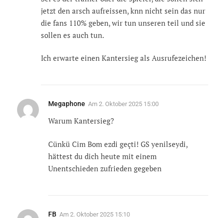
jetzt den arsch aufreissen, knn nicht sein das nur
die fans 110% geben, wir tun unseren teil und sie
sollen es auch tun.
Ich erwarte einen Kantersieg als Ausrufezeichen!
Megaphone
Am
2. Oktober 2025 15:00
Warum Kantersieg?
Cünkü Cim Bom ezdi geçti! GS yenilseydi,
hättest du dich heute mit einem
Unentschieden zufrieden gegeben
FB
Am
2. Oktober 2025 15:10