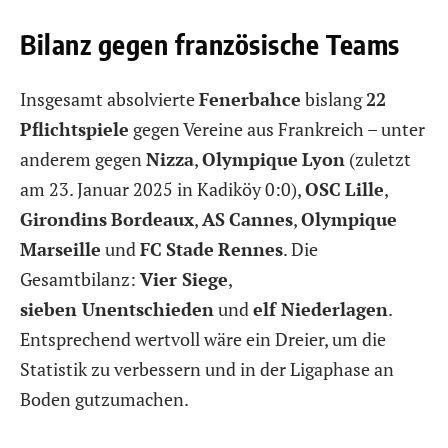
Bilanz gegen französische Teams
Insgesamt absolvierte
Fenerbahce
bislang
22
Pflichtspiele
gegen Vereine aus Frankreich – unter
anderem gegen
Nizza
,
Olympique
Lyon
(zuletzt
am 23. Januar 2025 in Kadiköy 0:0),
OSC
Lille
,
Girondins
Bordeaux
,
AS
Cannes
,
Olympique
Marseille
und
FC
Stade
Rennes
. Die
Gesamtbilanz:
Vier Siege
,
sieben Unentschieden
und
elf Niederlagen
.
Entsprechend wertvoll wäre ein Dreier, um die
Statistik zu verbessern und in der Ligaphase an
Boden gutzumachen.