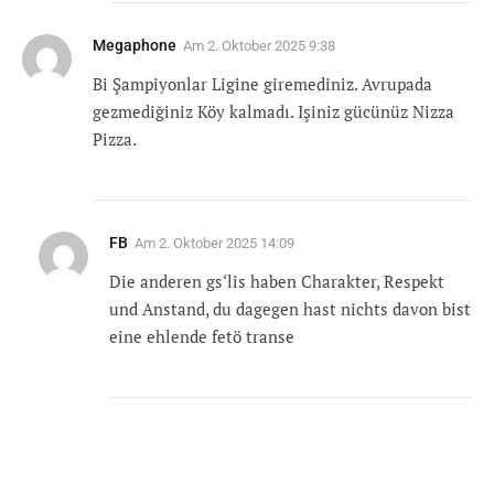
Megaphone
Am
2. Oktober 2025 9:38
Bi Şampiyonlar Ligine giremediniz. Avrupada
gezmediğiniz Köy kalmadı. Işiniz gücünüz Nizza
Pizza.
FB
Am
2. Oktober 2025 14:09
Die anderen gs‘lis haben Charakter, Respekt
und Anstand, du dagegen hast nichts davon bist
eine ehlende fetö transe