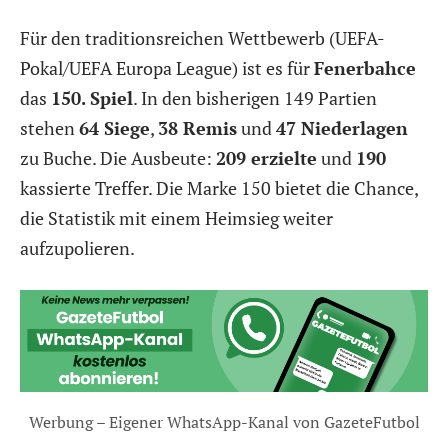
Für den traditionsreichen Wettbewerb (UEFA-
Pokal/UEFA Europa League) ist es für
Fenerbahce
das
150. Spiel
. In den bisherigen 149 Partien
stehen
64 Siege
,
38 Remis
und
47 Niederlagen
zu Buche. Die Ausbeute:
209 erzielte
und
190
kassierte Treffer. Die Marke 150 bietet die Chance,
die Statistik mit einem Heimsieg weiter
aufzupolieren.
Werbung – Eigener WhatsApp-Kanal von GazeteFutbol