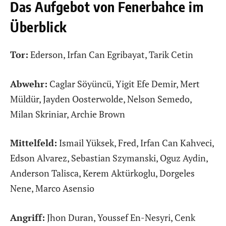
Das Aufgebot von Fenerbahce im
Überblick
Tor:
Ederson, Irfan Can Egribayat, Tarik Cetin
Abwehr:
Caglar Söyüncü, Yigit Efe Demir, Mert
Müldür, Jayden Oosterwolde, Nelson Semedo,
Milan Skriniar, Archie Brown
Mittelfeld:
Ismail Yüksek, Fred, Irfan Can Kahveci,
Edson Alvarez, Sebastian Szymanski, Oguz Aydin,
Anderson Talisca, Kerem Aktürkoglu, Dorgeles
Nene, Marco Asensio
Angriff:
Jhon Duran, Youssef En-Nesyri, Cenk