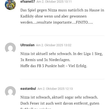
efsane07
Am
2. Oktober 2025 13:11
Das Spiel gegen Nizza muss natürlich zu Hause in
Kadiköy ohne wenn und aber gewonnen
werden….resultate importante….FINITO…..
Ultraslan
Am
2. Oktober 2025 13:02
Nizza ist aktuell sehr schwach. In der Liga 1 Sieg,
3x Remis und 3x Niederlagen.
Hoffe das FB 3 Punkte holt – Viel Erfolg.
eastanbul
Am
2. Oktober 2025 12:13
Nizza ist schwach, aktuell sogar sehr schwach.
Doch Fener ist auch weit davon entfernt, guten