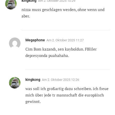
kingkong
Am
2. Oktober 2025 10:29
nizza muss geschlagen werden, ohne wenn und
aber.
Megaphone
Am
2. Oktober 2025 11:27
Cim Bom kazandı, sen kayboldun. FBliler
depresyonda puahahaha.
kingkong
Am
2. Oktober 2025 12:26
was soll ich großartig dazu schreiben. ich freue
mich über jede tr mannschaft die europäisch
gewinnt.