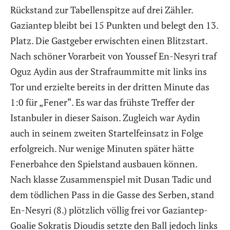
Rückstand zur Tabellenspitze auf drei Zähler.
Gaziantep bleibt bei 15 Punkten und belegt den 13.
Platz. Die Gastgeber erwischten einen Blitzstart.
Nach schöner Vorarbeit von Youssef En-Nesyri traf
Oguz Aydin aus der Strafraummitte mit links ins
Tor und erzielte bereits in der dritten Minute das
1:0 für „Fener“. Es war das frühste Treffer der
Istanbuler in dieser Saison. Zugleich war Aydin
auch in seinem zweiten Startelfeinsatz in Folge
erfolgreich. Nur wenige Minuten später hätte
Fenerbahce den Spielstand ausbauen können.
Nach klasse Zusammenspiel mit Dusan Tadic und
dem tödlichen Pass in die Gasse des Serben, stand
En-Nesyri (8.) plötzlich völlig frei vor Gaziantep-
Goalie Sokratis Dioudis setzte den Ball jedoch links