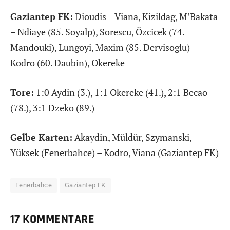
Gaziantep FK:
Dioudis – Viana, Kizildag, M’Bakata
– Ndiaye (85. Soyalp), Sorescu, Özcicek (74.
Mandouki), Lungoyi, Maxim (85. Dervisoglu) –
Kodro (60. Daubin), Okereke
Tore:
1:0 Aydin (3.), 1:1 Okereke (41.), 2:1 Becao
(78.), 3:1 Dzeko (89.)
Gelbe Karten:
Akaydin, Müldür, Szymanski,
Yüksek (Fenerbahce) – Kodro, Viana (Gaziantep FK)
Fenerbahce
Gaziantep FK
17 KOMMENTARE