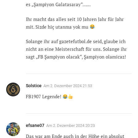
es „Şampiyon Galatasaray“……
Ihr macht das alles seit 10 Jahren Jahr für Jahr
mit. Sizde hiç utanma yok mu
Solange ihr auf gazetefutbol.de seid, glaube ich
nicht an eine Meisterschaft für uns. Solange ihr
sagt „FB Şampiyon olacak“, Şampiyon olamicaz!
Solstice
Am
2. Dezember 2024 21:53
FB1907 Legende!
efsane07
Am
2. Dezember 2024 20:23
Das war am Ende auch in der Höhe ein absolut