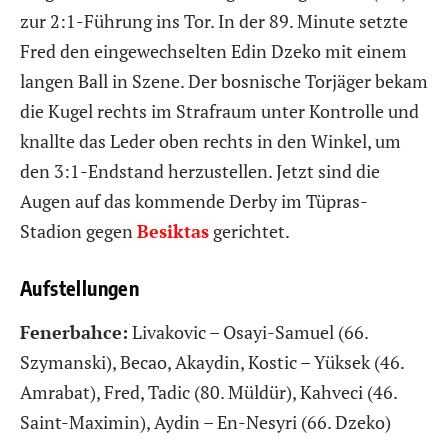
zur 2:1-Führung ins Tor. In der 89. Minute setzte
Fred den eingewechselten Edin Dzeko mit einem
langen Ball in Szene. Der bosnische Torjäger bekam
die Kugel rechts im Strafraum unter Kontrolle und
knallte das Leder oben rechts in den Winkel, um
den 3:1-Endstand herzustellen. Jetzt sind die
Augen auf das kommende Derby im Tüpras-
Stadion gegen
Besiktas
gerichtet.
Aufstellungen
Fenerbahce:
Livakovic – Osayi-Samuel (66.
Szymanski), Becao, Akaydin, Kostic – Yüksek (46.
Amrabat), Fred, Tadic (80. Müldür), Kahveci (46.
Saint-Maximin), Aydin – En-Nesyri (66. Dzeko)