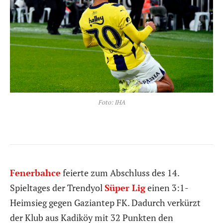
Foto: IHA
Fenerbahce
feierte zum Abschluss des 14.
Spieltages der Trendyol
Süper Lig
einen 3:1-
Heimsieg gegen Gaziantep FK. Dadurch verkürzt
der Klub aus Kadiköy mit 32 Punkten den