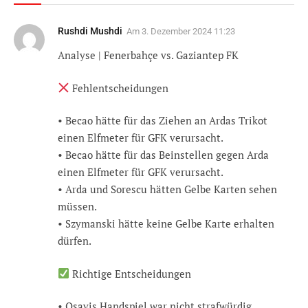
Rushdi Mushdi
Am
3. Dezember 2024 11:23
Analyse | Fenerbahçe vs. Gaziantep FK
Fehlentscheidungen
•⁠ ⁠Becao hätte für das Ziehen an Ardas Trikot
einen Elfmeter für GFK verursacht.
•⁠ ⁠Becao hätte für das Beinstellen gegen Arda
einen Elfmeter für GFK verursacht.
•⁠ ⁠Arda und Sorescu hätten Gelbe Karten sehen
müssen.
•⁠ ⁠Szymanski hätte keine Gelbe Karte erhalten
dürfen.
Richtige Entscheidungen
•⁠ ⁠Osayis Handspiel war nicht strafwürdig,