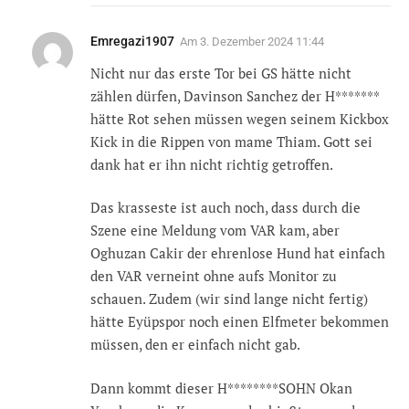
Emregazi1907
Am
3. Dezember 2024 11:44
Nicht nur das erste Tor bei GS hätte nicht
zählen dürfen, Davinson Sanchez der H*******
hätte Rot sehen müssen wegen seinem Kickbox
Kick in die Rippen von mame Thiam. Gott sei
dank hat er ihn nicht richtig getroffen.
Das krasseste ist auch noch, dass durch die
Szene eine Meldung vom VAR kam, aber
Oghuzan Cakir der ehrenlose Hund hat einfach
den VAR verneint ohne aufs Monitor zu
schauen. Zudem (wir sind lange nicht fertig)
hätte Eyüpspor noch einen Elfmeter bekommen
müssen, den er einfach nicht gab.
Dann kommt dieser H********SOHN Okan