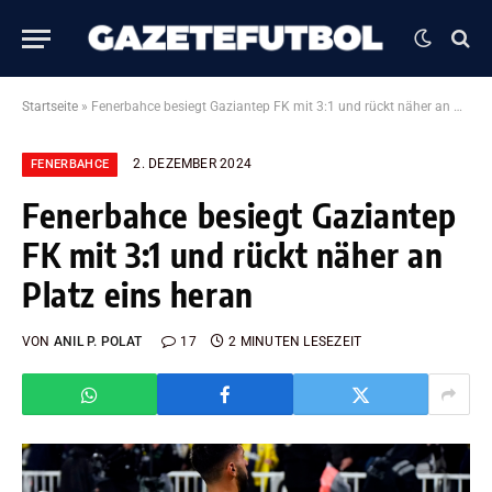
Startseite
»
Fenerbahce besiegt Gaziantep FK mit 3:1 und rückt näher an Platz eins heran
2. DEZEMBER 2024
FENERBAHCE
Fenerbahce besiegt Gaziantep
FK mit 3:1 und rückt näher an
Platz eins heran
VON
ANIL P. POLAT
17
2 MINUTEN LESEZEIT