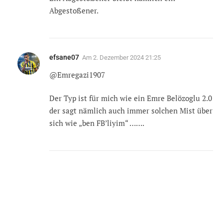
Abgestoßener.
efsane07
Am
2. Dezember 2024 21:25
@Emregazi1907
Der Typ ist für mich wie ein Emre Belözoglu 2.0
der sagt nämlich auch immer solchen Mist über
sich wie „ben FB’liyim“ …….