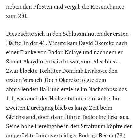
neben den Pfosten und vergab die Riesenchance
zum 2:0.
Dies rächte sich in den Schlussminuten der ersten
Hälfte. In der 41. Minute kam David Okereke nach
einer Flanke von Badou Ndiaye und nachdem er
Samet Akaydin entwischt war, zum Abschluss.
Zwar blockte Torhüter Dominik Livakovic den
ersten Versuch. Doch Okereke folgte dem
abprallenden Ball und erzielte im Nachschuss das
1:1, was auch der Halbzeitstand sein sollte. Im
zweiten Durchgang blieb es lange Zeit beim
Gleichstand, doch dann führte Tadic eine Ecke aus.
Seine hohe Hereingabe in den Strafraum köpfte der
aufgerückte Innenverteidiger Rodrigo Becao (78.)