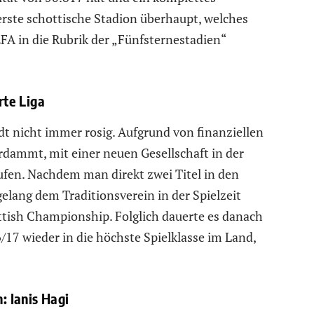
s erste schottische Stadion überhaupt, welches
A in die Rubrik der „Fünfsternestadien“
rte Liga
dt nicht immer rosig. Aufgrund von finanziellen
dammt, mit einer neuen Gesellschaft in der
ufen. Nachdem man direkt zwei Titel in den
elang dem Traditionsverein in der Spielzeit
ottish Championship. Folglich dauerte es danach
6/17 wieder in die höchste Spielklasse im Land,
 Ianis Hagi