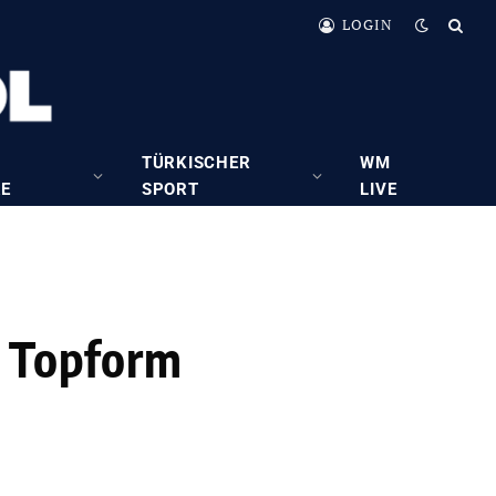
LOGIN
TÜRKISCHER
WM
RE
SPORT
LIVE
n Topform