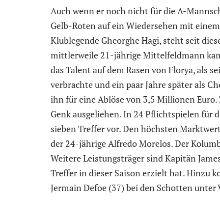
Auch wenn er noch nicht für die A-Mannscha
Gelb-Roten auf ein Wiedersehen mit einem 
Klublegende Gheorghe Hagi, steht seit die
mittlerweile 21-jährige Mittelfeldmann kam 
das Talent auf dem Rasen von Florya, als sei
verbrachte und ein paar Jahre später als C
ihn für eine Ablöse von 3,5 Millionen Euro.
Genk ausgeliehen. In 24 Pflichtspielen für d
sieben Treffer vor. Den höchsten Marktwer
der 24-jährige Alfredo Morelos. Der Kolu
Weitere Leistungsträger sind Kapitän James 
Treffer in dieser Saison erzielt hat. Hinz
Jermain Defoe (37) bei den Schotten unter 