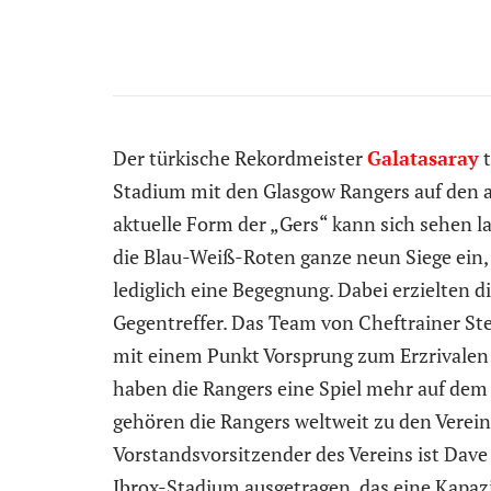
Der türkische Rekordmeister
Galatasaray
t
Stadium mit den Glasgow Rangers auf den a
aktuelle Form der „Gers“ kann sich sehen la
die Blau-Weiß-Roten ganze neun Siege ein,
lediglich eine Begegnung. Dabei erzielten d
Gegentreffer. Das Team von Cheftrainer Ste
mit einem Punkt Vorsprung zum Erzrivalen C
haben die Rangers eine Spiel mehr auf dem 
gehören die Rangers weltweit zu den Verein
Vorstandsvorsitzender des Vereins ist Dav
Ibrox-Stadium ausgetragen, das eine Kapaz