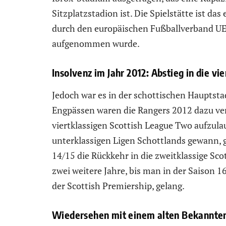
Sitzplatzstadion ist. Die Spielstätte ist da
durch den europäischen Fußballverband UEF
aufgenommen wurde.
Insolvenz im Jahr 2012: Abstieg in die vie
Jedoch war es in der schottischen Hauptsta
Engpässen waren die Rangers 2012 dazu ver
viertklassigen Scottish League Two aufzula
unterklassigen Ligen Schottlands gewann, g
14/15 die Rückkehr in die zweitklassige Sc
zwei weitere Jahre, bis man in der Saison 1
der Scottish Premiership, gelang.
Wiedersehen mit einem alten Bekannten: