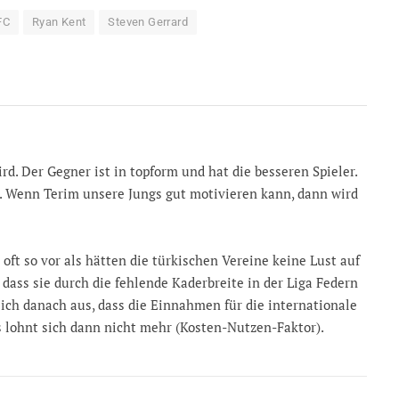
FC
Ryan Kent
Steven Gerrard
wird. Der Gegner ist in topform und hat die besseren Spieler.
b. Wenn Terim unsere Jungs gut motivieren kann, dann wird
oft so vor als hätten die türkischen Vereine keine Lust auf
 dass sie durch die fehlende Kaderbreite in der Liga Federn
lich danach aus, dass die Einnahmen für die internationale
s lohnt sich dann nicht mehr (Kosten-Nutzen-Faktor).