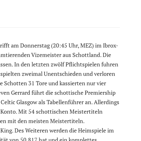
rifft am Donnerstag (20:45 Uhr, MEZ) im Ibrox-
mtierenden Vizemeister aus Schottland. Die
ssen. In den letzten zwölf Pflichtspielen fuhren
 spielten zweimal Unentschieden und verloren
ie Schotten 31 Tore und kassierten nur vier
ven Gerrard führt die schottische Premiership
eltic Glasgow als Tabellenführer an. Allerdings
Konto. Mit 54 schottischen Meistertiteln
en mit den meisten Meistertiteln.
e King. Des Weiteren werden die Heimspiele im
ität von 50.817 hat und ein komplettes