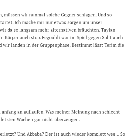
en, müssen wir nunmal solche Gegner schlagen. Und so
estartet. Ich mache mir nur etwas sorgen um unser
 wir da so langsam mehr alternativen bräuchten. Taylan
in Körper auch stop. Fegouhli war im Spiel gegen Split auch
nd wir landen in der Gruppenphase. Bestimmt lässt Terim die
on anfang an auflaufen. Was meiner Meinung nach schlecht
 letzten Wochen gar nicht überzeugen.
k verletzt? Und Akbaba? Der ist auch wieder komplett weg… So