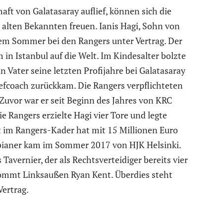
ft von Galatasaray auflief, können sich die
alten Bekannten freuen. Ianis Hagi, Sohn von
sem Sommer bei den Rangers unter Vertrag. Der
in Istanbul auf die Welt. Im Kindesalter bolzte
n Vater seine letzten Profijahre bei Galatasaray
hefcoach zurückkam. Die Rangers verpflichteten
 Zuvor war er seit Beginn des Jahres von KRC
ie Rangers erzielte Hagi vier Tore und legte
t im Rangers-Kader hat mit 15 Millionen Euro
mbianer kam im Sommer 2017 von HJK Helsinki.
Tavernier, der als Rechtsverteidiger bereits vier
u kommt Linksaußen Ryan Kent. Überdies steht
Vertrag.