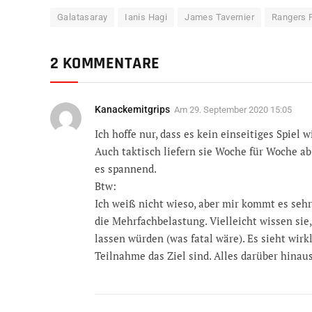
Galatasaray
Ianis Hagi
James Tavernier
Rangers 
2 KOMMENTARE
Kanackemitgrips
Am
29. September 2020 15:05
Ich hoffe nur, dass es kein einseitiges Spiel 
Auch taktisch liefern sie Woche für Woche a
es spannend.
Btw:
Ich weiß nicht wieso, aber mir kommt es sehr 
die Mehrfachbelastung. Vielleicht wissen sie,
lassen würden (was fatal wäre). Es sieht wirk
Teilnahme das Ziel sind. Alles darüber hinau