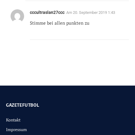
cccultraslan27ccc
Am
20. September 2019 1:43
Stimme bei allen punkten zu
GAZETEFUTBOL
Kontakt
Impressum