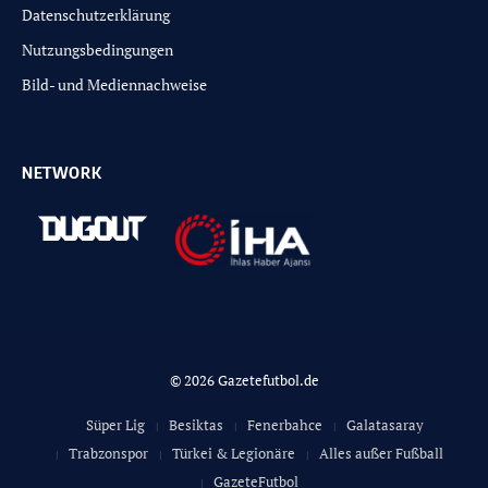
Datenschutzerklärung
Nutzungsbedingungen
Bild- und Mediennachweise
NETWORK
© 2026 Gazetefutbol.de
Süper Lig
Besiktas
Fenerbahce
Galatasaray
Trabzonspor
Türkei & Legionäre
Alles außer Fußball
GazeteFutbol