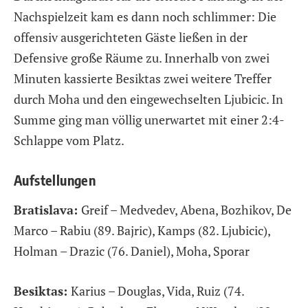
Nachspielzeit kam es dann noch schlimmer: Die
offensiv ausgerichteten Gäste ließen in der
Defensive große Räume zu. Innerhalb von zwei
Minuten kassierte Besiktas zwei weitere Treffer
durch Moha und den eingewechselten Ljubicic. In
Summe ging man völlig unerwartet mit einer 2:4-
Schlappe vom Platz.
Aufstellungen
Bratislava:
Greif – Medvedev, Abena, Bozhikov, De
Marco – Rabiu (89. Bajric), Kamps (82. Ljubicic),
Holman – Drazic (76. Daniel), Moha, Sporar
Besiktas:
Karius – Douglas, Vida, Ruiz (74.