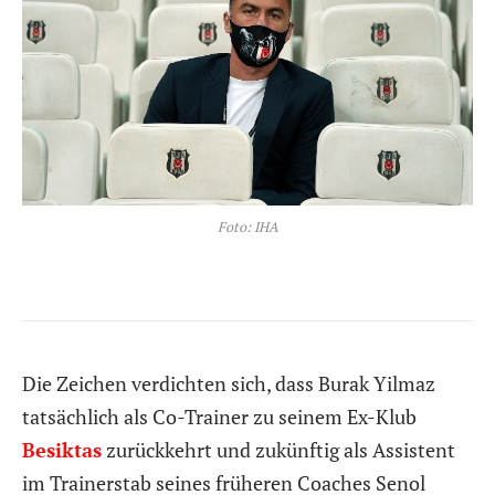
Foto: IHA
Die Zeichen verdichten sich, dass Burak Yilmaz
tatsächlich als Co-Trainer zu seinem Ex-Klub
Besiktas
zurückkehrt und zukünftig als Assistent
im Trainerstab seines früheren Coaches Senol