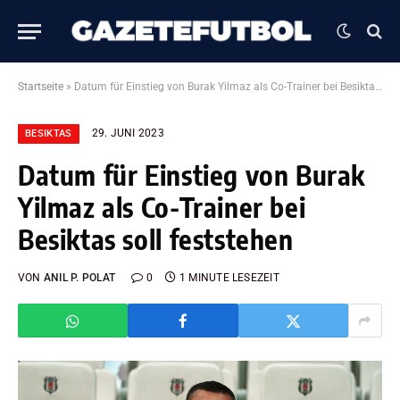
Startseite
»
Datum für Einstieg von Burak Yilmaz als Co-Trainer bei Besiktas soll feststehen
29. JUNI 2023
BESIKTAS
Datum für Einstieg von Burak
Yilmaz als Co-Trainer bei
Besiktas soll feststehen
VON
ANIL P. POLAT
0
1 MINUTE LESEZEIT