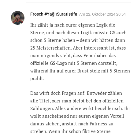
Frosch #YağlıSuratIstifa
Am
22. Oktober 2024 20:54
Ihr zählt ja nach eurer eigenen Logik die
Sterne, und nach dieser Logik müsste GS auch
schon 5 Sterne haben – denn wir hätten dann
25 Meisterschaften. Aber interessant ist, dass
man nirgends sieht, dass Fenerbahce das
offizielle GS-Logo mit 5 Sternen darstellt,
während ihr auf eurer Brust stolz mit 5 Sternen
prahlt.
Das wirft doch Fragen auf: Entweder zählen
alle Titel, oder man bleibt bei den offiziellen
Zählungen. Alles andere wirkt heuchlerisch. Ihr
wollt anscheinend nur euren eigenen Vorteil
daraus ziehen, anstatt nach Fairness zu
streben. Wenn ihr schon fiktive Sterne