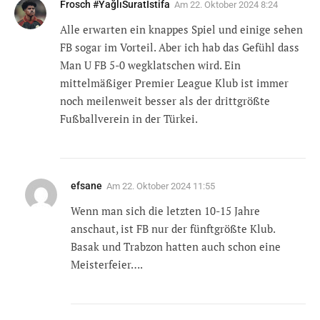
Frosch #YağlıSuratIstifa
Am
22. Oktober 2024 8:24
Alle erwarten ein knappes Spiel und einige sehen
FB sogar im Vorteil. Aber ich hab das Gefühl dass
Man U FB 5-0 wegklatschen wird. Ein
mittelmäßiger Premier League Klub ist immer
noch meilenweit besser als der drittgrößte
Fußballverein in der Türkei.
efsane
Am
22. Oktober 2024 11:55
Wenn man sich die letzten 10-15 Jahre
anschaut, ist FB nur der fünftgrößte Klub.
Basak und Trabzon hatten auch schon eine
Meisterfeier….