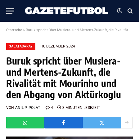
Startseite
»
Buruk spricht über Muslera- und Mertens-Zukunft, die Rivalität mit Mourinho und den Abgang von Aktürkoglu
10. DEZEMBER 2024
GALATASARAY
Buruk spricht über Muslera-
und Mertens-Zukunft, die
Rivalität mit Mourinho und
den Abgang von Aktürkoglu
VON
ANIL P. POLAT
4
3 MINUTEN LESEZEIT