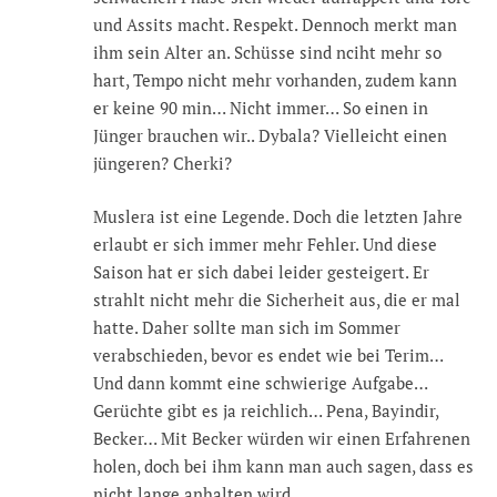
und Assits macht. Respekt. Dennoch merkt man
ihm sein Alter an. Schüsse sind nciht mehr so
hart, Tempo nicht mehr vorhanden, zudem kann
er keine 90 min… Nicht immer… So einen in
Jünger brauchen wir.. Dybala? Vielleicht einen
jüngeren? Cherki?
Muslera ist eine Legende. Doch die letzten Jahre
erlaubt er sich immer mehr Fehler. Und diese
Saison hat er sich dabei leider gesteigert. Er
strahlt nicht mehr die Sicherheit aus, die er mal
hatte. Daher sollte man sich im Sommer
verabschieden, bevor es endet wie bei Terim…
Und dann kommt eine schwierige Aufgabe…
Gerüchte gibt es ja reichlich… Pena, Bayindir,
Becker… Mit Becker würden wir einen Erfahrenen
holen, doch bei ihm kann man auch sagen, dass es
nicht lange anhalten wird…