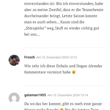
einverstanden ist: Bin ich einverstanden, habe
aber so meine Zweifel, dass er die Teamchemie
durcheinander bringt. Letzte Saison konnte
man es auch sehen… Kaum sind die
„Störspieler“ weg, läuft es wieder richtig gut
bei uns…
Frosch
Am
10. Dezember 2024 13:13
Wie sehr ich diese Dybala und Dogan Alemdar
Kommentare vermisst habe
galaman1905
Am
10. Dezember 2024 15:14
Da wo das her kommt, gibt es noch eine ganze
Menge mehr Froschi
Bin die letzten Tage