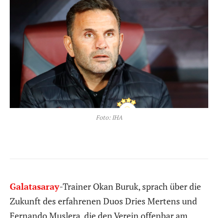
Foto: IHA
Galatasaray
-Trainer Okan Buruk, sprach über die
Zukunft des erfahrenen Duos Dries Mertens und
Fernando Muslera, die den Verein offenbar am