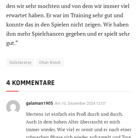
den wir sehr mochten und von dem wir immer viel
erwartet haben. Er war im Training sehr gut und
konnte das in den Spielen nicht zeigen. Wir haben
ihm mehr Spielchancen gegeben und er spielt sehr
gut.“
Galatasaray
Okan Buruk
4 KOMMENTARE
galaman1905
Am
10. Dezember 2024 12:07
Mertens ist einfach ein Profi durch und durch.
Auch in dem hohen Alter überrascht er mich
immer wieder. Wie viel er rennt und er nach einer
schwachen Phase sich wieder aufrappelt und Tore