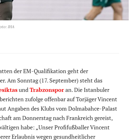
oto: IHA
tten der EM-Qualifikation geht der
er. Am Sonntag (17. September) steht das
esiktas
und
Trabzonspor
an. Die Istanbuler
erichten zufolge offenbar auf Torjäger Vincent
laut Angaben des Klubs vom Dolmabahce-Palast
haft am Donnerstag nach Frankreich gereist,
wältigen habe: „Unser Profifußballer Vincent
erer Erlaubnis wegen gesundheitlicher