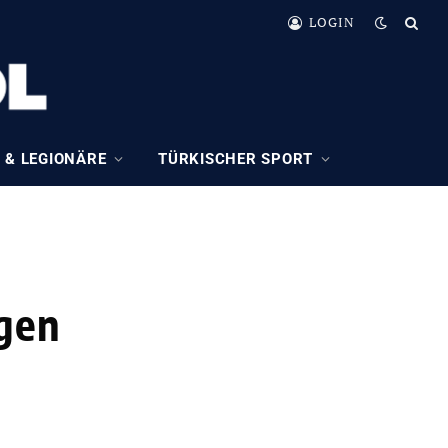
LOGIN
 & LEGIONÄRE
TÜRKISCHER SPORT
egen