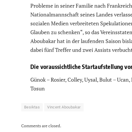
Probleme in seiner Familie nach Frankreich
Nationalmannschaft seines Landes verlassen
sozialen Medien verbreiteten Spekulatione
Glauben zu schenken“, so das Vereinsstate
Aboubakar hat in der laufenden Saison bisl
dabei fünf Treffer und zwei Assists verbuch
Die voraussichtliche Startaufstellung vo
Günok – Rosier, Colley, Uysal, Bulut – Ucan
Tosun
Besiktas
Vincent Aboubakar
Comments are closed.