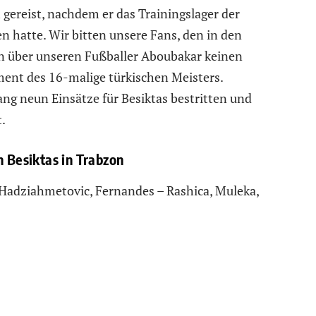
 gereist, nachdem er das Trainingslager der
 hatte. Wir bitten unsere Fans, den in den
n über unseren Fußballer Aboubakar keinen
ment des 16-malige türkischen Meisters.
ang neun Einsätze für Besiktas bestritten und
t.
n Besiktas in Trabzon
, Hadziahmetovic, Fernandes – Rashica, Muleka,