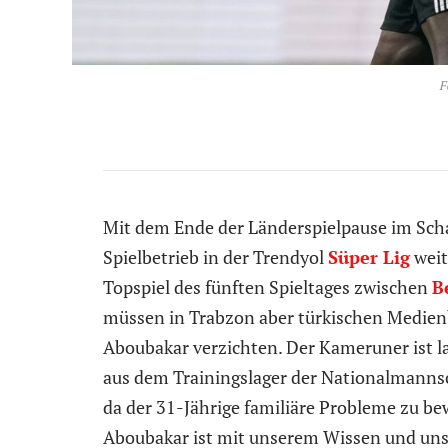
F
Mit dem Ende der Länderspielpause im Scha
Spielbetrieb in der Trendyol
Süper Lig
weit
Topspiel des fünften Spieltages zwischen
B
müssen in Trabzon aber türkischen Medienb
Aboubakar verzichten. Der Kameruner ist 
aus dem Trainingslager der Nationalmannsc
da der 31-Jährige familiäre Probleme zu be
Aboubakar ist mit unserem Wissen und uns