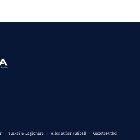
r
Türkei & Legionäre
Alles außer Fußball
GazeteFutbol