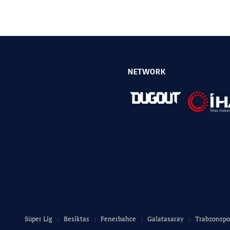
NETWORK
Süper Lig
Besiktas
Fenerbahce
Galatasaray
Trabzonspo