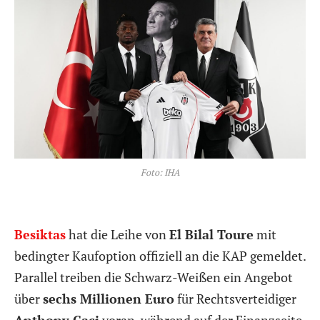
Foto: IHA
Besiktas
hat die Leihe von
El Bilal Toure
mit
bedingter Kaufoption offiziell an die KAP gemeldet.
Parallel treiben die Schwarz-Weißen ein Angebot
über
sechs Millionen Euro
für Rechtsverteidiger
Anthony Caci
voran, während auf der Finanzseite