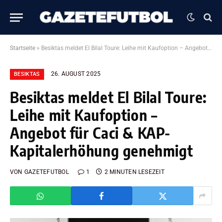
Startseite
»
Besiktas meldet El Bilal Toure: Leihe mit Kaufoption – Angebot für Caci & KAP-Kapitalerhöhung genehmigt
26. AUGUST 2025
BESIKTAS
Besiktas meldet El Bilal Toure:
Leihe mit Kaufoption –
Angebot für Caci & KAP-
Kapitalerhöhung genehmigt
VON
GAZETEFUTBOL
1
2 MINUTEN LESEZEIT