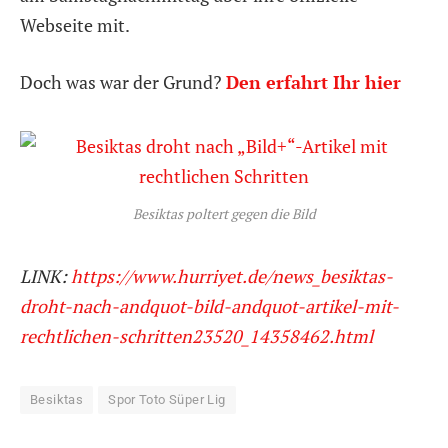
Webseite mit.
Doch was war der Grund?
Den erfahrt Ihr hier
Besiktas poltert gegen die Bild
LINK:
https://www.hurriyet.de/news_besiktas-
droht-nach-andquot-bild-andquot-artikel-mit-
rechtlichen-schritten23520_14358462.html
Besiktas
Spor Toto Süper Lig