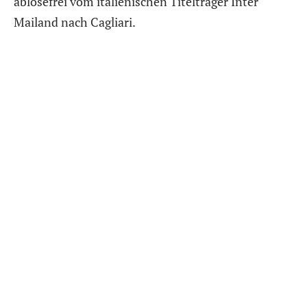
ablösefrei vom italienischen Titelträger Inter
Mailand nach Cagliari.