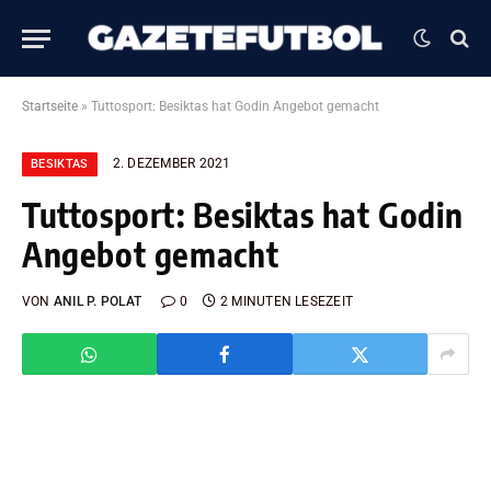
Startseite
»
Tuttosport: Besiktas hat Godin Angebot gemacht
2. DEZEMBER 2021
BESIKTAS
Tuttosport: Besiktas hat Godin
Angebot gemacht
VON
ANIL P. POLAT
0
2 MINUTEN LESEZEIT