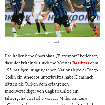
Foto: IHA
Das italienische Sportblatt „Tuttosport“ berichtet,
dass der kriselnde türkische Meister
Besiktas
dem
153-maligen uruguayischen Nationalspieler Diego
Godin ein Angebot unterbreitet habe. Demnach
hätten die Türken dem erfahrenen
Innenverteidiger von Cagliari Calcio ein
Jahresgehalt in Höhe von 1,5 Millionen Euro
offeriert. Schon im Sommer hatten die Istanbuler