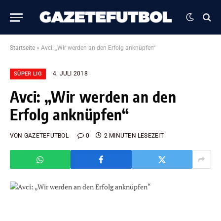
Startseite
»
Avci: „Wir werden an den Erfolg anknüpfen“
4. JULI 2018
SÜPER LIG
Avci: „Wir werden an den
Erfolg anknüpfen“
VON
GAZETEFUTBOL
0
2 MINUTEN LESEZEIT