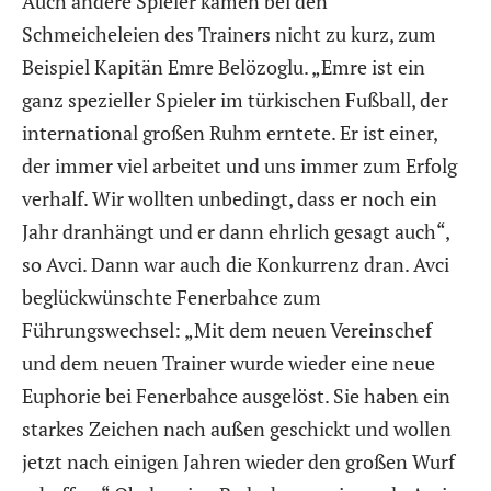
Auch andere Spieler kamen bei den
Schmeicheleien des Trainers nicht zu kurz, zum
Beispiel Kapitän Emre Belözoglu. „Emre ist ein
ganz spezieller Spieler im türkischen Fußball, der
international großen Ruhm erntete. Er ist einer,
der immer viel arbeitet und uns immer zum Erfolg
verhalf. Wir wollten unbedingt, dass er noch ein
Jahr dranhängt und er dann ehrlich gesagt auch“,
so Avci. Dann war auch die Konkurrenz dran. Avci
beglückwünschte Fenerbahce zum
Führungswechsel: „Mit dem neuen Vereinschef
und dem neuen Trainer wurde wieder eine neue
Euphorie bei Fenerbahce ausgelöst. Sie haben ein
starkes Zeichen nach außen geschickt und wollen
jetzt nach einigen Jahren wieder den großen Wurf