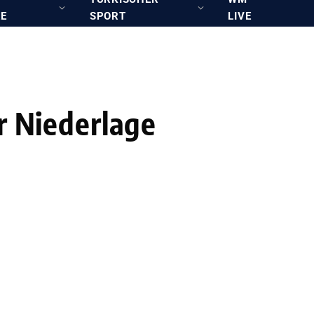
RE
SPORT
LIVE
r Niederlage