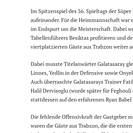
Im Spitzenspiel des 36. Spieltags der Süpe
aufeinander. Für die Heimmannschaft war es
im Endspurt um die Meisterschaft. Dabei 
Tabellenführers Besiktas profitieren und de
viertplatzierten Gäste aus Trabzon weiter a
Dabei musste Titelanwärter Galatasaray gl
Linnes, Yedlin in der Defensive sowie Ony
Auch überraschte Galatasarays Trainer Fati
Halil Dervisoglu (wurde später für Feghouli
stattdessen auf den erfahrenen Ryan Babel 
Die fehlende Offensivkraft der Gastgeber m
waren die Gäste aus Trabzon, die die erst