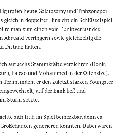
r Lig trafen heute Galatasaray und Trabzonspor
 gleich in doppelter Hinsicht ein Schlüsselspiel
wollte man zum einen vom Punktverlust des
n Abstand verringern sowie gleichzeitig die
uf Distanz halten.
eich auf sechs Stammkräfte verzichten (Donk,
ekuru, Falcao und Mohammed in der Offensive).
h Terim, indem er den zuletzt starken Youngster
 eingewechselt) auf der Bank ließ und
im Sturm setzte.
achte sich früh im Spiel bemerkbar, denn es
en Großchancen generieren konnten. Dabei waren