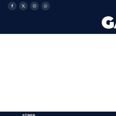
Facebook
X
Instagram
WhatsApp
(Twitter)
SÜPER