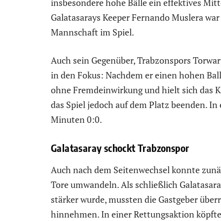
insbesondere hohe Bälle ein effektives Mit
Galatasarays Keeper Fernando Muslera war 
Mannschaft im Spiel.
Auch sein Gegenüber, Trabzonspors Torwart 
in den Fokus: Nachdem er einen hohen Ball
ohne Fremdeinwirkung und hielt sich das 
das Spiel jedoch auf dem Platz beenden. I
Minuten 0:0.
Galatasaray schockt Trabzonspor
Auch nach dem Seitenwechsel konnte zunäc
Tore umwandeln. Als schließlich Galatasara
stärker wurde, mussten die Gastgeber überr
hinnehmen. In einer Rettungsaktion köpfte