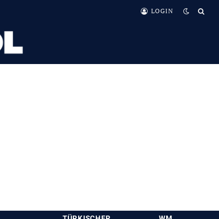
LOGIN
TÜRKISCHER
WM