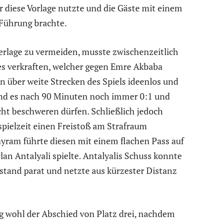
r diese Vorlage nutzte und die Gäste mit einem
Führung brachte.
derlage zu vermeiden, musste zwischenzeitlich
s verkraften, welcher gegen Emre Akbaba
n über weite Strecken des Spiels ideenlos und
nd es nach 90 Minuten noch immer 0:1 und
cht beschweren dürfen.
Schließlich jedoch
pielzeit einen Freistoß am Strafraum
yram führte diesen mit einem flachen Pass auf
lan Antalyali spielte. Antalyalis Schuss konnte
stand parat und netzte aus kürzester Distanz
g wohl der Abschied von Platz drei, nachdem