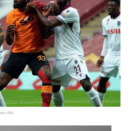
oto: IHA