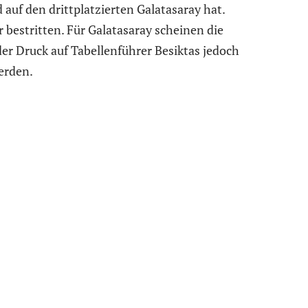
uf den drittplatzierten Galatasaray hat.
 bestritten.
Für Galatasaray scheinen die
der Druck auf Tabellenführer Besiktas jedoch
erden.