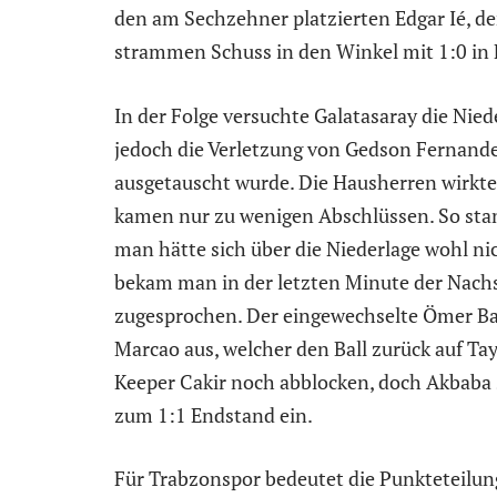
den am Sechzehner platzierten Edgar Ié, de
strammen Schuss in den Winkel mit 1:0 in 
In der Folge versuchte Galatasaray die Nie
jedoch die Verletzung von Gedson Fernande
ausgetauscht wurde.
Die Hausherren wirkte
kamen nur zu wenigen Abschlüssen. So sta
man hätte sich über die Niederlage wohl ni
bekam man in der letzten Minute der Nachs
zugesprochen. Der eingewechselte Ömer Ba
Marcao aus, welcher den Ball zurück auf Tay
Keeper Cakir noch abblocken, doch Akbaba 
zum 1:1 Endstand ein.
Für Trabzonspor bedeutet die Punkteteilun