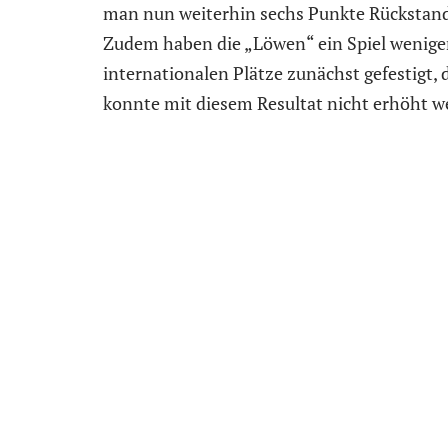
man nun weiterhin sechs Punkte Rückstand a
Zudem haben die „Löwen“ ein Spiel weniger
internationalen Plätze zunächst gefestigt, 
konnte mit diesem Resultat nicht erhöht w