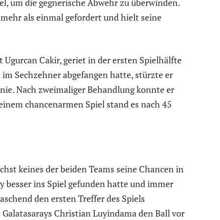
tel, um die gegnerische Abwehr zu überwinden.
mehr als einmal gefordert und hielt seine
Ugurcan Cakir, geriet in der ersten Spielhälfte
 im Sechzehner abgefangen hatte, stürzte er
Knie. Nach zweimaliger Behandlung konnte er
n einem chancenarmen Spiel stand es nach 45
hst keines der beiden Teams seine Chancen in
y besser ins Spiel gefunden hatte und immer
aschend den ersten Treffer des Spiels
 Galatasarays Christian Luyindama den Ball vor