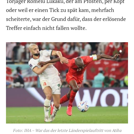
Torjäger Romelu Lukaku, der am Pfosten, per Kopf
oder weil er einen Tick zu spät kam, mehrfach
scheiterte, war der Grund dafür, dass der erlösende
Treffer einfach nicht fallen wollte.
Foto: IHA – War das der letzte Länderspielauftritt von Atiba