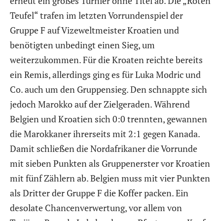
erneut ein großes Turnier ohne Titel ab. Die „Roten
Teufel“ trafen im letzten Vorrundenspiel der
Gruppe F auf Vizeweltmeister Kroatien und
benötigten unbedingt einen Sieg, um
weiterzukommen. Für die Kroaten reichte bereits
ein Remis, allerdings ging es für Luka Modric und
Co. auch um den Gruppensieg. Den schnappte sich
jedoch Marokko auf der Zielgeraden. Während
Belgien und Kroatien sich 0:0 trennten, gewannen
die Marokkaner ihrerseits mit 2:1 gegen Kanada.
Damit schließen die Nordafrikaner die Vorrunde
mit sieben Punkten als Gruppenerster vor Kroatien
mit fünf Zählern ab. Belgien muss mit vier Punkten
als Dritter der Gruppe F die Koffer packen. Ein
desolate Chancenverwertung, vor allem von