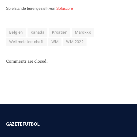
Spielstände bereitgestellt von
Sofascore
Belgien
Kanada
Kroatien
Marokko
Weltmeisterschaft
WM
WM 2022
Comments are closed.
GAZETEFUTBOL