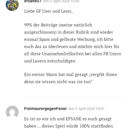
efsane07
Am
5. April 2024 15:00
Liebe GF User und Leser,
99% der Beiträge (meine natürlich
ausgeschlossen) in dieser Rubrik sind wieder
einmal Spam und gelbrote Werbung, ich bitte
euch das zu überlesen und möchte mich hier für
all diese Unannehmlichkeiten bei allen FB Usern
und Lesern entschuldigen
Ein weiser Mann hat mal gesagt „vergibt ihnen
denn sie wissen nicht was sie tun“
FreimaurergegenFener
Am
5. April 2024 14:31
Es ist so wie ich und EFSANE es euch gesagt
haben … dieses Spiel würde 100% stattfinden