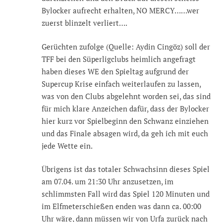
Bylocker aufrecht erhalten, NO MERCY……wer
zuerst blinzelt verliert….
Gerüchten zufolge (Quelle: Aydin Cingöz) soll der
TFF bei den Süperligclubs heimlich angefragt
haben dieses WE den Spieltag aufgrund der
Supercup Krise einfach weiterlaufen zu lassen,
was von den Clubs abgelehnt worden sei, das sind
für mich klare Anzeichen dafür, dass der Bylocker
hier kurz vor Spielbeginn den Schwanz einziehen
und das Finale absagen wird, da geh ich mit euch
jede Wette ein.
Übrigens ist das totaler Schwachsinn dieses Spiel
am 07.04. um 21:30 Uhr anzusetzen, im
schlimmsten Fall wird das Spiel 120 Minuten und
im Elfmeterschießen enden was dann ca. 00:00
Uhr wäre, dann müssen wir von Urfa zurück nach