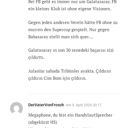
Bei FB geht es immer nur um Galatasaray. FB
ein kleiner Klub ist ohne eigene Visionen.
Gegen jeden anderen Verein hätte FB ohne zu
murren den Supercup gespielt. Nur gegen
Babasaray stellt man sich quer….
Galatasaray ın son 30 senedeki başarısı sizi
çıldırttı.
Aslanlar sahada Tribünler ayakta. Çıldırın
çıldırın Cim Bom için çıldırın.
DerVaterVonFrosch
Am
5. April 2024 20:17
Megaphone, du bist ein HandylautSprecher
(abgekürzt HS)