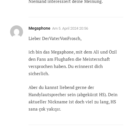
Niemand interessiert deine Meinung.
Megaphone
Am
5. April 2024 20:56
Lieber DerVaterVonFrosch,
ich bin das Megaphone, mit dem Ali und Özil
den Fans am Flughafen die Meisterschaft
versprochen haben. Du erinnerst dich
sicherlich.
Aber du kannst liebend gerne der
Handylautsprecher sein (abgekürzt HS). Dein
aktueller Nickname ist doch viel zu lang, HS
sana çok yakışır.