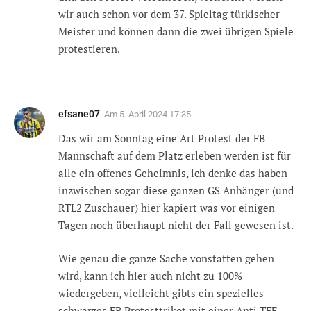
wir auch schon vor dem 37. Spieltag türkischer
Meister und können dann die zwei übrigen Spiele
protestieren.
efsane07
Am
5. April 2024 17:35
Das wir am Sonntag eine Art Protest der FB
Mannschaft auf dem Platz erleben werden ist für
alle ein offenes Geheimnis, ich denke das haben
inzwischen sogar diese ganzen GS Anhänger (und
RTL2 Zuschauer) hier kapiert was vor einigen
Tagen noch überhaupt nicht der Fall gewesen ist.
Wie genau die ganze Sache vonstatten gehen
wird, kann ich hier auch nicht zu 100%
wiedergeben, vielleicht gibts ein spezielles
schwarzes FB Protesttrikot mit einer Anti TFF