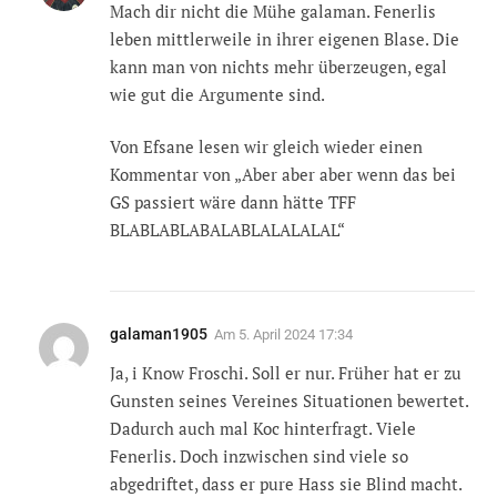
Mach dir nicht die Mühe galaman. Fenerlis
leben mittlerweile in ihrer eigenen Blase. Die
kann man von nichts mehr überzeugen, egal
wie gut die Argumente sind.
Von Efsane lesen wir gleich wieder einen
Kommentar von „Aber aber aber wenn das bei
GS passiert wäre dann hätte TFF
BLABLABLABALABLALALALAL“
galaman1905
Am
5. April 2024 17:34
Ja, i Know Froschi. Soll er nur. Früher hat er zu
Gunsten seines Vereines Situationen bewertet.
Dadurch auch mal Koc hinterfragt. Viele
Fenerlis. Doch inzwischen sind viele so
abgedriftet, dass er pure Hass sie Blind macht.