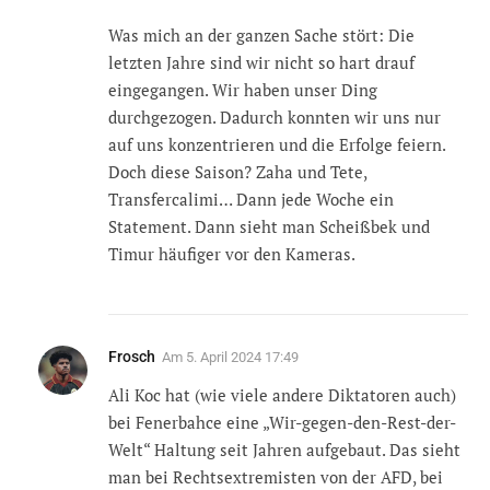
Was mich an der ganzen Sache stört: Die
letzten Jahre sind wir nicht so hart drauf
eingegangen. Wir haben unser Ding
durchgezogen. Dadurch konnten wir uns nur
auf uns konzentrieren und die Erfolge feiern.
Doch diese Saison? Zaha und Tete,
Transfercalimi… Dann jede Woche ein
Statement. Dann sieht man Scheißbek und
Timur häufiger vor den Kameras.
Frosch
Am
5. April 2024 17:49
Ali Koc hat (wie viele andere Diktatoren auch)
bei Fenerbahce eine „Wir-gegen-den-Rest-der-
Welt“ Haltung seit Jahren aufgebaut. Das sieht
man bei Rechtsextremisten von der AFD, bei