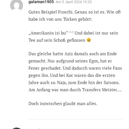
galaman1905
Am
5. April 2024 19:25
Gutes Beispiel Froschi. Genau so ist es. Wie oft
habe ich von uns Türken gehört:
„Amerikanin isi bu“ ^^ Und dabei ist nur sein
Tee auf sein Schoß geflossen
Das gleiche hatte Aziz damals auch am Ende
gemacht. Nur aufgrund seines Egos, hat er
Fener geschadet. Und dadurch waren viele Fans
gegen ihn. Und bei Koc waren das die ersten
Jahre auch so. Naja, zum Ende hin der Saisons.
Am Anfang war man durch Transfers Meister….
Doch inzwischen glaubt man alles.