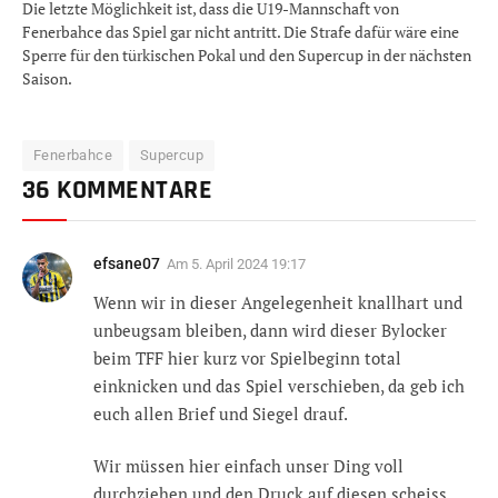
Die letzte Möglichkeit ist, dass die U19-Mannschaft von
Fenerbahce das Spiel gar nicht antritt. Die Strafe dafür wäre eine
Sperre für den türkischen Pokal und den Supercup in der nächsten
Saison.
Fenerbahce
Supercup
36 KOMMENTARE
efsane07
Am
5. April 2024 19:17
Wenn wir in dieser Angelegenheit knallhart und
unbeugsam bleiben, dann wird dieser Bylocker
beim TFF hier kurz vor Spielbeginn total
einknicken und das Spiel verschieben, da geb ich
euch allen Brief und Siegel drauf.
Wir müssen hier einfach unser Ding voll
durchziehen und den Druck auf diesen scheiss