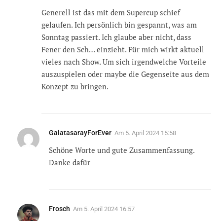
Generell ist das mit dem Supercup schief
gelaufen. Ich persönlich bin gespannt, was am
Sonntag passiert. Ich glaube aber nicht, dass
Fener den Sch… einzieht. Für mich wirkt aktuell
vieles nach Show. Um sich irgendwelche Vorteile
auszuspielen oder maybe die Gegenseite aus dem
Konzept zu bringen.
GalatasarayForEver
Am
5. April 2024 15:58
Schöne Worte und gute Zusammenfassung.
Danke dafür
Frosch
Am
5. April 2024 16:57