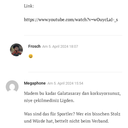
Link:
https://www.youtube.com/watch?v=wOuycLaJ-_s
Frosch
Am
5. April 2024 18:07
Megaphone
Am
5. April 2024 15:54
Madem bu kadar Galatasaray dan korkuyorsunuz,
niye çekilmediniz Ligden.
Was sind das für Sportler? Wer ein bisschen Stolz
und Würde hat, bettelt nicht beim Verband.