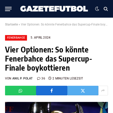
Startseite
»
Vier Optionen: So könnte Fenerbahce das Supercup-Finale boykottieren
5. APRIL 2024
FENERBAHCE
Vier Optionen: So könnte
Fenerbahce das Supercup-
Finale boykottieren
VON
ANIL P. POLAT
36
2 MINUTEN LESEZEIT