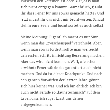
zwischen den Vereinen, ist doch klar, dass man
sich nicht entgegen kommt. Ganz ehrlich, glaubt
ihr, dass Fener für uns sowas gemacht hätte? Und
jetzt müsst ihr das nicht mir beantworten. Schaut
tief in eure Seele und beantwortet es auch selbst.
Meine Meinung: Eigentlich macht es nur Sinn,
wenn man das „Zwischenspiel“ verschiebt. Aber,
wenn man sowas fordert, sollte man vielleicht
den ersten Schritt in richtung Besserung machen.
Aber das wird nicht kommen. Weil, wie schon
erwähnt: Fener würde das garantiert auch nicht
machen. Und da ist dieser Knackpunkt. Und nach
den ganzen Vorwürfen der letzten Jahre, gönnt
sich hier keiner was. Und ich bin ehrlich, ich bin
auch nicht gerade so „launetechnisch“ auf dem
Level, dass ich sage: Lasst uns denen
entgegenkommen.