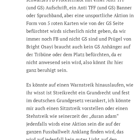
(und GS) Aufschrift, ein Anti TFF (und GS) Banner
oder Spruchband, aber eine unsportliche Aktion in
Form von 5 roten Karten wie von der GS Seite
befürchtet wirds sicherlich nicht geben, da wir
immer noch FB und nicht GS sind und Prügel von
Bright Osayi braucht auch kein GS Anhänger auf
der Tribüne oder dem Platz befürchten, da er
nicht anwesend sein wird, also könnt ihr hier
ganz beruhigt sein.
Es könnte auf einen Warnstreik hinauslaufen, wie
ihr wisst ist Streikrecht ein Grundrecht und fest
im deutschen Grundgesetz verankert, ich könnte
mir auch einen Sitzstreik vorstellen oder einen
Stehstreik wie seinerzeit der „duran adam“
jedenfalls wirds eine Aktion sein die auf der
ganzen Fussballwelt Anklang finden wird, das
wird auf jedenfall kein gutes Licht auf den