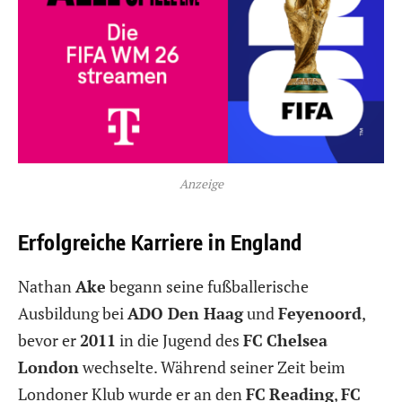
Anzeige
Erfolgreiche Karriere in England
Nathan
Ake
begann seine fußballerische
Ausbildung bei
ADO Den Haag
und
Feyenoord
,
bevor er
2011
in die Jugend des
FC
Chelsea
London
wechselte. Während seiner Zeit beim
Londoner Klub wurde er an den
FC
Reading
,
FC