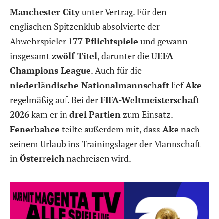
Manchester City
unter Vertrag. Für den
englischen Spitzenklub absolvierte der
Abwehrspieler
177 Pflichtspiele
und gewann
insgesamt
zwölf Titel
, darunter die
UEFA
Champions League
. Auch für die
niederländische Nationalmannschaft
lief
Ake
regelmäßig auf. Bei der
FIFA-Weltmeisterschaft
2026
kam er in
drei Partien
zum Einsatz.
Fenerbahce
teilte außerdem mit, dass
Ake
nach
seinem Urlaub ins Trainingslager der Mannschaft
in
Österreich
nachreisen wird.