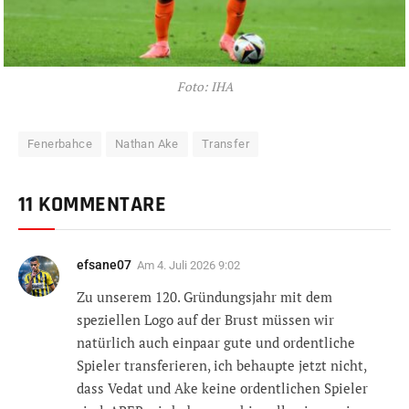
Foto: IHA
Fenerbahce
Nathan Ake
Transfer
11 KOMMENTARE
efsane07
Am
4. Juli 2026 9:02
Zu unserem 120. Gründungsjahr mit dem
speziellen Logo auf der Brust müssen wir
natürlich auch einpaar gute und ordentliche
Spieler transferieren, ich behaupte jetzt nicht,
dass Vedat und Ake keine ordentlichen Spieler