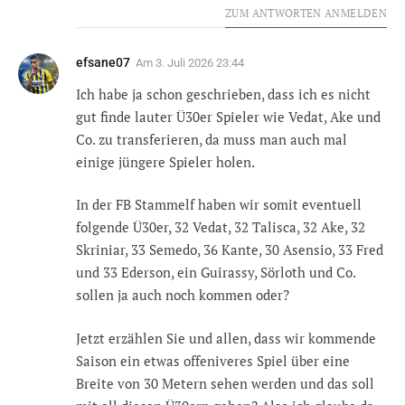
ZUM ANTWORTEN ANMELDEN
efsane07
Am
3. Juli 2026 23:44
Ich habe ja schon geschrieben, dass ich es nicht
gut finde lauter Ü30er Spieler wie Vedat, Ake und
Co. zu transferieren, da muss man auch mal
einige jüngere Spieler holen.
In der FB Stammelf haben wir somit eventuell
folgende Ü30er, 32 Vedat, 32 Talisca, 32 Ake, 32
Skriniar, 33 Semedo, 36 Kante, 30 Asensio, 33 Fred
und 33 Ederson, ein Guirassy, Sörloth und Co.
sollen ja auch noch kommen oder?
Jetzt erzählen Sie und allen, dass wir kommende
Saison ein etwas offeniveres Spiel über eine
Breite von 30 Metern sehen werden und das soll