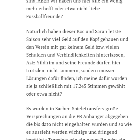
sind, ABER wir haben uns hier alle ein wenig
mehr erhofft oder etwa nicht liebe
Fussballfreunde?
Natürlich haben dieser Koc und Saran letzte
Saison sehr viel Geld auf den Kopf gehauen und
den Verein mit gar keinem Geld bzw. vielen
Schulden und Verbindlichkeiten hinterlassen,
Aziz Yildirim und seine Freunde dürfen hier
trotzdem nicht jammern, sondern müssen
Lösungen dafür finden, ich meine dafür wurden
sie ja schließlich mit 17.245 Stimmen gewählt
oder etwa nicht?
Es wurden in Sachen Spieletransfers große
Versprechungen an die FB Anhänger abgegeben
die bis dato nicht eingehalten wurden und so wie
es aussieht werden wichtige und dringend
benötigte Transfers wie ein neuer RA oder ein