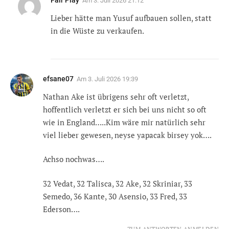
Am
3. Juli 2026 21:12
Lieber hätte man Yusuf aufbauen sollen, statt
in die Wüste zu verkaufen.
efsane07
Am
3. Juli 2026 19:39
Nathan Ake ist übrigens sehr oft verletzt,
hoffentlich verletzt er sich bei uns nicht so oft
wie in England…..Kim wäre mir natürlich sehr
viel lieber gewesen, neyse yapacak birsey yok….
Achso nochwas….
32 Vedat, 32 Talisca, 32 Ake, 32 Skriniar, 33
Semedo, 36 Kante, 30 Asensio, 33 Fred, 33
Ederson….