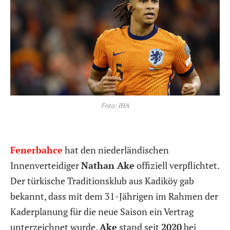
Foto: IHA
Fenerbahce
hat den niederländischen
Innenverteidiger
Nathan Ake
offiziell verpflichtet.
Der türkische Traditionsklub aus Kadiköy gab
bekannt, dass mit dem 31-Jährigen im Rahmen der
Kaderplanung für die neue Saison ein Vertrag
unterzeichnet wurde.
Ake
stand seit
2020
bei