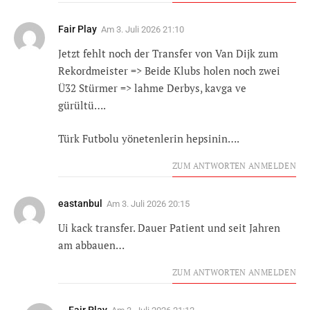
Fair Play
Am
3. Juli 2026 21:10
Jetzt fehlt noch der Transfer von Van Dijk zum
Rekordmeister => Beide Klubs holen noch zwei
Ü32 Stürmer => lahme Derbys, kavga ve
gürültü….
Türk Futbolu yönetenlerin hepsinin….
ZUM ANTWORTEN ANMELDEN
eastanbul
Am
3. Juli 2026 20:15
Ui kack transfer. Dauer Patient und seit Jahren
am abbauen…
ZUM ANTWORTEN ANMELDEN
Fair Play