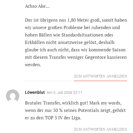
Achso Ake…
Der ist übrigens nur 1,80 Meter groß, somit haben
wir unsere großen Probleme bei ruhenden und
hohen Bällen wie Standardsituationen oder
Eckbällen nicht ansatzweise gelöst, deshalb
glaube ich auch nicht, dass wir kommende Saison
mit diesem Transfer weniger Gegentore kassieren
werden.
ZUM ANTWORTEN ANMELDEN
Löwenblut
Am
3. Juli 2026 22:11
Brutaler Transfer, wirklich gut! Mark my words,
wenn der nur 50 % seines Potentials zeigt, gehört
er zu den TOP 3 IV der Liga.
ZUM ANTWORTEN ANMELDEN