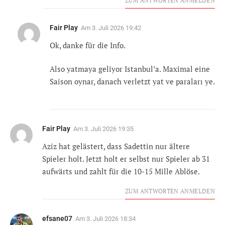
ZUM ANTWORTEN ANMELDEN
Fair Play
Am
3. Juli 2026 19:42
Ok, danke für die Info.
Also yatmaya geliyor Istanbul’a. Maximal eine
Saison oynar, danach verletzt yat ve paraları ye.
Fair Play
Am
3. Juli 2026 19:35
Aziz hat gelästert, dass Sadettin nur ältere
Spieler holt. Jetzt holt er selbst nur Spieler ab 31
aufwärts und zahlt für die 10-15 Mille Ablöse.
ZUM ANTWORTEN ANMELDEN
efsane07
Am
3. Juli 2026 18:34