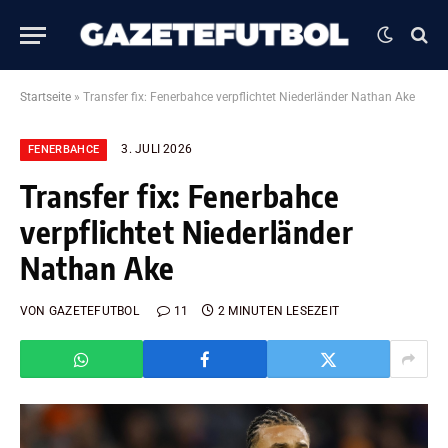
Startseite
»
Transfer fix: Fenerbahce verpflichtet Niederländer Nathan Ake
3. JULI 2026
FENERBAHCE
Transfer fix: Fenerbahce
verpflichtet Niederländer
Nathan Ake
VON
GAZETEFUTBOL
11
2 MINUTEN LESEZEIT