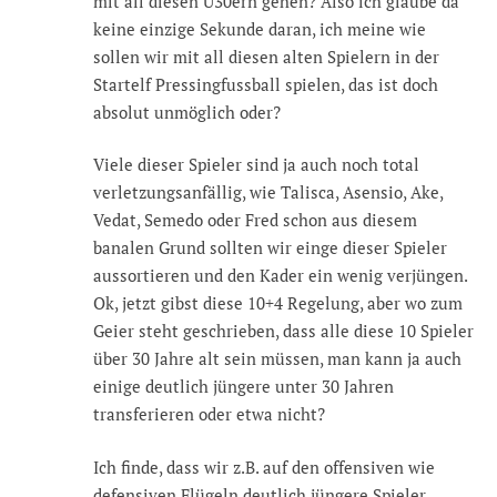
mit all diesen Ü30ern gehen? Also ich glaube da
keine einzige Sekunde daran, ich meine wie
sollen wir mit all diesen alten Spielern in der
Startelf Pressingfussball spielen, das ist doch
absolut unmöglich oder?
Viele dieser Spieler sind ja auch noch total
verletzungsanfällig, wie Talisca, Asensio, Ake,
Vedat, Semedo oder Fred schon aus diesem
banalen Grund sollten wir einge dieser Spieler
aussortieren und den Kader ein wenig verjüngen.
Ok, jetzt gibst diese 10+4 Regelung, aber wo zum
Geier steht geschrieben, dass alle diese 10 Spieler
über 30 Jahre alt sein müssen, man kann ja auch
einige deutlich jüngere unter 30 Jahren
transferieren oder etwa nicht?
Ich finde, dass wir z.B. auf den offensiven wie
defensiven Flügeln deutlich jüngere Spieler