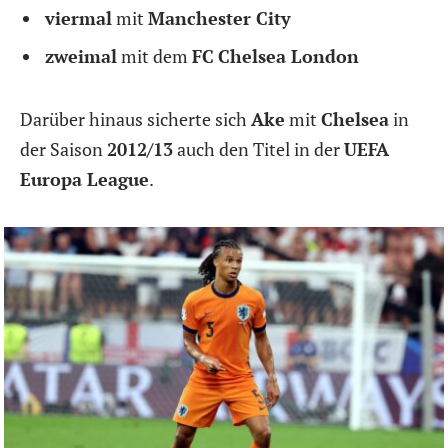
viermal
mit
Manchester City
zweimal
mit dem
FC
Chelsea London
Darüber hinaus sicherte sich
Ake
mit
Chelsea
in
der Saison
2012/13
auch den Titel in der
UEFA
Europa League
.