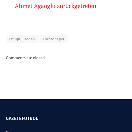
Ahmet Agaoglu zurückgetreten
Ertugrul Dogan
Trabzonspor
Comments are closed.
GAZETEFUTBOL