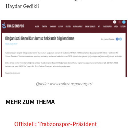
Haydar Gedikli
Quelle: www.trabzonspor.org.tr/
MEHR ZUM THEMA
Offiziell: Trabzonspor-Präsident