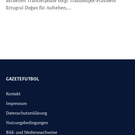
aktuellen Transferphase sorgt Trabzonspor-Präsident
Ertugrul Doğan für Aufsehen,…
GAZETEFUTBOL
Kontakt
Impressum
Datenschutzerklärung
Nutzungsbedingungen
Bild- und Mediennachweise