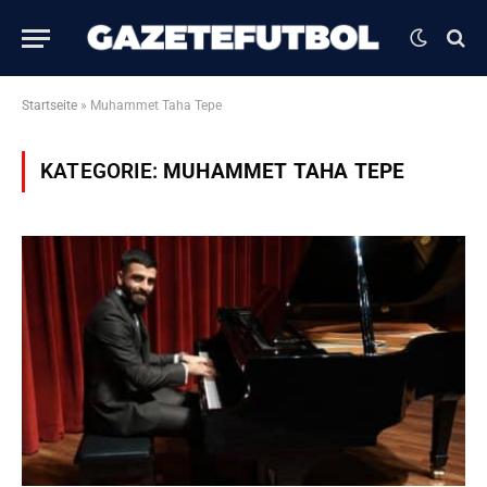
Startseite
»
Muhammet Taha Tepe
KATEGORIE:
MUHAMMET TAHA TEPE